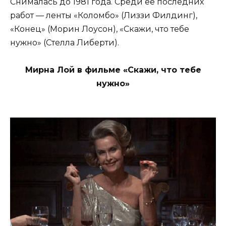
Снималась до 1981 года. Среди ее последних
работ — ленты «Коломбо» (Лиззи Филдинг),
«Конец» (Морин Лоусон), «Скажи, что тебе
нужно» (Стелла Либерти).
Мирна Лой в фильме «Скажи, что тебе
нужно»