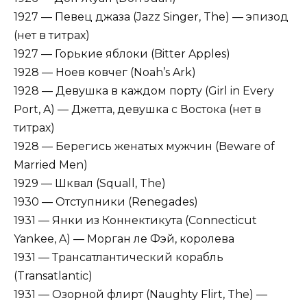
1927 — Певец джаза (Jazz Singer, The) — эпизод
(нет в титрах)
1927 — Горькие яблоки (Bitter Apples)
1928 — Ноев ковчег (Noah’s Ark)
1928 — Девушка в каждом порту (Girl in Every
Port, A) — Джетта, девушка с Востока (нет в
титрах)
1928 — Берегись женатых мужчин (Beware of
Married Men)
1929 — Шквал (Squall, The)
1930 — Отступники (Renegades)
1931 — Янки из Коннектикута (Connecticut
Yankee, A) — Морган ле Фэй, королева
1931 — Трансатлантический корабль
(Transatlantic)
1931 — Озорной флирт (Naughty Flirt, The) —