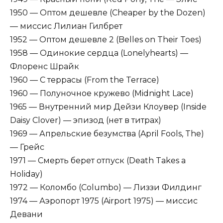
1950 — Оптом дешевле (Cheaper by the Dozen)
— миссис Лилиан Гилбрет
1952 — Оптом дешевле 2 (Belles on Their Toes)
1958 — Одинокие сердца (Lonelyhearts) —
Флоренс Шрайк
1960 — С террасы (From the Terrace)
1960 — Полуночное кружево (Midnight Lace)
1965 — Внутренний мир Дейзи Клоувер (Inside
Daisy Clover) — эпизод (нет в титрах)
1969 — Апрельские безумства (April Fools, The)
— Грейс
1971 — Смерть берет отпуск (Death Takes a
Holiday)
1972 — Коломбо (Columbo) — Лиззи Филдинг
1974 — Аэропорт 1975 (Airport 1975) — миссис
Девани