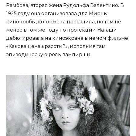
Рамбова, вторая жена Рудольфа Валентино. В
1925 году она организовала для Мирны
кинопробы, которые та провалила, но тем не
менее в том же году по протекции Наташи
дебютировала на киноэкране в немом фильме
«Какова цена красоты?», исполнив там
эпизодическую роль вампирши.