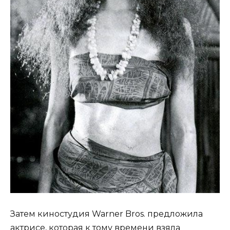
Затем киностудия Warner Bros. предложила
актрисе, которая к тому времени взяла