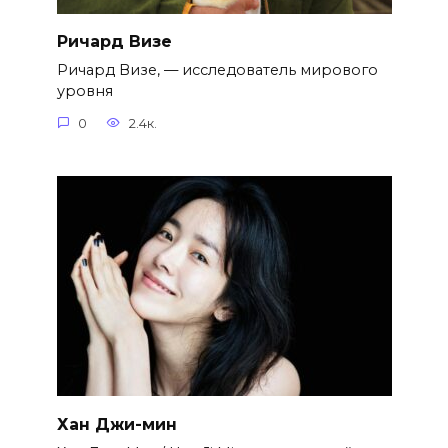
Ричард Визе
Ричард Визе, — исследователь мирового
уровня
0
2.4к.
Хан Джи-мин