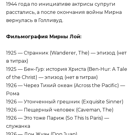
1944 года по инициативе актрисы супруги
расстались, а после окончания войны Мирна
вернулась в Голливуд.
Фильмография Мирны Лой:
1925 — Странник (Wanderer, The) — эпизод (нет
в титрах)
1925 — Бен-Гур: история Христа (Ben-Hur: A Tale
of the Christ) — эпизод (нет в титрах)
1926 — Через Тихий океан (Across the Pacific) —
Рома
1926 — Утонченный грешник (Exquisite Sinner)
1926 — Пещерный человек (Caveman, The)
1926 — Это тоже Париж (So This Is Paris) —
служанка
1926 — Дон Жуан (Don Juan)