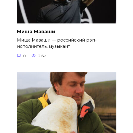
Миша Маваши
Миша Маваши — российский рэп-
исполнитель, музыкант
0
2.6к.