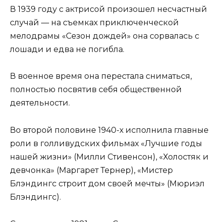
В 1939 году с актрисой произошел несчастный
случай — на съемках приключенческой
мелодрамы «Сезон дождей» она сорвалась с
лошади и едва не погибла.
В военное время она перестала сниматься,
полностью посвятив себя общественной
деятельности.
Во второй половине 1940-х исполнила главные
роли в голливудских фильмах «Лучшие годы
нашей жизни» (Милли Стивенсон), «Холостяк и
девчонка» (Маргарет Тернер), «Мистер
Блэндингс строит дом своей мечты» (Мюриэл
Блэндингс).