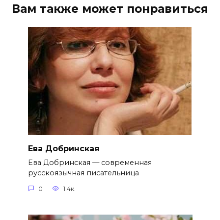
Вам также может понравиться
Ева Добринская
Ева Добринская — современная
русскоязычная писательница
0
1.4к.