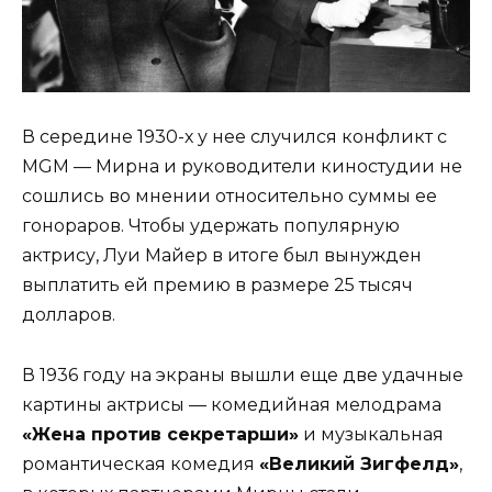
В середине 1930-х у нее случился конфликт с
MGM — Мирна и руководители киностудии не
сошлись во мнении относительно суммы ее
гонораров. Чтобы удержать популярную
актрису, Луи Майер в итоге был вынужден
выплатить ей премию в размере 25 тысяч
долларов.
В 1936 году на экраны вышли еще две удачные
картины актрисы — комедийная мелодрама
«Жена против секретарши»
и музыкальная
романтическая комедия
«Великий Зигфелд»
,