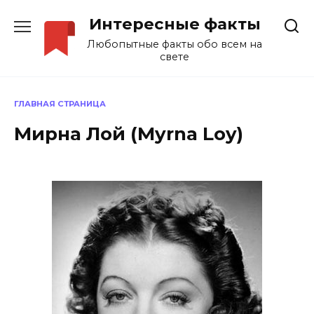
Перейти
Интересные факты
к
содержанию
Любопытные факты обо всем на
свете
ГЛАВНАЯ СТРАНИЦА
Мирна Лой (Myrna Loy)