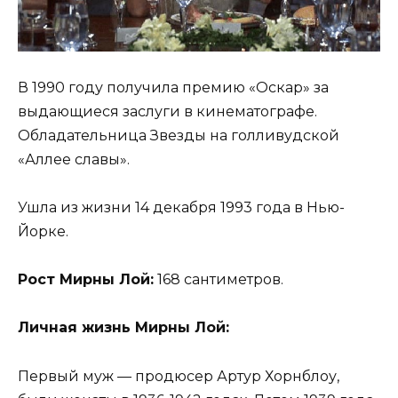
В 1990 году получила премию «Оскар» за
выдающиеся заслуги в кинематографе.
Обладательница Звезды на голливудской
«Аллее славы».
Ушла из жизни 14 декабря 1993 года в Нью-
Йорке.
Рост Мирны Лой:
168 сантиметров.
Личная жизнь Мирны Лой:
Первый муж — продюсер Артур Хорнблоу,