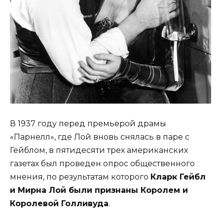
В 1937 году перед премьерой драмы
«Парнелл», где Лой вновь снялась в паре с
Гейблом, в пятидесяти трех американских
газетах был проведен опрос общественного
мнения, по результатам которого
Кларк Гейбл
и Мирна Лой были признаны Королем и
Королевой Голливуда
.