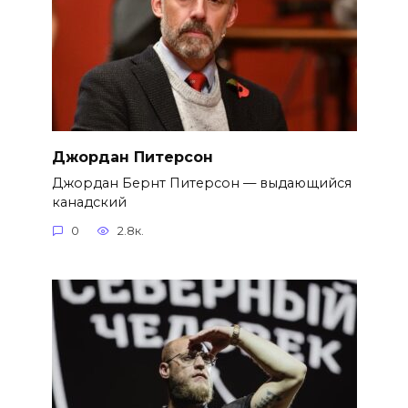
Джордан Питерсон
Джордан Бернт Питерсон — выдающийся
канадский
0
2.8к.