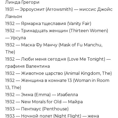
Линда Грегори
1931 — Эрроусмит (Arrowsmith) — миссис Джойс
Ланьон
1932 — Ярмарка тщеславия (Vanity Fair)
1932 — Тринадцать женщин (Thirteen Women)
— Урсула
1932 — Маска Фу Манчу (Mask of Fu Manchu,
The)
1932 — Люби меня сегодня (Love Me Tonight) —
графиня Валентина
1932 — Животное царство (Animal Kingdom, The)
1932 — Женщина в комнате 13 (Woman in Room
13, The)
1932 — Эмма (Emma) — Изабелла
1932 — New Morals for Old — Майра
1933 — Пентхаус (Penthouse)
1933 — Ночной полет (Night Flight) — жена