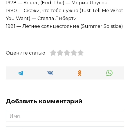
1978 — Конец (End, The) — Морин Лоусон
1980 — Скажи, что тебе нужно (Just Tell Me What
You Want) — Стелла Либерти
1981 — Летнее солнцестояние (Summer Solstice)
Оцените статью
Добавить комментарий
Имя
*
Email