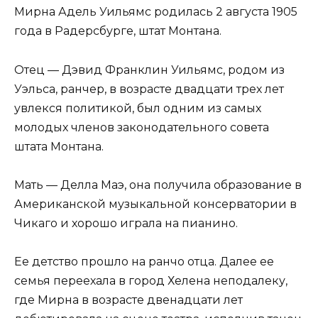
Мирна Адель Уильямс родилась 2 августа 1905
года в Радерсбурге, штат Монтана.
Отец — Дэвид Франклин Уильямс, родом из
Уэльса, ранчер, в возрасте двадцати трех лет
увлекся политикой, был одним из самых
молодых членов законодательного совета
штата Монтана.
Мать — Делла Маэ, она получила образование в
Американской музыкальной консерватории в
Чикаго и хорошо играла на пианино.
Ее детство прошло на ранчо отца. Далее ее
семья переехала в город Хелена неподалеку,
где Мирна в возрасте двенадцати лет