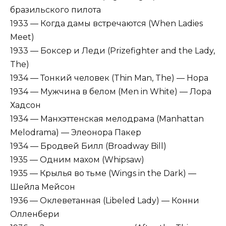
бразильского пилота
1933 — Когда дамы встречаются (When Ladies
Meet)
1933 — Боксер и Леди (Prizefighter and the Lady,
The)
1934 — Тонкий человек (Thin Man, The) — Нора
1934 — Мужчина в белом (Men in White) — Лора
Хадсон
1934 — Манхэттенская мелодрама (Manhattan
Melodrama) — Элеонора Пакер
1934 — Бродвей Билл (Broadway Bill)
1935 — Одним махом (Whipsaw)
1935 — Крылья во тьме (Wings in the Dark) —
Шейла Мейсон
1936 — Оклеветанная (Libeled Lady) — Конни
Олленбери