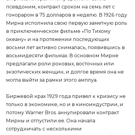
псевдоним, контракт сроком на семь лет с
гонораром в 75 долларов в неделю. В 1926 году
Мирна исполнила свою первую заметную роль
в приключенческом фильме «По Тихому
океану» и на протяжении последующих
восьми лет активно снималась, появившись в
восьмидесяти фильмах. В основном Мирне
предлагали роли роковых, восточных или
экзотических женщин, и долгое время она не
могла выйти за рамки этого амплуа.
Биржевой крах 1929 года привел к кризису не
только в экономике, но и в киноиндустрии, и
потому Warner Bros. аннулировали контракт
Мирны и отпустили ее. Она начала
сотрудничать с несколькими