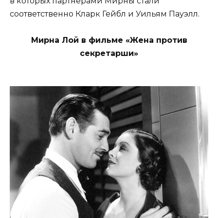
в которых партнерами Мирны стали
соответственно Кларк Гейбл и Уильям Пауэлл.
Мирна Лой в фильме «Жена против
секретарши»