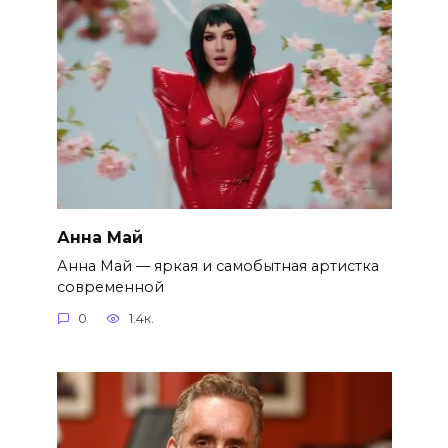
Анна Май
Анна Май — яркая и самобытная артистка
современной
0
1.4к.