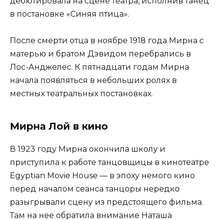
дебютировала на сцене театра, исполнив танец
в постановке «Синяя птица».
После смерти отца в ноябре 1918 года Мирна с
матерью и братом Дэвидом перебрались в
Лос-Анджелес. К пятнадцати годам Мирна
начала появляться в небольших ролях в
местных театральных постановках.
Мирна Лой в кино
В 1923 году Мирна окончила школу и
приступила к работе танцовщицы в кинотеатре
Egyptian Movie House — в эпоху немого кино
перед началом сеанса танцоры нередко
разыгрывали сцену из предстоящего фильма.
Там на нее обратила внимание Наташа