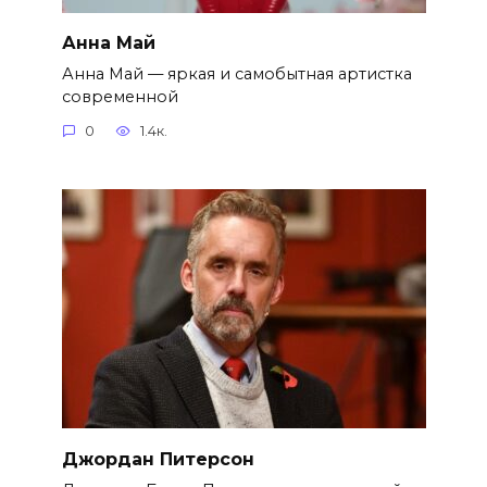
Анна Май
Анна Май — яркая и самобытная артистка
современной
0
1.4к.
Джордан Питерсон