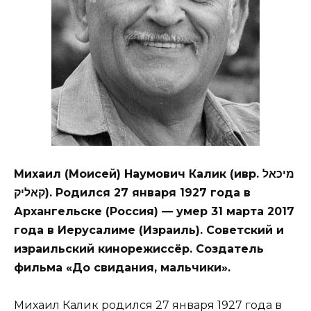
Михаил (Моисей) Наумович Калик (ивр. ‏מיכאל
קאליק). Родился 27 января 1927 года в
Архангельске (Россия) — умер 31 марта 2017
года в Иерусалиме (Израиль). Советский и
израильский кинорежиссёр. Создатель
фильма «До свидания, мальчики».
Михаил Калик родился 27 января 1927 года в