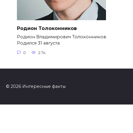
Родион Толоконников
Родион Владимирович Толоконников.
Родился 31 августа
0
2.7к.
© 2026 Интересные факты