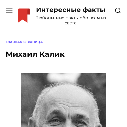
Перейти
Интересные факты
к
содержанию
Любопытные факты обо всем на
свете
ГЛАВНАЯ СТРАНИЦА
Михаил Калик