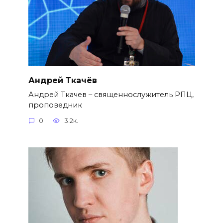
Андрей Ткачёв
Андрей Ткачев – священнослужитель РПЦ,
проповедник
0
3.2к.