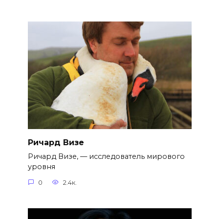
Ричард Визе
Ричард Визе, — исследователь мирового
уровня
0
2.4к.