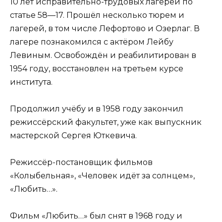
10 лет исправительно-трудовых лагерей по
статье 58—17. Прошёл несколько тюрем и
лагерей, в том числе Лефортово и Озерлаг. В
лагере познакомился с актёром Лейбу
Левиным. Освобождён и реабилитирован в
1954 году, восстановлен на третьем курсе
института.
Продолжил учёбу и в 1958 году закончил
режиссёрский факультет, уже как выпускник
мастерской Сергея Юткевича.
Режиссёр-постановщик фильмов
«Колыбельная», «Человек идёт за солнцем»,
«Любить…».
Фильм «Любить…» был снят в 1968 году и