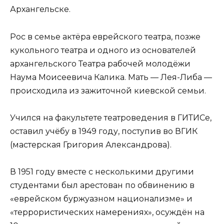
Архангельске.
Рос в семье актёра еврейского театра, позже
кукольного театра и одного из основателей
архангельского Театра рабочей молодёжи
Наума Моисеевича Калика. Мать — Лея-Либа —
происходила из зажиточной киевской семьи.
Учился на факультете театроведения в ГИТИСе,
оставил учёбу в 1949 году, поступив во ВГИК
(мастерская Григория Александрова).
В 1951 году вместе с несколькими другими
студентами был арестован по обвинению в
«еврейском буржуазном национализме» и
«террористических намерениях», осуждён на