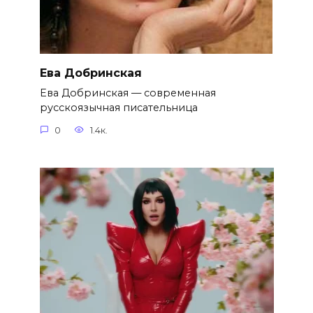
Ева Добринская
Ева Добринская — современная
русскоязычная писательница
0
1.4к.