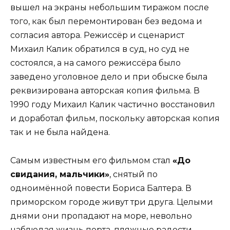
вышел на экраны небольшим тиражом после
того, как был перемонтирован без ведома и
согласия автора. Режиссёр и сценарист
Михаил Калик обратился в суд, но суд не
состоялся, а на самого режиссёра было
заведено уголовное дело и при обыске была
реквизирована авторская копия фильма. В
1990 году Михаил Калик частично восстановил
и доработал фильм, поскольку авторская копия
так и не была найдена.
Самым известным его фильмом стал
«До
свидания, мальчики»
, снятый по
одноимённой повести Бориса Балтера. В
приморском городе живут три друга. Целыми
днями они пропадают на море, невольно
наблюдая жизнь порта, пляжные радости