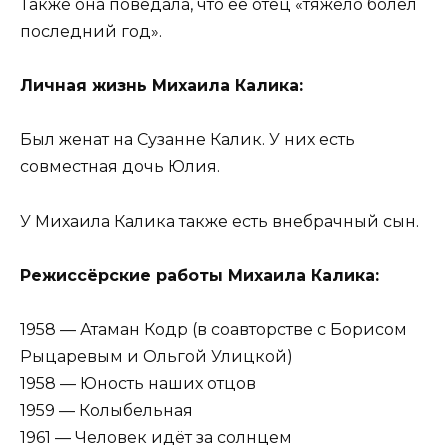
Также она поведала, что ее отец «тяжело болел
последний год».
Личная жизнь Михаила Калика:
Был женат на Сузанне Калик. У них есть
совместная дочь Юлия.
У Михаила Калика также есть внебрачный сын.
Режиссёрские работы Михаила Калика:
1958 — Атаман Кодр (в соавторстве с Борисом
Рыцаревым и Ольгой Улицкой)
1958 — Юность наших отцов
1959 — Колыбельная
1961 — Человек идёт за солнцем