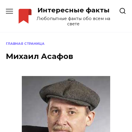
Перейти
Интересные факты
к
содержанию
Любопытные факты обо всем на
свете
ГЛАВНАЯ СТРАНИЦА
Михаил Асафов