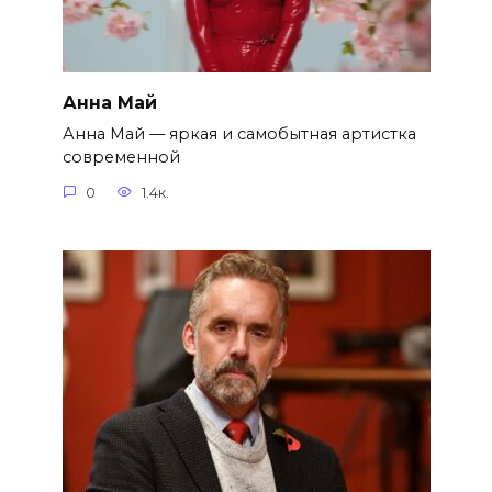
Анна Май
Анна Май — яркая и самобытная артистка
современной
0
1.4к.