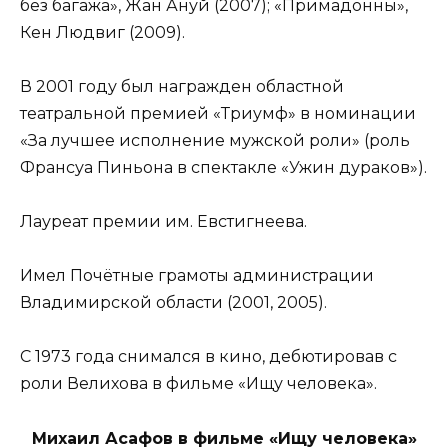
без багажа», Жан Ануй (2007); «Примадонны»,
Кен Людвиг (2009).
В 2001 году был награжден областной
театральной премией «Триумф» в номинации
«За лучшее исполнение мужской роли» (роль
Франсуа Пиньона в спектакле «Ужин дураков»).
Лауреат премии им. Евстигнеева.
Имел Почётные грамоты администрации
Владимирской области (2001, 2005).
С 1973 года снимался в кино, дебютировав с
роли Велихова в фильме «Ищу человека».
Михаил Асафов в фильме «Ищу человека»