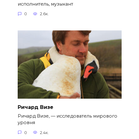
исполнитель, музыкант
0
2.6к.
Ричард Визе
Ричард Визе, — исследователь мирового
уровня
0
2.4к.