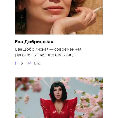
Ева Добринская
Ева Добринская — современная
русскоязычная писательница
0
1.4к.