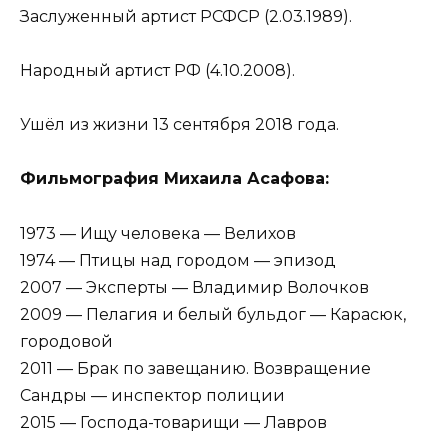
Заслуженный артист РСФСР (2.03.1989).
Народный артист РФ (4.10.2008).
Ушёл из жизни 13 сентября 2018 года.
Фильмография Михаила Асафова:
1973 — Ищу человека — Велихов
1974 — Птицы над городом — эпизод
2007 — Эксперты — Владимир Волочков
2009 — Пелагия и белый бульдог — Карасюк,
городовой
2011 — Брак по завещанию. Возвращение
Сандры — инспектор полиции
2015 — Господа-товарищи — Лавров