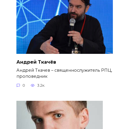
Андрей Ткачёв
Андрей Ткачев – священнослужитель РПЦ,
проповедник
0
3.2к.