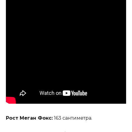
Рост Меган Фокс:
163 сантиметра.