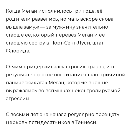
Когда Меган исполнилось три года, её
родители развелись, но мать вскоре снова
вышла замуж — за мужчину значительно
старше её, который перевёз Меган и её
старшую сестру в Порт-Сент-Луси, штат
Флорида.
Отчим придерживался строгих нравов, и в
результате строгое воспитание стало причиной
панических атак Меган, которые внешне
выражались во вспышках неконтролируемой
агрессии.
С восьми лет она начала регулярно посещать
церковь пятидесятников в Теннеси.