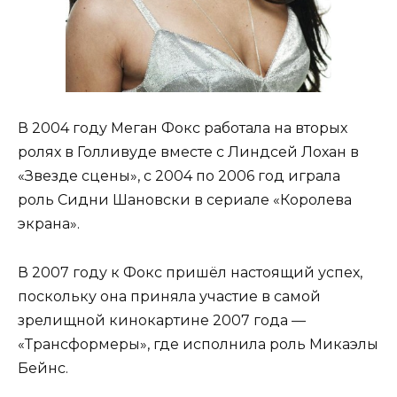
В 2004 году Меган Фокс работала на вторых
ролях в Голливуде вместе с Линдсей Лохан в
«Звезде сцены», с 2004 по 2006 год играла
роль Сидни Шановски в сериале «Королева
экрана».
В 2007 году к Фокс пришёл настоящий успех,
поскольку она приняла участие в самой
зрелищной кинокартине 2007 года —
«Трансформеры», где исполнила роль Микаэлы
Бейнс.