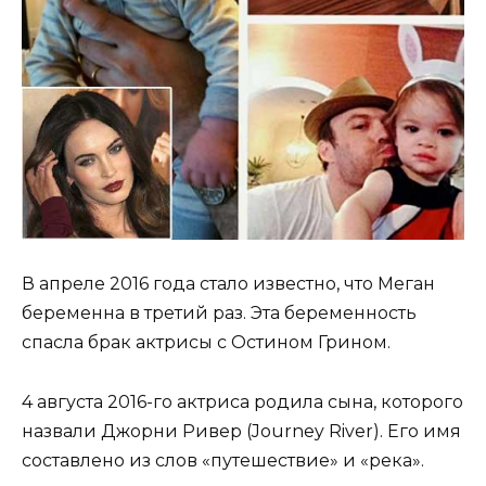
В апреле 2016 года стало известно, что Меган
беременна в третий раз. Эта беременность
спасла брак актрисы с Остином Грином.
4 августа 2016-го актриса родила сына, которого
назвали Джорни Ривер (Journey River). Его имя
составлено из слов «путешествие» и «река».