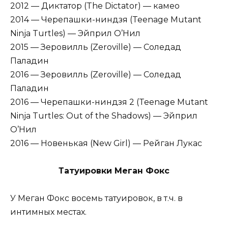
2012 — Диктатор (The Dictator) — камео
2014 — Черепашки-ниндзя (Teenage Mutant
Ninja Turtles) — Эйприл О’Нил
2015 — Зеровилль (Zeroville) — Соледад
Паладин
2016 — Зеровилль (Zeroville) — Соледад
Паладин
2016 — Черепашки-ниндзя 2 (Teenage Mutant
Ninja Turtles: Out of the Shadows) — Эйприл
О’Нил
2016 — Новенькая (New Girl) — Рейган Лукас
Татуировки Меган Фокс
У Меган Фокс восемь татуировок, в т.ч. в
интимных местах.