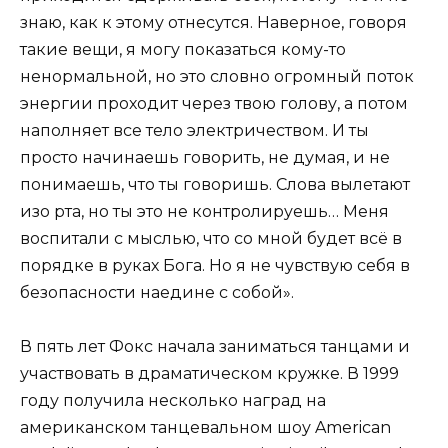
знаю, как к этому отнесутся. Наверное, говоря
такие вещи, я могу показаться кому-то
ненормальной, но это словно огромный поток
энергии проходит через твою голову, а потом
наполняет все тело электричеством. И ты
просто начинаешь говорить, не думая, и не
понимаешь, что ты говоришь. Слова вылетают
изо рта, но ты это не контролируешь… Меня
воспитали с мыслью, что со мной будет всё в
порядке в руках Бога. Но я не чувствую себя в
безопасности наедине с собой».
В пять лет Фокс начала заниматься танцами и
участвовать в драматическом кружке. В 1999
году получила несколько наград на
американском танцевальном шоу American