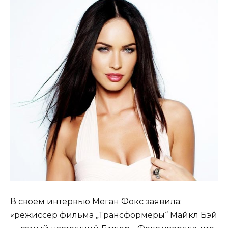
В своём интервью Меган Фокс заявила:
«режиссёр фильма „Трансформеры“ Майкл Бэй