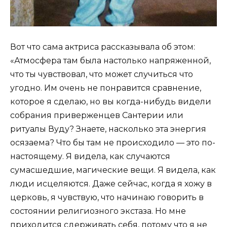
Вот что сама актриса рассказывала об этом:
«Атмосфера там была настолько напряженной,
что ты чувствовал, что может случиться что
угодно. Им очень не понравится сравнение,
которое я сделаю, но вы когда-нибудь видели
собрания приверженцев Сантерии или
ритуалы Вуду? Знаете, насколько эта энергия
осязаема? Что бы там не происходило — это по-
настоящему. Я видела, как случаются
сумасшедшие, магические вещи. Я видела, как
люди исцеляются. Даже сейчас, когда я хожу в
церковь, я чувствую, что начинаю говорить в
состоянии религиозного экстаза. Но мне
приходится сдерживать себя, потому что я не