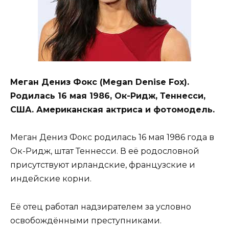
Меган Дениз Фокс (Megan Denise Fox).
Родилась 16 мая 1986, Ок-Ридж, Теннесси,
США. Американская актриса и фотомодель.
Меган Дениз Фокс родилась 16 мая 1986 года в
Ок-Ридж, штат Теннесси. В её родословной
присутствуют ирландские, французские и
индейские корни.
Её отец работал надзирателем за условно
освобождёнными преступниками.