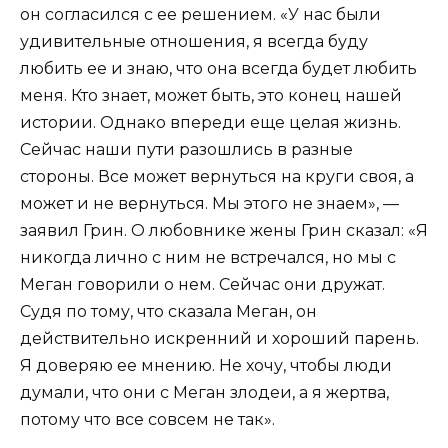
он согласился с ее решением. «У нас были
удивительные отношения, я всегда буду
любить ее и знаю, что она всегда будет любить
меня. Кто знает, может быть, это конец нашей
истории. Однако впереди еще целая жизнь.
Сейчас наши пути разошлись в разные
стороны. Все может вернуться на круги своя, а
может и не вернуться. Мы этого не знаем», —
заявил Грин. О любовнике жены Грин сказал: «Я
никогда лично с ним не встречался, но мы с
Меган говорили о нем. Сейчас они дружат.
Судя по тому, что сказала Меган, он
действительно искренний и хороший парень.
Я доверяю ее мнению. Не хочу, чтобы люди
думали, что они с Меган злодеи, а я жертва,
потому что все совсем не так».