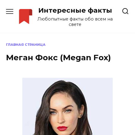
Перейти
Интересные факты
к
содержанию
Любопытные факты обо всем на
свете
ГЛАВНАЯ СТРАНИЦА
Меган Фокс (Megan Fox)