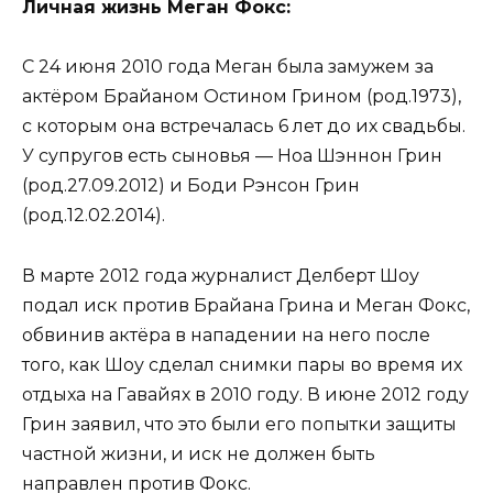
Личная жизнь Меган Фокс:
С 24 июня 2010 года Меган была замужем за
актёром Брайаном Остином Грином (род.1973),
с которым она встречалась 6 лет до их свадьбы.
У супругов есть сыновья — Ноа Шэннон Грин
(род.27.09.2012) и Боди Рэнсон Грин
(род.12.02.2014).
В марте 2012 года журналист Делберт Шоу
подал иск против Брайана Грина и Меган Фокс,
обвинив актёра в нападении на него после
того, как Шоу сделал снимки пары во время их
отдыха на Гавайях в 2010 году. В июне 2012 году
Грин заявил, что это были его попытки защиты
частной жизни, и иск не должен быть
направлен против Фокс.