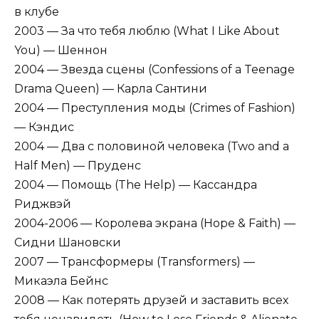
в клубе
2003 — За что тебя люблю (What I Like About
You) — Шеннон
2004 — Звезда сцены (Confessions of a Teenage
Drama Queen) — Карла Сантини
2004 — Преступления моды (Crimes of Fashion)
— Кэндис
2004 — Два с половиной человека (Two and a
Half Men) — Пруденс
2004 — Помощь (The Help) — Кассандра
Риджвэй
2004-2006 — Королева экрана (Hope & Faith) —
Сидни Шановски
2007 — Трансформеры (Transformers) —
Микаэла Бейнс
2008 — Как потерять друзей и заставить всех