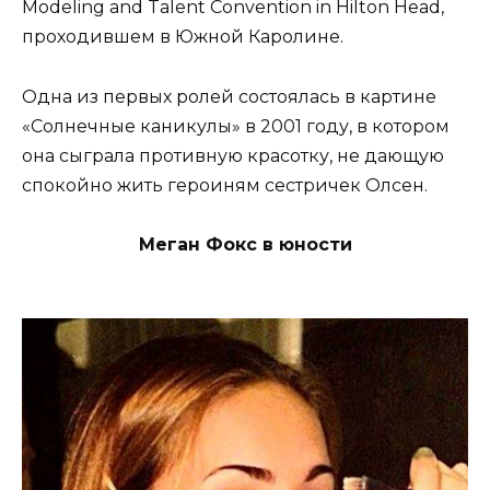
Modeling and Talent Convention in Hilton Head,
проходившем в Южной Каролине.
Одна из первых ролей состоялась в картине
«Солнечные каникулы» в 2001 году, в котором
она сыграла противную красотку, не дающую
спокойно жить героиням сестричек Олсен.
Меган Фокс в юности