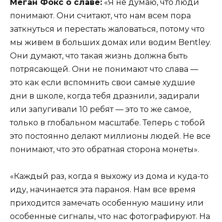
Меган Фокс о славе:
«Я не думаю, что люди
понимают. Они считают, что нам всем пора
заткнуться и перестать жаловаться, потому что
мы живем в больших домах или водим Bentley.
Они думают, что такая жизнь должна быть
потрясающей. Они не понимают что слава —
это как если вспомнить свои самые худшие
дни в школе, когда тебя дразнили, задирали
или запугивали 10 ребят — это то же самое,
только в глобальном масштабе. Теперь с тобой
это постоянно делают миллионы людей. Не все
понимают, что это обратная сторона монеты».
«Каждый раз, когда я выхожу из дома и куда-то
иду, начинается эта параноя. Нам все время
приходится замечать особенную машину или
особенные сигналы, что нас фотографируют. На