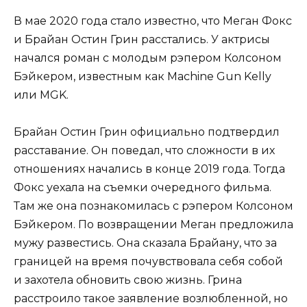
В мае 2020 года стало известно, что Меган Фокс
и Брайан Остин Грин расстались. У актрисы
начался роман с молодым рэпером Колсоном
Бэйкером, известным как Machine Gun Kelly
или MGK.
Брайан Остин Грин официально подтвердил
расставание. Он поведал, что сложности в их
отношениях начались в конце 2019 года. Тогда
Фокс уехала на съемки очередного фильма.
Там же она познакомилась с рэпером Колсоном
Бэйкером. По возвращении Меган предложила
мужу развестись. Она сказала Брайану, что за
границей на время почувствовала себя собой
и захотела обновить свою жизнь. Грина
расстроило такое заявление возлюбленной, но