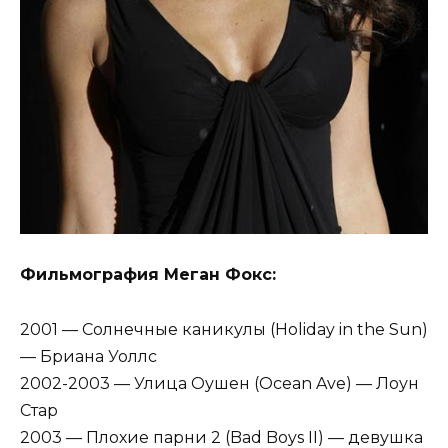
Фильмография Меган Фокс:
2001 — Солнечные каникулы (Holiday in the Sun)
— Бриана Уоллс
2002-2003 — Улица Оушен (Ocean Ave) — Лоун
Стар
2003 — Плохие парни 2 (Bad Boys II) — девушка