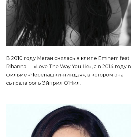
В 2010 году Меган снялась в клипе Eminem feat.
Rihanna — «Love The Way You Lie», а в 2014 году в
фильме «Черепашки-ниндзя», в котором она
сыграла роль Эйприл О’Нил.