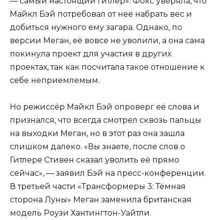
— самый настоящий Гитлер». Фокс уверяла, что
Майкл Бэй потребовал от неё набрать вес и
добиться нужного ему загара. Однако, по
версии Меган, её вовсе не уволили, а она сама
покинула проект для участия в других
проектах, так как посчитала такое отношение к
себе неприемлемым.
Но режиссёр Майкл Бэй опроверг её слова и
признался, что всегда смотрел сквозь пальцы
на выходки Меган, но в этот раз она зашла
слишком далеко. «Вы знаете, после слов о
Гитлере Стивен сказал уволить её прямо
сейчас», — заявил Бэй на пресс-конференции.
В третьей части «Трансформеры 3: Тёмная
сторона Луны» Меган заменила британская
модель Роузи Хантингтон-Уайтли.