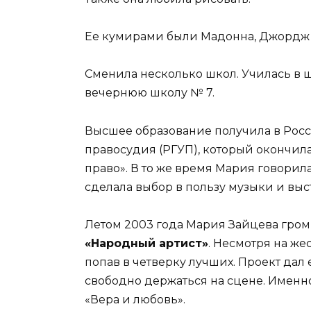
Ее кумирами были Мадонна, Джордж М
Сменила несколько школ. Училась в ш
вечернюю школу № 7.
Высшее образование получила в Рос
правосудия (РГУП), который окончила
право». В то же время Мария говорил
сделала выбор в пользу музыки и выс
Летом 2003 года Мария Зайцева громк
«Народный артист»
. Несмотря на же
попав в четверку лучших. Проект дал
свободно держаться на сцене. Именн
«Вера и любовь».