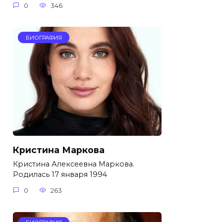
0
346
БИОГРАФИЯ
Кристина Маркова
Кристина Алексеевна Маркова.
Родилась 17 января 1994
0
263