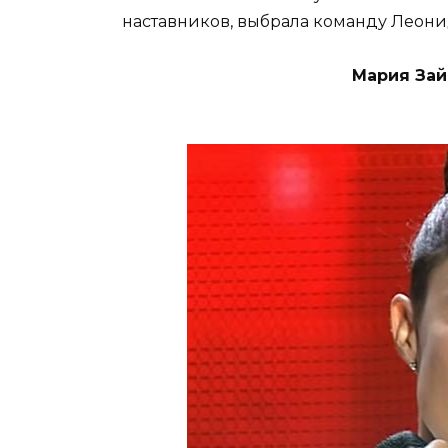
наставников, выбрала команду Леонид
Мария Зай