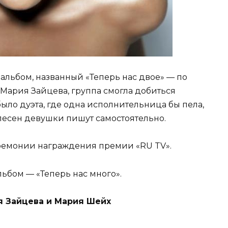
 альбом, названный «Теперь нас двое» — по
 Мария Зайцева, группа смогла добиться
было дуэта, где одна исполнительница бы пела,
 песен девушки пишут самостоятельно.
церемонии награждения премии «RU TV».
льбом — «Теперь нас много».
 Зайцева и Мария Шейх