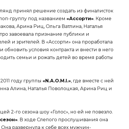
лянд принял решение создать из финалисток
 поп-группу под названием
«Ассорти»
. Кроме
акова, Арина Риц, Ольга Ватлина, Наталья
стро завоевала признание публики и
лей и зрителей. В «Ассорти» она проработала
и обновить условия контракта и внести в него
одить семьи и рожать детей во время работы
2011 году группы
«N.A.O.M.I.»
, где вместе с ней
нна Алина, Наталья Поволоцкая, Арина Риц и
цей 2-го сезона шоу «Голос», но ей не повезло.
 сезон»
. В ходе Слепого прослушивания она
 Она развернула к себе всех мужчин-