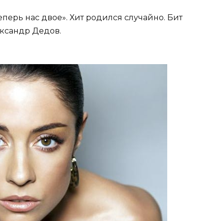
перь нас двое». Хит родился случайно. Бит
ксандр Дедов.