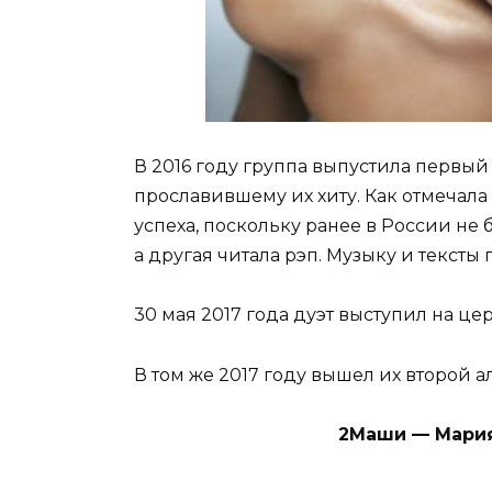
В 2016 году группа выпустила первый
прославившему их хиту. Как отмечала
успеха, поскольку ранее в России не 
а другая читала рэп. Музыку и тексты
30 мая 2017 года дуэт выступил на 
В том же 2017 году вышел их второй а
2Маши — Мария