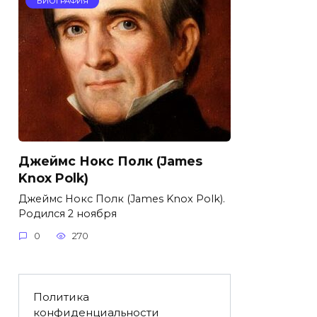
БИОГРАФИЯ
Джеймс Нокс Полк (James
Knox Polk)
Джеймс Нокс Полк (James Knox Polk).
Родился 2 ноября
0
270
Политика
конфиденциальности