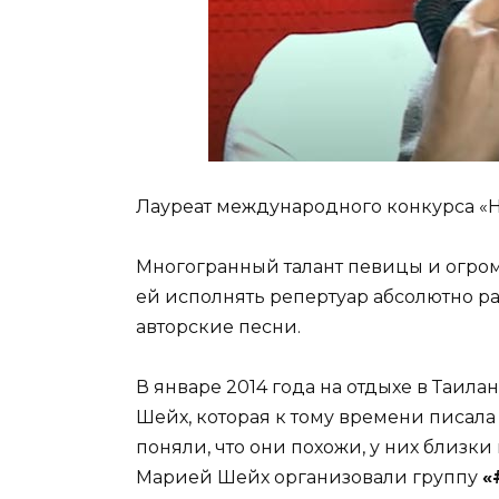
Лауреат международного конкурса «Н
Многогранный талант певицы и огром
ей исполнять репертуар абсолютно раз
авторские песни.
В январе 2014 года на отдыхе в Таил
Шейх, которая к тому времени писала 
поняли, что они похожи, у них близки
Марией Шейх организовали группу
«