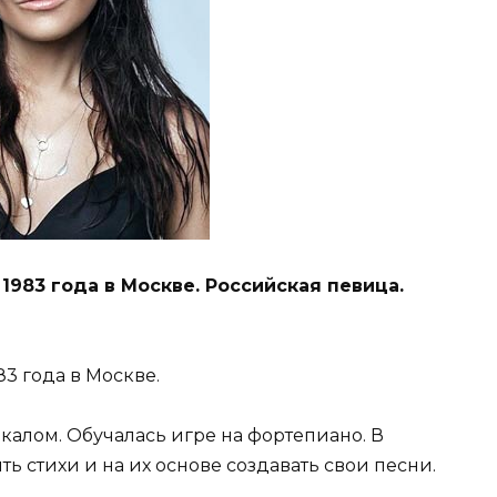
1983 года в Москве. Российская певица.
3 года в Москве.
окалом. Обучалась игре на фортепиано. В
ь стихи и на их основе создавать свои песни.