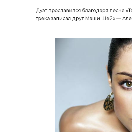
Дуэт прославился благодаря песне «Те
трека записал друг Маши Шейх — Але