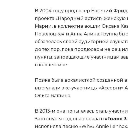
В 2004 году продюсер Евгений Фрид
проекта «Народный артист» женскую
Марии, в коллектив вошли Оксана Каз
Поволоцкая и Анна Алина. Группа бы
обзавелась своей аудиторией слушате
до тех пор, пока продюсеры не решил
пункты, запрещающие участницам зав
в коллективе.
Позже была вокалисткой созданной в 
выступали экс-участницы «Ассорти» А
Ольга Ватлина.
В 2013-м она попыталась стать участни
Зато спустя год она попала в
«Голос 3
исполняла песню «Why» Annie Lennox.