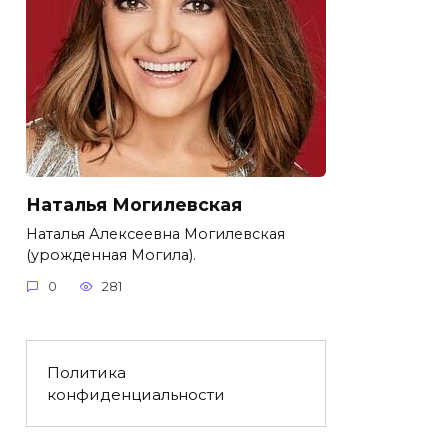
Наталья Могилевская
Наталья Алексеевна Могилевская
(урожденная Могила).
0
281
Политика
конфиденциальности