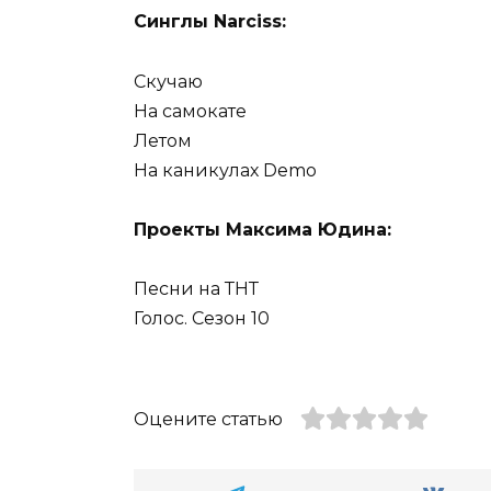
Синглы Narciss:
Скучаю
На самокате
Летом
На каникулах Demo
Проекты Максима Юдина:
Песни на ТНТ
Голос. Сезон 10
Оцените статью