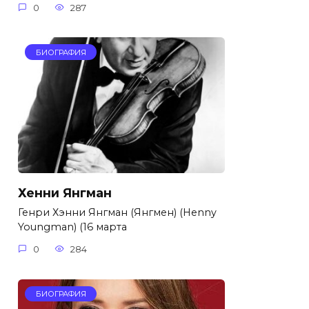
0
287
БИОГРАФИЯ
Хенни Янгман
Генри Хэнни Янгман (Янгмен) (Henny
Youngman) (16 марта
0
284
БИОГРАФИЯ