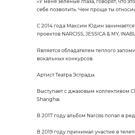
«У меня зеленые глаза, говорят, что 
себе позволить. Чем проще ты относиш
С 2014 года Максим Юдин занимается 
проектов NARCISS, JESSICA & MY, INA
Является обладателем теплого запо
вокальных конкурсов.
Артист Театра Эстрады.
Выступает с джазовым коллективом Chr
Shanghai.
В 2017 году альбом Narciss попал в р
В 2019 году принимал участие в тел