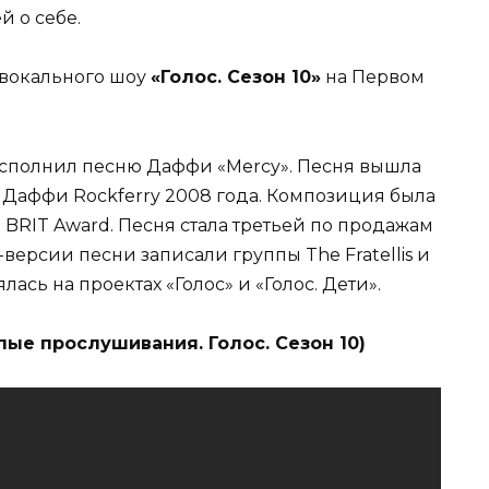
й о себе.
 вокального шоу
«Голос. Сезон 10»
на Первом
сполнил песню Даффи «Mercy». Песня вышла
 Даффи Rockferry 2008 года. Композиция была
BRIT Award. Песня стала третьей по продажам
версии песни записали группы The Fratellis и
ась на проектах «Голос» и «Голос. Дети».
ые прослушивания. Голос. Сезон 10)