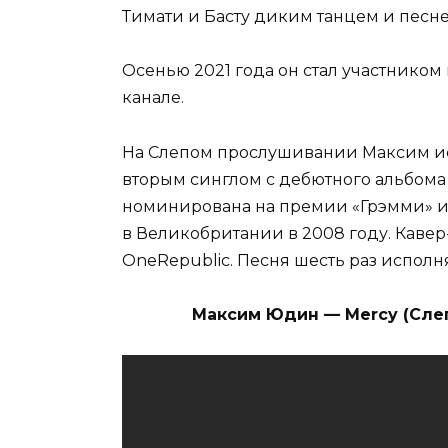
Тимати и Басту диким танцем и песне
Осенью 2021 года он стал участником
канале.
На Слепом прослушивании Максим и
вторым синглом с дебютного альбома
номинирована на премии «Грэмми» и 
в Великобритании в 2008 году. Кавер-
OneRepublic. Песня шесть раз исполнял
Максим Юдин — Mercy (Слеп