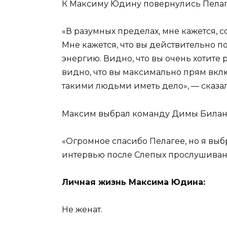
К Максиму Юдину повернулись Пелаг
«В разумных пределах, мне кажется, с
Мне кажется, что вы действительно по
энергию. Видно, что вы очень хотите р
видно, что вы максимально прям вклю
такими людьми иметь дело», — сказал
Максим выбрал команду Димы Билан
«Огромное спасибо Пелагее, но я вы
интервью после Слепых прослушиван
Личная жизнь Максима Юдина:
Не женат.