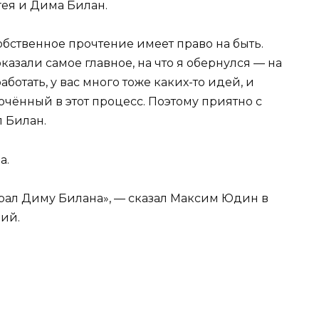
ея и Дима Билан.
обственное прочтение имеет право на быть.
казали самое главное, на что я обернулся — на
аботать, у вас много тоже каких-то идей, и
чённый в этот процесс. Поэтому приятно с
 Билан.
а.
брал Диму Билана», — сказал Максим Юдин в
ий.