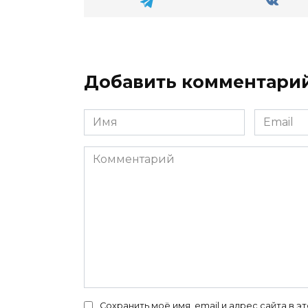
Добавить комментари
Имя
Email
*
*
Комментарий
Сохранить моё имя, email и адрес сайта в