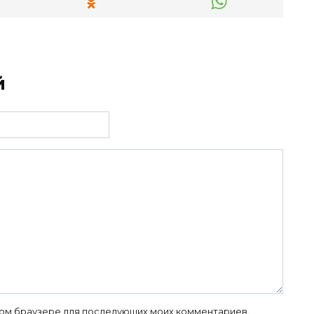
й
 этом браузере для последующих моих комментариев.