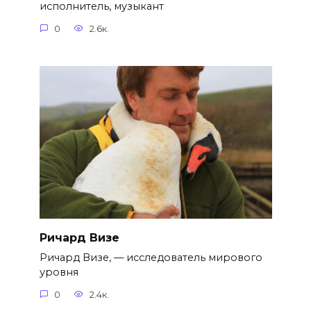
исполнитель, музыкант
0
2.6к.
Ричард Визе
Ричард Визе, — исследователь мирового
уровня
0
2.4к.