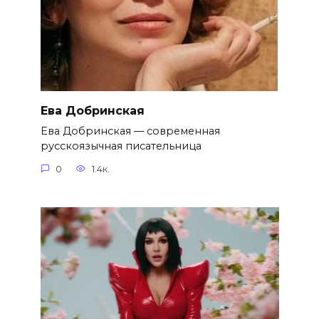
Ева Добринская
Ева Добринская — современная
русскоязычная писательница
0
1.4к.