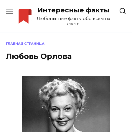
Перейти
Интересные факты
к
содержанию
Любопытные факты обо всем на
свете
ГЛАВНАЯ СТРАНИЦА
Любовь Орлова