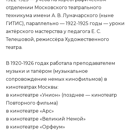
отделении Московского театрального
техникума имени А. В. Луначарского (ныне
ГИТИС), параллельно — 1922-1925 годы — уроки
актёрского мастерства у педагога Е. С.
Телешовой, режиссёра Художественного
театра.
В 1920-1926 годах работала преподавателем
музыки и тапёром (музыкальное
сопровождение немых кинофильмов) в
кинотеатрах Москвы:
в кинотеатре «Унион» (позднее — кинотеатр
Повторного фильма)
в кинотеатре «Арс»
в кинотеатре «Великий Немой»
в кинотеатре «Орфеум»