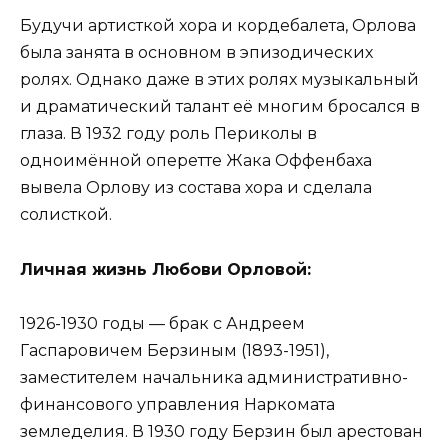
Будучи артисткой хора и кордебалета, Орлова
была занята в основном в эпизодических
ролях. Однако даже в этих ролях музыкальный
и драматический талант её многим бросался в
глаза. В 1932 году роль Периколы в
одноимённой оперетте Жака Оффенбаха
вывела Орлову из состава хора и сделала
солисткой.
Личная жизнь Любови Орловой:
1926-1930 годы — брак с Андреем
Гаспаровичем Берзиным (1893-1951),
заместителем начальника административно-
финансового управления Наркомата
земледелия. В 1930 году Берзин был арестован