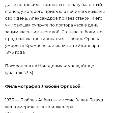
даже попросила привезти в палату балетный
станок, у которого привыкла начинать каждый
свой день. Александров привез станок, и его
умирающая супруга по полтора часа в день
занималась гимнастикой. Стонала от боли, но
продолжала тренироваться. Любовь Орлова
умерла в Кремлевской больнице 26 января
1975 года.
Похоронена на Новодевичьем кладбище
(участок № 3).
Фильмография Любови Орловой:
1933 — Любовь Алёны — миссис Эллен Гетвуд,
жена американского инженера