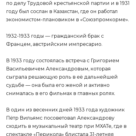
по делу Трудовой крестьянской партии и в 1931
году был сослан в Казахстан, где он работал
экономистом-плановиком в «Союзпромкорме».
1932-1933 годы — гражданский брак с
Францем, австрийским импресарио.
В 1933 году состоялась встреча с Григорием
Васильевичем Александровым, которая
сыграла решающую роль в её дальнейшей
судьбе — она была его женой и активно
снималась в его фильмах в главных ролях.
В один из весенних дней 1933 года художник
Пётр Вильямс посоветовал Александрову
сходить в музыкальный театр при МХАТе, где в
спектакле «Перикола» блистала 31-летняя