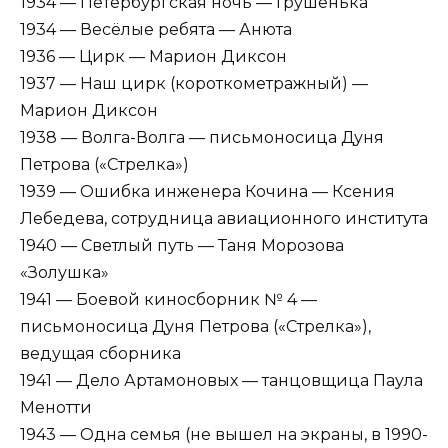
1934 — Петербургская ночь — Грушенька
1934 — Весёлые ребята — Анюта
1936 — Цирк — Марион Диксон
1937 — Наш цирк (короткометражный) —
Марион Диксон
1938 — Волга-Волга — письмоносица Дуня
Петрова («Стрелка»)
1939 — Ошибка инженера Кочина — Ксения
Лебедева, сотрудница авиационного института
1940 — Светлый путь — Таня Морозова
«Золушка»
1941 — Боевой киносборник № 4 —
письмоносица Дуня Петрова («Стрелка»),
ведущая сборника
1941 — Дело Артамоновых — танцовщица Паула
Менотти
1943 — Одна семья (не вышел на экраны, в 1990-