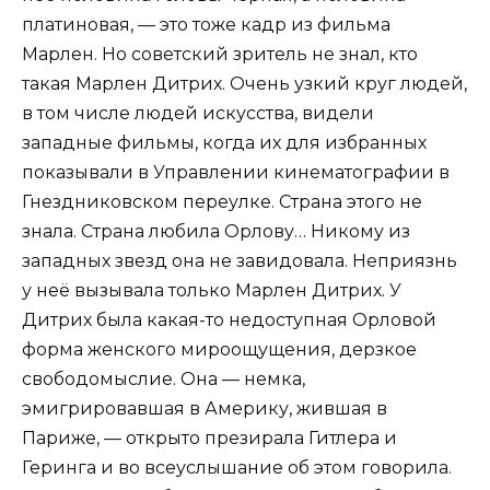
платиновая, — это тоже кадр из фильма
Марлен. Но советский зритель не знал, кто
такая Марлен Дитрих. Очень узкий круг людей,
в том числе людей искусства, видели
западные фильмы, когда их для избранных
показывали в Управлении кинематографии в
Гнездниковском переулке. Страна этого не
знала. Страна любила Орлову… Никому из
западных звезд она не завидовала. Неприязнь
у неё вызывала только Марлен Дитрих. У
Дитрих была какая-то недоступная Орловой
форма женского мироощущения, дерзкое
свободомыслие. Она — немка,
эмигрировавшая в Америку, жившая в
Париже, — открыто презирала Гитлера и
Геринга и во всеуслышание об этом говорила.