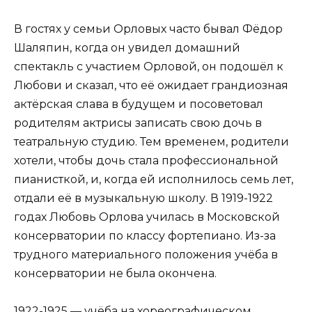
В гостях у семьи Орловых часто бывал Фёдор
Шаляпин, когда он увидел домашний
спектакль с участием Орловой, он подошёл к
Любови и сказал, что её ожидает грандиозная
актёрская слава в будущем и посоветовал
родителям актрисы записать свою дочь в
театральную студию. Тем временем, родители
хотели, чтобы дочь стала профессиональной
пианисткой, и, когда ей исполнилось семь лет,
отдали её в музыкальную школу. В 1919-1922
годах Любовь Орлова училась в Московской
консерватории по классу фортепиано. Из-за
трудного материального положения учёба в
консерватории не была окончена.
1922-1925 — учёба на хореографическом