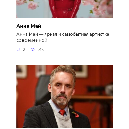
Анна Май
Анна Май — яркая и самобытная артистка
современной
0
1.4к.