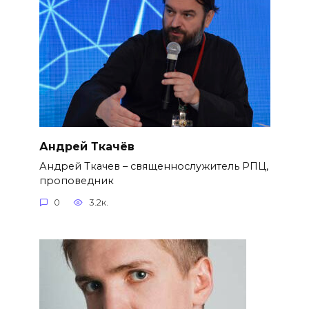
Андрей Ткачёв
Андрей Ткачев – священнослужитель РПЦ,
проповедник
0
3.2к.