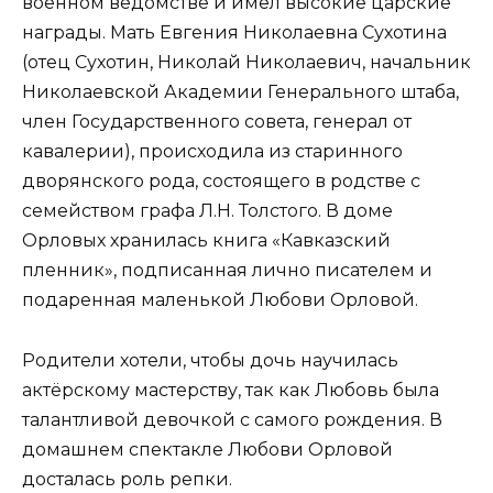
военном ведомстве и имел высокие царские
награды. Мать Евгения Николаевна Сухотина
(отец Сухотин, Николай Николаевич, начальник
Николаевской Академии Генерального штаба,
член Государственного совета, генерал от
кавалерии), происходила из старинного
дворянского рода, состоящего в родстве с
семейством графа Л.Н. Толстого. В доме
Орловых хранилась книга «Кавказский
пленник», подписанная лично писателем и
подаренная маленькой Любови Орловой.
Родители хотели, чтобы дочь научилась
актёрскому мастерству, так как Любовь была
талантливой девочкой с самого рождения. В
домашнем спектакле Любови Орловой
досталась роль репки.