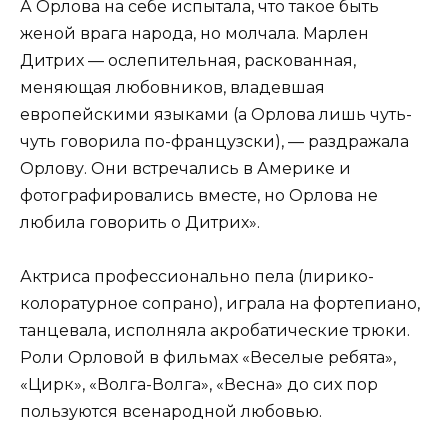
А Орлова на себе испытала, что такое быть
женой врага народа, но молчала. Марлен
Дитрих — ослепительная, раскованная,
меняющая любовников, владевшая
европейскими языками (а Орлова лишь чуть-
чуть говорила по-французски), — раздражала
Орлову. Они встречались в Америке и
фотографировались вместе, но Орлова не
любила говорить о Дитрих».
Актриса профессионально пела (лирико-
колоратурное сопрано), играла на фортепиано,
танцевала, исполняла акробатические трюки.
Роли Орловой в фильмах «Веселые ребята»,
«Цирк», «Волга-Волга», «Весна» до сих пор
пользуются всенародной любовью.