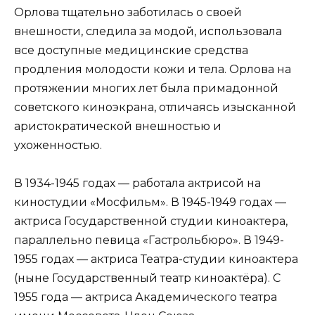
Орлова тщательно заботилась о своей
внешности, следила за модой, использовала
все доступные медицинские средства
продления молодости кожи и тела. Орлова на
протяжении многих лет была примадонной
советского киноэкрана, отличаясь изысканной
аристократической внешностью и
ухоженностью.
В 1934-1945 годах — работала актрисой на
киностудии «Мосфильм». В 1945-1949 годах —
актриса Государственной студии киноактера,
параллельно певица «Гастрольбюро». В 1949-
1955 годах — актриса Театра-студии киноактера
(ныне Государственный театр киноактёра). С
1955 года — актриса Академического театра