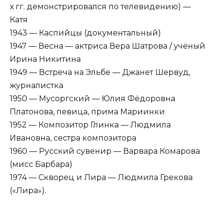
х гг. демонстрировался по телевидению) —
Катя
1943 — Каспийцы (документальный)
1947 — Весна — актриса Вера Шатрова / учёный
Ирина Никитина
1949 — Встреча на Эльбе — Джанет Шервуд,
журналистка
1950 — Мусоргский — Юлия Фёдоровна
Платонова, певица, прима Мариинки
1952 — Композитор Глинка — Людмила
Ивановна, сестра композитора
1960 — Русский сувенир — Варвара Комарова
(мисс Барбара)
1974 — Скворец и Лира — Людмила Грекова
(«Лира»).