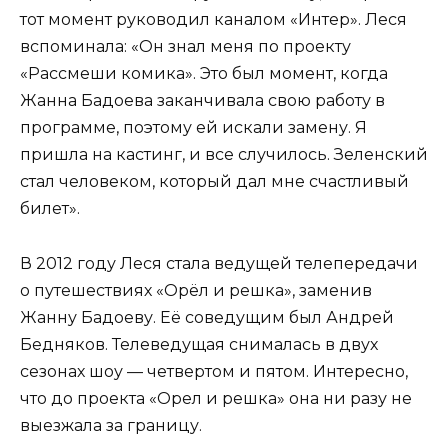
тот момент руководил каналом «Интер». Леся
вспоминала: «Он знал меня по проекту
«Рассмеши комика». Это был момент, когда
Жанна Бадоева заканчивала свою работу в
программе, поэтому ей искали замену. Я
пришла на кастинг, и все случилось. Зеленский
стал человеком, который дал мне счастливый
билет».
В 2012 году Леся стала ведущей телепередачи
о путешествиях «Орёл и решка», заменив
Жанну Бадоеву. Её соведущим был Андрей
Бедняков. Телеведущая снималась в двух
сезонах шоу — четвертом и пятом. Интересно,
что до проекта «Орел и решка» она ни разу не
выезжала за границу.