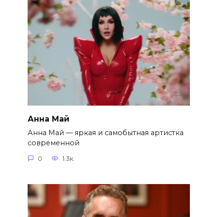
Анна Май
Анна Май — яркая и самобытная артистка
современной
0
1.3к.