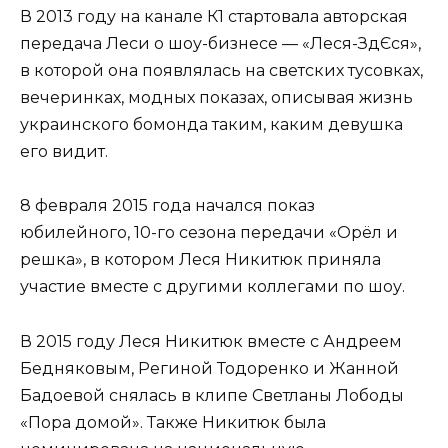
В 2013 году на канале К1 стартовала авторская
передача Леси о шоу-бизнесе — «Леся-ЗдЄся»,
в которой она появлялась на светских тусовках,
вечеринках, модных показах, описывая жизнь
украинского бомонда таким, каким девушка
его видит.
8 февраля 2015 года начался показ
юбилейного, 10-го сезона передачи «Орёл и
решка», в котором Леся Никитюк приняла
участие вместе с другими коллегами по шоу.
В 2015 году Леся Никитюк вместе с Андреем
Бедняковым, Региной Тодоренко и Жанной
Бадоевой снялась в клипе Светланы Лободы
«Пора домой». Также Никитюк была