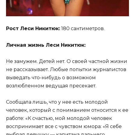
Рост Леси Никитюк:
180 сантиметров.
Личная жизнь Леси Никитюк:
Не замужем. Детей нет. О своей частной жизни
не рассказывает. Любые попытки журналистов
выведать что-нибудь о возможном
возлюбленном ведущая пресекает.
Сообщала лишь, что у нее есть молодой
человек, который с пониманием относится к ее
работе: «К счастью, мой молодой человек
воспринимает все с чувством юмора: «Я себе
выбрал девушку — капитана дальнего