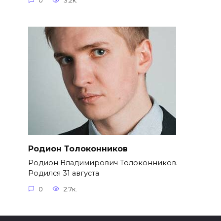
0
3.2к.
Родион Толоконников
Родион Владимирович Толоконников.
Родился 31 августа
0
2.7к.