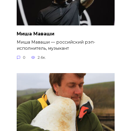
Миша Маваши
Миша Маваши — российский рэп-
исполнитель, музыкант
0
2.6к.