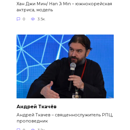
Хан Джи Мин/ Han Ji Min – южнокорейская
актриса, модель
0
3.5к.
Андрей Ткачёв
Андрей Ткачев – священнослужитель РПЦ,
проповедник