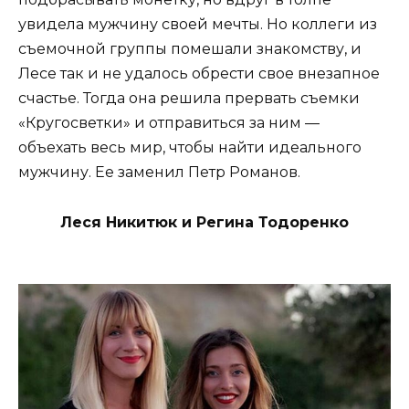
увидела мужчину своей мечты. Но коллеги из
съемочной группы помешали знакомству, и
Лесе так и не удалось обрести свое внезапное
счастье. Тогда она решила прервать съемки
«Кругосветки» и отправиться за ним —
объехать весь мир, чтобы найти идеального
мужчину. Ее заменил Петр Романов.
Леся Никитюк и Регина Тодоренко