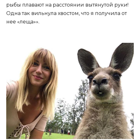
рыбы плавают на расстоянии вытянутой руки!
Одна так вильнула хвостом, что я получила от
нее «леща»».