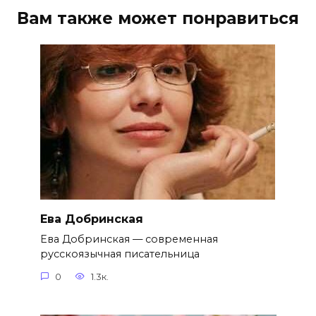
Вам также может понравиться
Ева Добринская
Ева Добринская — современная
русскоязычная писательница
0
1.3к.