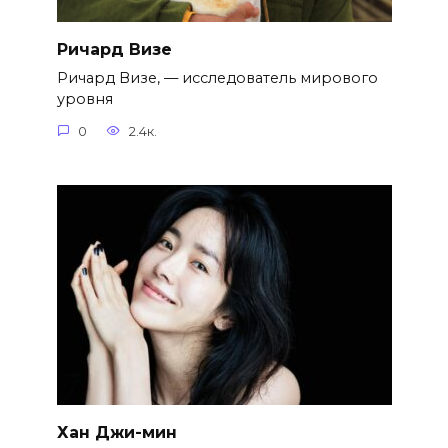
Ричард Визе
Ричард Визе, — исследователь мирового
уровня
0
2.4к.
Хан Джи-мин