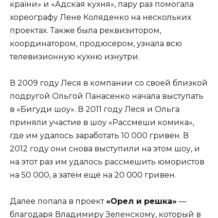
країни» и «Адская кухня», пару раз помогала
хореографу Лене Коляденко на нескольких
проектах. Также была реквизитором,
координатором, продюсером, узнала всю
телевизионную кухню изнутри.
В 2009 году Леся в компании со своей близкой
подругой Ольгой Панасенко начала выступать
в «Бигуди шоу». В 2011 году Леся и Ольга
приняли участие в шоу «Рассмеши комика»,
где им удалось заработать 10 000 гривен. В
2012 году они снова выступили на этом шоу, и
на этот раз им удалось рассмешить юмористов
на 50 000, а затем ещё на 20 000 гривен.
Далее попала в проект
«Орел и решка»
—
благодаря Владимиру Зеленскому, который в