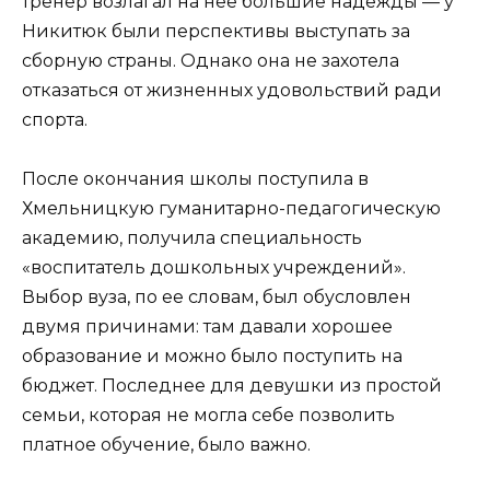
тренер возлагал на нее большие надежды — у
Никитюк были перспективы выступать за
сборную страны. Однако она не захотела
отказаться от жизненных удовольствий ради
спорта.
После окончания школы поступила в
Хмельницкую гуманитарно-педагогическую
академию, получила специальность
«воспитатель дошкольных учреждений».
Выбор вуза, по ее словам, был обусловлен
двумя причинами: там давали хорошее
образование и можно было поступить на
бюджет. Последнее для девушки из простой
семьи, которая не могла себе позволить
платное обучение, было важно.