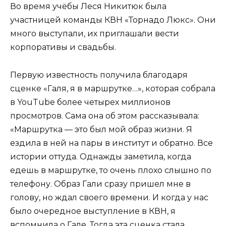
Во время учёбы Леся Никитюк была
участницей команды КВН «Торнадо Люкс». Они
много выступали, их приглашали вести
корпоративы и свадьбы.
Первую известность получила благодаря
сценке «Галя, я в маршрутке…», которая собрала
в YouTube более четырех миллионов
просмотров. Сама она об этом рассказывала:
«Маршрутка — это был мой образ жизни. Я
ездила в ней на пары в институт и обратно. Все
истории оттуда. Однажды заметила, когда
едешь в маршрутке, то очень плохо слышно по
телефону. Образ Гали сразу пришел мне в
голову, но ждал своего времени. И когда у нас
было очередное выступление в КВН, я
вспомнила о Гале. Тогда эта сценка стала