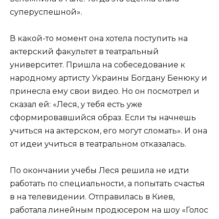
суперуспешной».
В какой-то момент она хотела поступить на
актерский факультет в театральный
университет. Пришла на собеседование к
народному артисту Украины Богдану Бенюку и
принесла ему свои видео. Но он посмотрел и
сказал ей: «Леся, у тебя есть уже
сформировавшийся образ. Если ты начнешь
учиться на актерском, его могут сломать». И она
от идеи учиться в театральном отказалась.
По окончании учебы Леся решила не идти
работать по специальности, а попытать счастья
в на телевидении. Отправилась в Киев,
работала линейным продюсером на шоу «Голос