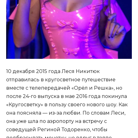
10 декабря 2015 года Леся Никитюк
отправилась в кругосветное путешествие
вместе с телепередачей «Орёл и Решка», но
после 24-го выпуска в мае 2016 года покинула
«Кругосветку» в пользу своего нового шоу. Как
она поясняла — из-за любви. По словам Леси,
она уже шла по аэропорту на встречу с
соведущей Региной Тодоренко, чтобы
подбрасывать монетку, но вдруг в толпе