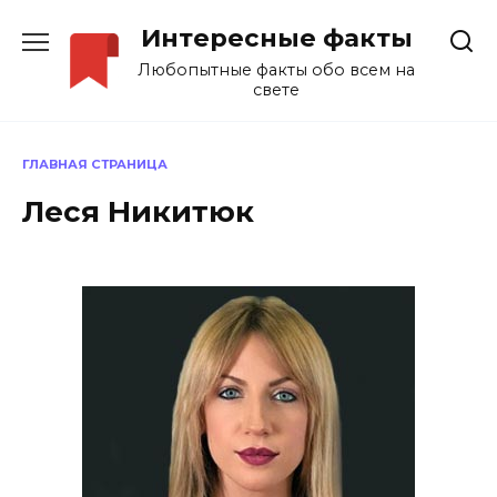
Перейти
Интересные факты
к
содержанию
Любопытные факты обо всем на
свете
ГЛАВНАЯ СТРАНИЦА
Леся Никитюк