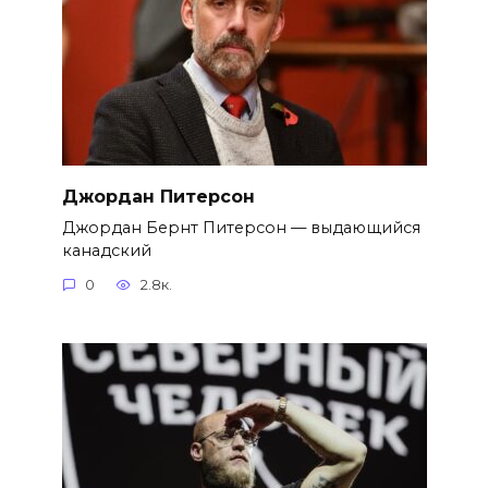
Джордан Питерсон
Джордан Бернт Питерсон — выдающийся
канадский
0
2.8к.