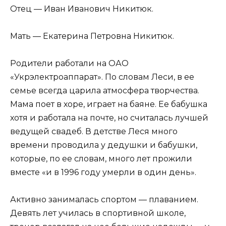
Отец — Иван Иванович Никитюк.
Мать — Екатерина Петровна Никитюк.
Родители работали на ОАО
«Укрэлектроаппарат». По словам Леси, в ее
семье всегда царила атмосфера творчества.
Мама поет в хоре, играет на баяне. Ее бабушка
хотя и работала на почте, но считалась лучшей
ведущей свадеб. В детстве Леся много
времени проводила у дедушки и бабушки,
которые, по ее словам, много лет прожили
вместе «и в 1996 году умерли в один день».
Активно занималась спортом — плаванием.
Девять лет училась в спортивной школе,