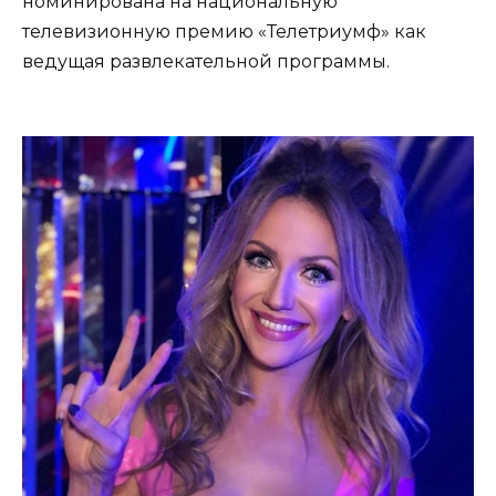
номинирована на национальную
телевизионную премию «Телетриумф» как
ведущая развлекательной программы.