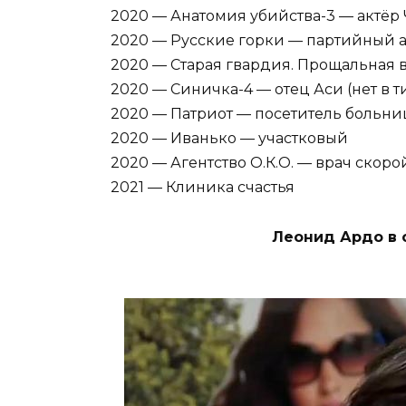
2020 — Анатомия убийства-3 — актёр
2020 — Русские горки — партийный 
2020 — Старая гвардия. Прощальная в
2020 — Синичка-4 — отец Аси (нет в т
2020 — Патриот — посетитель больн
2020 — Иванько — участковый
2020 — Агентство О.К.О. — врач скорой
2021 — Клиника счастья
Леонид Ардо в 