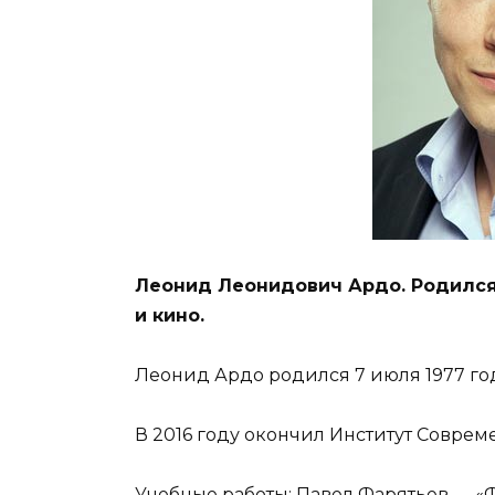
Леонид Леонидович Ардо. Родился 
и кино.
Леонид Ардо родился 7 июля 1977 го
В 2016 году окончил Институт Совреме
Учебные работы: Павел Фарятьев — «Ф