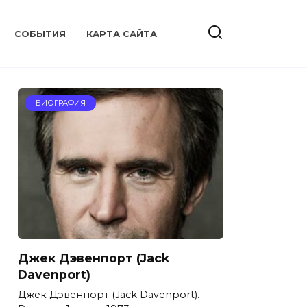
CОБЫТИЯ
КАРТА САЙТА
БИОГРАФИЯ
Джек Дэвенпорт (Jack
Davenport)
Джек Дэвенпорт (Jack Davenport).