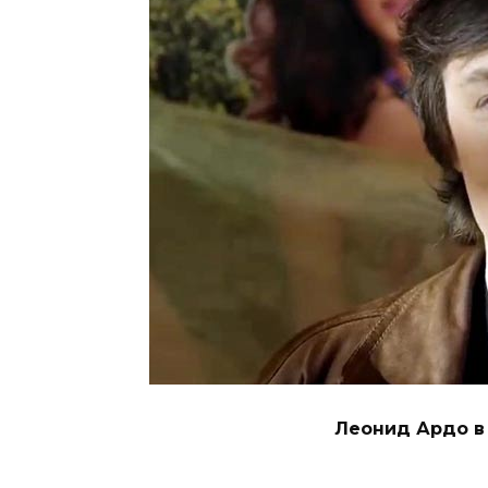
Леонид Ардо в