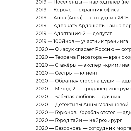
2019 — Поселенцы — наркодилер (нет 
2019 — Короче — охранник офиса
2019 — Анна (Anna) — сотрудник ФСБ
2019 — Адвокатъ Ардашевъ. Тайна пер
2019 — Адаптация-2 — депутат
2019 — 100Янов — участник тренинга
2020 — Физрук спасает Россию — сот
2020 — Теорема Пифагора — врач ск
2020 — Стажёры — эксперт-криминал
2020 — Сёстры — клиент
2020 — Обратная сторона души — адв
2020 — Метод-2 — продавец инструм
2020 — Забытая любовь — дачник
2020 — Детективы Анны Малышевой. 
2020 — Горюнов. Корабль отстоя — а
2020 — Город тайн — нейрохирург
2020 — Безсоновъ — сотрудник морг