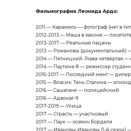
Фильмография Леонида Ардо:
2011 — Карамель — фотограф (нет в тит
2012-2013 — Маша в законе — посетит
2013-2017 — Реальные пацаны
2013 — Романовы (документальный) — 
2014 — Пятницкий. Глава четвёртая —
2014 — Паутина-8 — режиссер студенче
2015-2017 — Последний мент — дилер
2015 — Власик. Тень Сталина — эпизод 
2016 — Сашатаня — полицейский
2016 — Адвокат-9
2017-2019 — Улица
2017 — Страсть — участковый
2017 — Паук — хозяин борделя
2017 — Ивановы-Ивановы (1-й сезон)