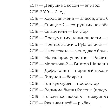
2017 — Девушка с косой — эпизод
2018-2019 — След
2018 — Хорошая жена — Власов, отец С
2018 — Спящие-2 — сотрудник на со
2018 — Свидетели — Виктор
2018 — Презумпция невиновности — те
2018 — Полицейский с Рублёвки-3 — с
2018 — На рассвете — менеджер боулин
2018 — Мотив преступления — Ряшин
2018 — Морозова-2 — Виктор Шепели
2018 — Деффчонки — нервный посет
2018 — Годунов — боярин
2018 — Год культуры — проректор
2018 — Великие битвы России (доку
2019 — Токсичная любовь — дежурный 
2019 — Рая знает всё! — рыбак