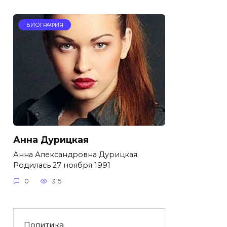
БИОГРАФИЯ
Анна Дурицкая
Анна Александровна Дурицкая.
Родилась 27 ноября 1991
0
315
Политика