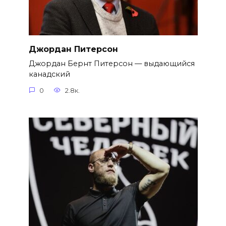
Джордан Питерсон
Джордан Бернт Питерсон — выдающийся
канадский
0
2.8к.