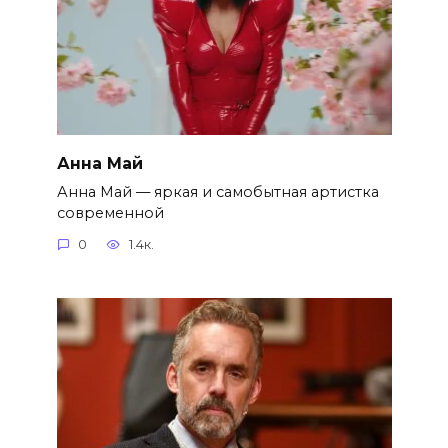
Анна Май
Анна Май — яркая и самобытная артистка
современной
0
1.4к.