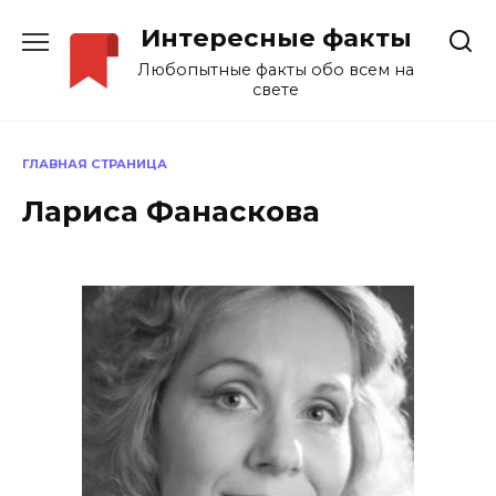
Перейти
Интересные факты
к
содержанию
Любопытные факты обо всем на
свете
ГЛАВНАЯ СТРАНИЦА
Лариса Фанаскова