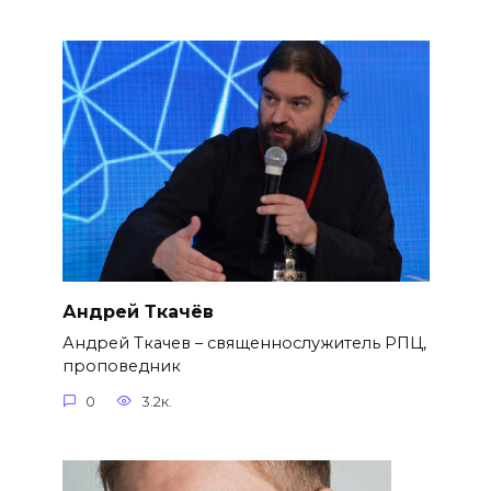
Андрей Ткачёв
Андрей Ткачев – священнослужитель РПЦ,
проповедник
0
3.2к.