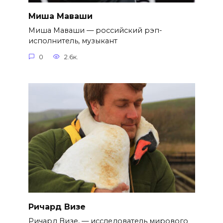
Миша Маваши
Миша Маваши — российский рэп-
исполнитель, музыкант
0
2.6к.
Ричард Визе
Ричард Визе, — исследователь мирового