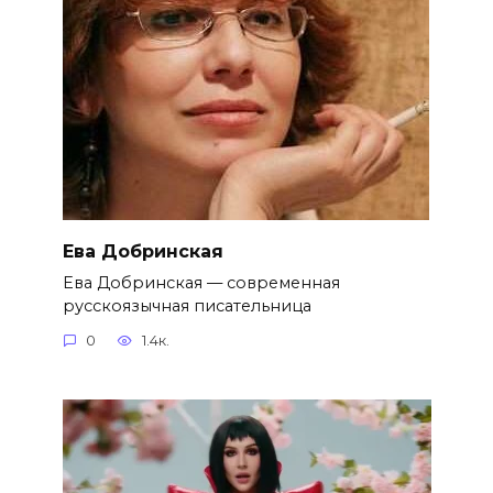
Ева Добринская
Ева Добринская — современная
русскоязычная писательница
0
1.4к.