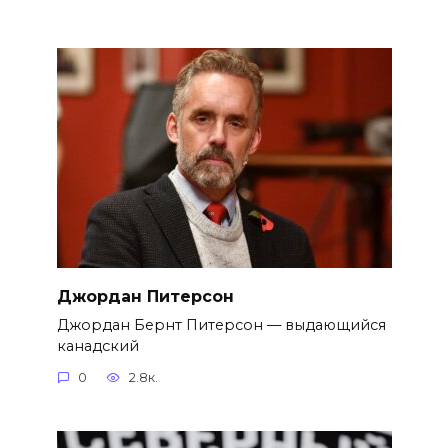
Джордан Питерсон
Джордан Бернт Питерсон — выдающийся
канадский
0
2.8к.