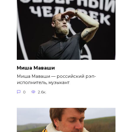
Миша Маваши
Миша Маваши — российский рэп-
исполнитель, музыкант
0
2.6к.