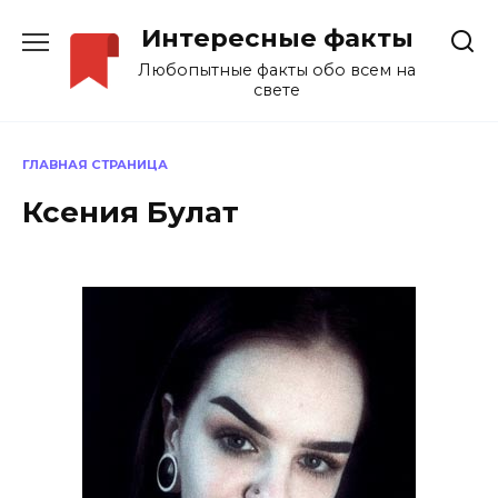
Перейти
Интересные факты
к
содержанию
Любопытные факты обо всем на
свете
ГЛАВНАЯ СТРАНИЦА
Ксения Булат