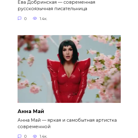
Ева Добринская — современная
русскоязычная писательница
0
1.4к.
Анна Май
Анна Май — яркая и самобытная артистка
современной
0
1.4к.