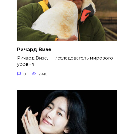
Ричард Визе
Ричард Визе, — исследователь мирового
уровня
0
2.4к.