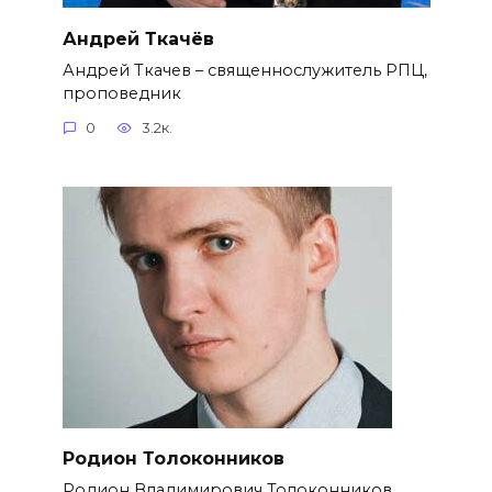
Андрей Ткачёв
Андрей Ткачев – священнослужитель РПЦ,
проповедник
0
3.2к.
Родион Толоконников
Родион Владимирович Толоконников.