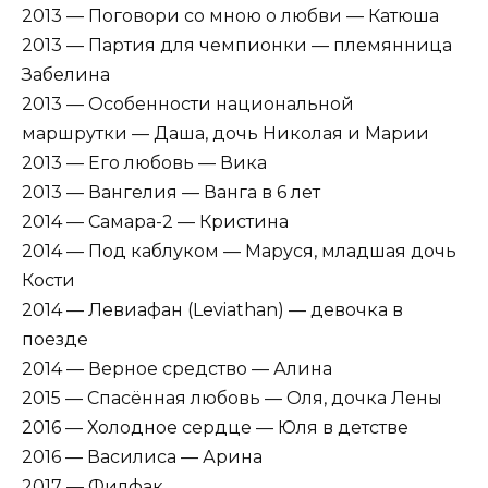
2013 — Поговори со мною о любви — Катюша
2013 — Партия для чемпионки — племянница
Забелина
2013 — Особенности национальной
маршрутки — Даша, дочь Николая и Марии
2013 — Его любовь — Вика
2013 — Вангелия — Ванга в 6 лет
2014 — Самара-2 — Кристина
2014 — Под каблуком — Маруся, младшая дочь
Кости
2014 — Левиафан (Leviathan) — девочка в
поезде
2014 — Верное средство — Алина
2015 — Спасённая любовь — Оля, дочка Лены
2016 — Холодное сердце — Юля в детстве
2016 — Василиса — Арина
2017 — Филфак