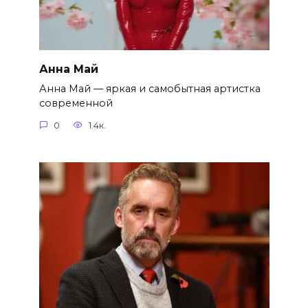
Анна Май
Анна Май — яркая и самобытная артистка
современной
0
1.4к.