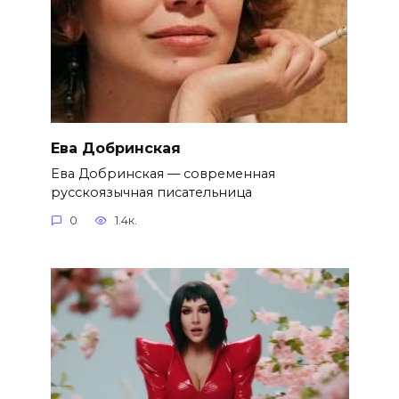
Ева Добринская
Ева Добринская — современная
русскоязычная писательница
0
1.4к.