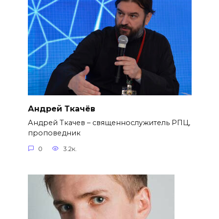
Андрей Ткачёв
Андрей Ткачев – священнослужитель РПЦ,
проповедник
0
3.2к.