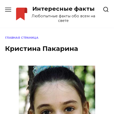
Перейти
Интересные факты
к
содержанию
Любопытные факты обо всем на
свете
ГЛАВНАЯ СТРАНИЦА
Кристина Пакарина