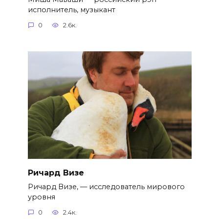
исполнитель, музыкант
0
2.6к.
Ричард Визе
Ричард Визе, — исследователь мирового
уровня
0
2.4к.