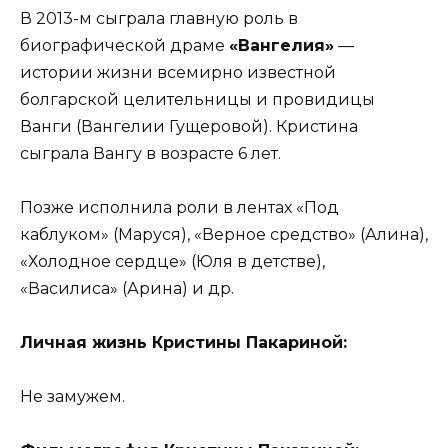
В 2013-м сыграла главную роль в
биографической драме
«Вангелия»
—
истории жизни всемирно известной
болгарской целительницы и провидицы
Ванги (Вангелии Гущеровой). Кристина
сыграла Вангу в возрасте 6 лет.
Позже исполнила роли в лентах «Под
каблуком» (Маруся), «Верное средство» (Алина),
«Холодное сердце» (Юля в детстве),
«Василиса» (Арина) и др.
Личная жизнь Кристины Пакариной:
Не замужем.