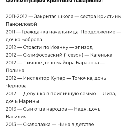
Фильмография Кристины Пакариной:
2011-2012 — Закрытая школа — сестра Кристины
Панфиловой
2011 — Гражданка начальница. Продолжение —
дочка Боброва
2012 — Страсти по Иоанну — эпизод
2012 — Склифосовский (1 сезон) — Катенька
2012 — Личное дело майора Баранова —
Полина
2012 — Инспектор Купер — Томочка, дочь
Чернова
2012 — Девушка в приличную семью — Лиза,
дочь Марины
2013 — Сын отца народов — Надя, дочь
Василия
2013 — Скалолазка — Нина в детстве