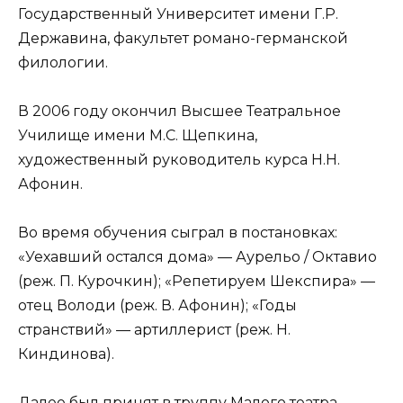
Государственный Университет имени Г.Р.
Державина, факультет романо-германской
филологии.
В 2006 году окончил Высшее Театральное
Училище имени М.С. Щепкина,
художественный руководитель курса Н.Н.
Афонин.
Во время обучения сыграл в постановках:
«Уехавший остался дома» — Аурельо / Октавио
(реж. П. Курочкин); «Репетируем Шекспира» —
отец Володи (реж. В. Афонин); «Годы
странствий» — артиллерист (реж. Н.
Киндинова).
Далее был принят в труппу Малого театра.