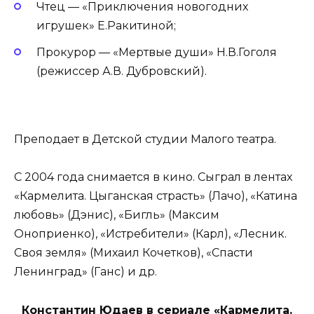
Чтец — «Приключения новогодних
игрушек» Е.Ракитиной;
Прокурор — «Мертвые души» Н.В.Гоголя
(режиссер А.В. Дубровский).
Преподает в Детской студии Малого театра.
С 2004 года снимается в кино. Сыграл в лентах
«Кармелита. Цыганская страсть» (Лачо), «Катина
любовь» (Дэнис), «Бигль» (Максим
Оноприенко), «Истребители» (Карл), «Лесник.
Своя земля» (Михаил Кочетков), «Спасти
Ленинград» (Ганс) и др.
Константин Юдаев в сериале «Кармелита.