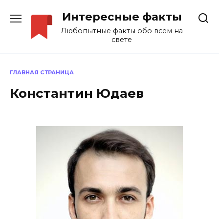
Перейти
Интересные факты
к
содержанию
Любопытные факты обо всем на
свете
ГЛАВНАЯ СТРАНИЦА
Константин Юдаев