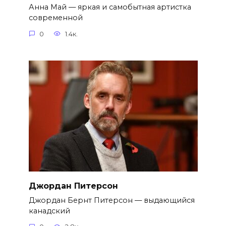
Анна Май — яркая и самобытная артистка
современной
0
1.4к.
Джордан Питерсон
Джордан Бернт Питерсон — выдающийся
канадский