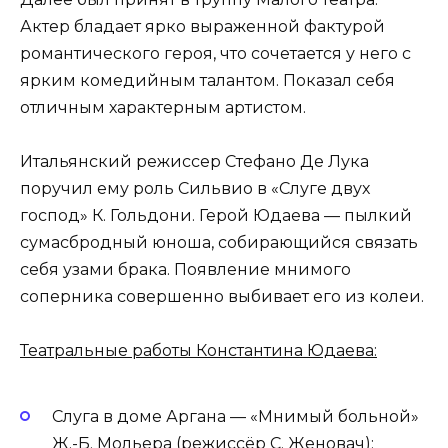
Актер бладает ярко выраженной фактурой
романтического героя, что сочетается у него с
ярким комедийным талантом. Показал себя
отличным характерным артистом.
Итальянский режиссер Стефано Де Лука
поручил ему роль Сильвио в «Слуге двух
господ» К. Гольдони. Герой Юдаева — пылкий
сумасбродный юноша, собирающийся связать
себя узами брака. Появление мнимого
соперника совершенно выбивает его из колеи.
Театральные работы Константина Юдаева:
Слуга в доме Аргана — «Мнимый больной»
Ж.-Б. Мольера (режиссёр С. Женовач);