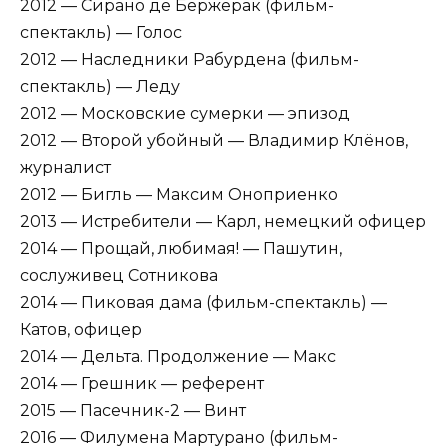
2012 — Сирано де Бержерак (фильм-
спектакль) — Голос
2012 — Наследники Рабурдена (фильм-
спектакль) — Леду
2012 — Московские сумерки — эпизод
2012 — Второй убойный — Владимир Клёнов,
журналист
2012 — Бигль — Максим Оноприенко
2013 — Истребители — Карл, немецкий офицер
2014 — Прощай, любимая! — Пашутин,
сослуживец Сотникова
2014 — Пиковая дама (фильм-спектакль) —
Катов, офицер
2014 — Дельта. Продолжение — Макс
2014 — Грешник — референт
2015 — Пасечник-2 — Винт
2016 — Филумена Мартурано (фильм-