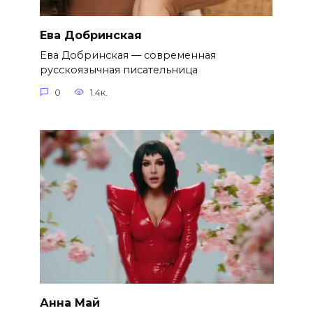
Ева Добринская
Ева Добринская — современная
русскоязычная писательница
0
1.4к.
Анна Май