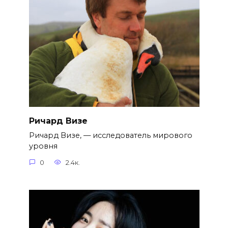
Ричард Визе
Ричард Визе, — исследователь мирового
уровня
0
2.4к.