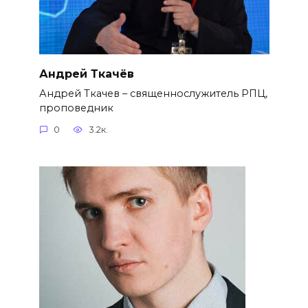
Андрей Ткачёв
Андрей Ткачев – священнослужитель РПЦ,
проповедник
0
3.2к.