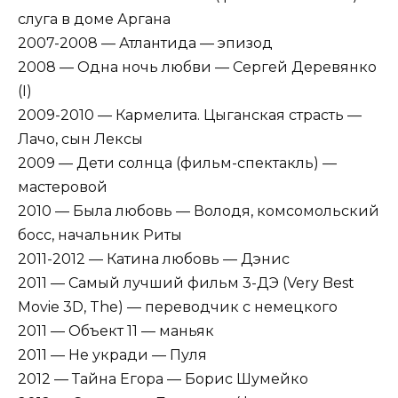
слуга в доме Аргана
2007-2008 — Атлантида — эпизод
2008 — Одна ночь любви — Сергей Деревянко
(I)
2009-2010 — Кармелита. Цыганская страсть —
Лачо, сын Лексы
2009 — Дети солнца (фильм-спектакль) —
мастеровой
2010 — Была любовь — Володя, комсомольский
босс, начальник Риты
2011-2012 — Катина любовь — Дэнис
2011 — Самый лучший фильм 3-ДЭ (Very Best
Movie 3D, The) — переводчик с немецкого
2011 — Объект 11 — маньяк
2011 — Не укради — Пуля
2012 — Тайна Егора — Борис Шумейко