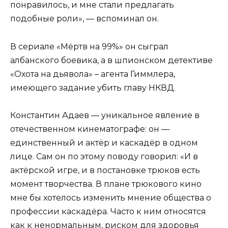
понравилось, и мне стали предлагать
подобные роли», — вспоминал он.
В сериале «Мёртв на 99%» он сыграл
албанского боевика, а в шпионском детективе
«Охота на дьявола» – агента Гиммлера,
имеющего задание убить главу НКВД.
Константин Адаев — уникальное явление в
отечественном кинематографе: он —
единственный и актёр и каскадёр в одном
лице. Сам он по этому поводу говорил: «И в
актёрской игре, и в постановке трюков есть
момент творчества. В плане трюкового кино
мне бы хотелось изменить мнение общества о
профессии каскадёра. Часто к ним относятся
как к ненормальным, риском для здоровья