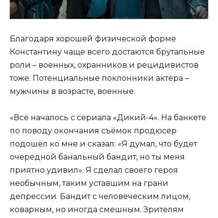
Благодаря хорошей физической форме
Константину чаще всего достаются брутальные
роли – военных, охранников и рецидивистов
тоже. Потенциальные поклонники актёра –
мужчины в возрасте, военные.
«Всё началось с сериала «Дикий-4». На банкете
по поводу окончания съёмок продюсер
подошёл ко мне и сказал: «Я думал, что будет
очередной банальный бандит, но ты меня
приятно удивил». Я сделал своего героя
необычным, таким уставшим на грани
депрессии. Бандит с человеческим лицом,
коварным, но иногда смешным. Зрителям