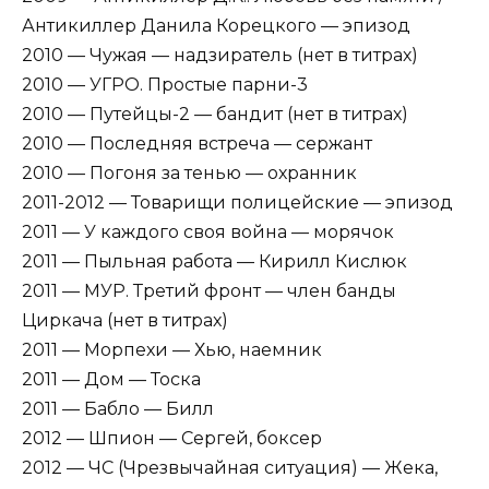
Антикиллер Данила Корецкого — эпизод
2010 — Чужая — надзиратель (нет в титрах)
2010 — УГРО. Простые парни-3
2010 — Путейцы-2 — бандит (нет в титрах)
2010 — Последняя встреча — сержант
2010 — Погоня за тенью — охранник
2011-2012 — Товарищи полицейские — эпизод
2011 — У каждого своя война — морячок
2011 — Пыльная работа — Кирилл Кислюк
2011 — МУР. Третий фронт — член банды
Циркача (нет в титрах)
2011 — Морпехи — Хью, наемник
2011 — Дом — Тоска
2011 — Бабло — Билл
2012 — Шпион — Сергей, боксер
2012 — ЧС (Чрезвычайная ситуация) — Жека,