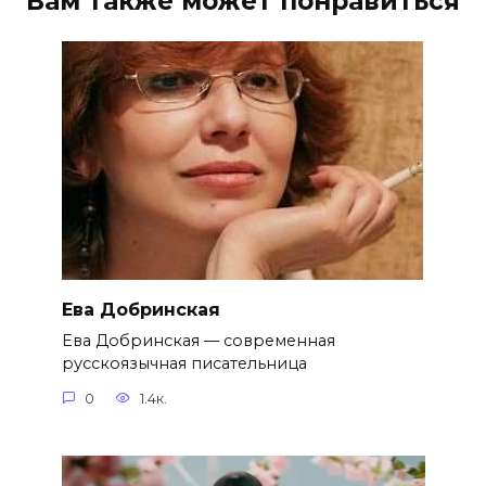
Вам также может понравиться
Ева Добринская
Ева Добринская — современная
русскоязычная писательница
0
1.4к.