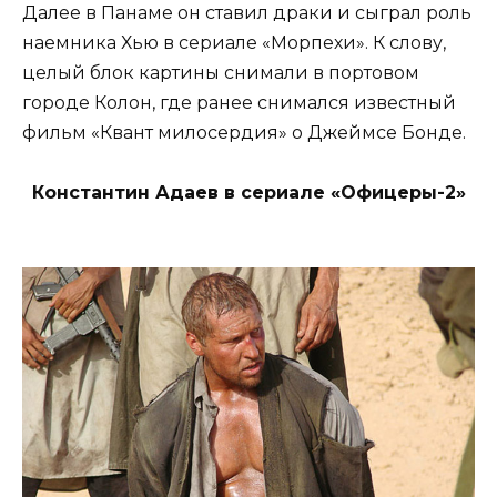
Далее в Панаме он ставил драки и сыграл роль
наемника Хью в сериале «Морпехи». К слову,
целый блок картины снимали в портовом
городе Колон, где ранее снимался известный
фильм «Квант милосердия» о Джеймсе Бонде.
Константин Адаев в сериале «Офицеры-2»