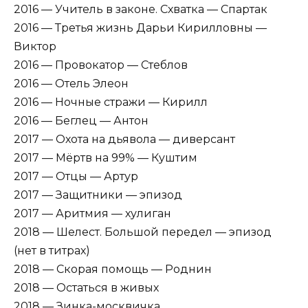
2016 — Учитель в законе. Схватка — Спартак
2016 — Третья жизнь Дарьи Кирилловны —
Виктор
2016 — Провокатор — Стеблов
2016 — Отель Элеон
2016 — Ночные стражи — Кирилл
2016 — Беглец — Антон
2017 — Охота на дьявола — диверсант
2017 — Мёртв на 99% — Куштим
2017 — Отцы — Артур
2017 — Защитники — эпизод
2017 — Аритмия — хулиган
2018 — Шелест. Большой передел — эпизод
(нет в титрах)
2018 — Скорая помощь — Роднин
2018 — Остаться в живых
2018 — Зинка-москвичка