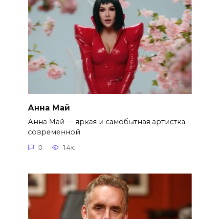
Анна Май
Анна Май — яркая и самобытная артистка
современной
0
1.4к.