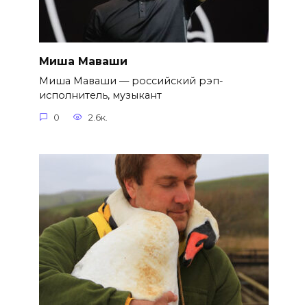
Миша Маваши
Миша Маваши — российский рэп-
исполнитель, музыкант
0
2.6к.