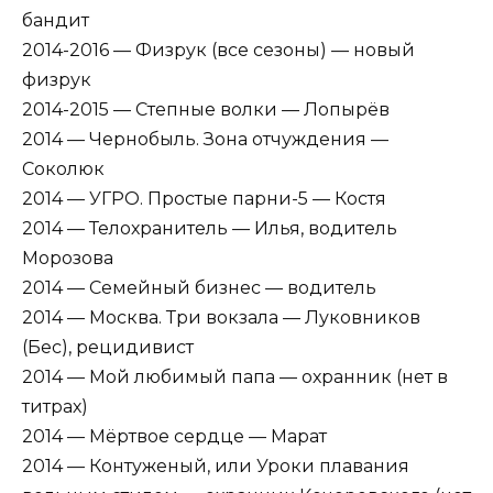
бандит
2014-2016 — Физрук (все сезоны) — новый
физрук
2014-2015 — Степные волки — Лопырёв
2014 — Чернобыль. Зона отчуждения —
Соколюк
2014 — УГРО. Простые парни-5 — Костя
2014 — Телохранитель — Илья, водитель
Морозова
2014 — Семейный бизнес — водитель
2014 — Москва. Три вокзала — Луковников
(Бес), рецидивист
2014 — Мой любимый папа — охранник (нет в
титрах)
2014 — Мёртвое сердце — Марат
2014 — Контуженый, или Уроки плавания