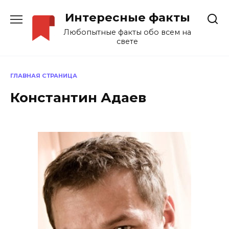
Перейти
Интересные факты
к
содержанию
Любопытные факты обо всем на
свете
ГЛАВНАЯ СТРАНИЦА
Константин Адаев