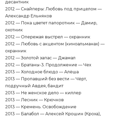
десантник
2012 — Снайперы: Любовь под прицелом —
Александр Ельняков
2012 — Пока цветет папоротник — Дамир,
охотник
2012 — Опережая выстрел — охранник
2012 — Любовь с акцентом (киноальманах) —
охранник
2012 — Золотой запас — Джамал
2012 — Братаны-3. Продолжение — Чех
2013 — Холодное блюдо — Алёша
2013 — Пропавший без вести — Чёрт,
подручный Авдея, бандит
2013 — Не женское дело — киллер
2013 — Лесник — Крючков
2013 — Кремень. Освобождение
2013 — Балабол — Алексей Крошин (Кроха),