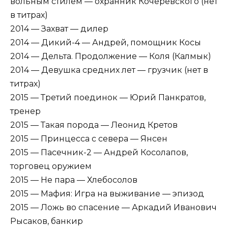
вольным стилем — охранник Кочеревского (нет
в титрах)
2014 — Захват — дилер
2014 — Дикий-4 — Андрей, помощник Косы
2014 — Дельта. Продолжение — Коля (Калмык)
2014 — Девушка средних лет — грузчик (нет в
титрах)
2015 — Третий поединок — Юрий Панкратов,
тренер
2015 — Такая порода — Леонид Кретов
2015 — Принцесса с севера — Янсен
2015 — Пасечник-2 — Андрей Косолапов,
торговец оружием
2015 — Не пара — Хлебосолов
2015 — Мафия: Игра на выживание — эпизод
2015 — Ложь во спасение — Аркадий Иванович
Рысаков, банкир