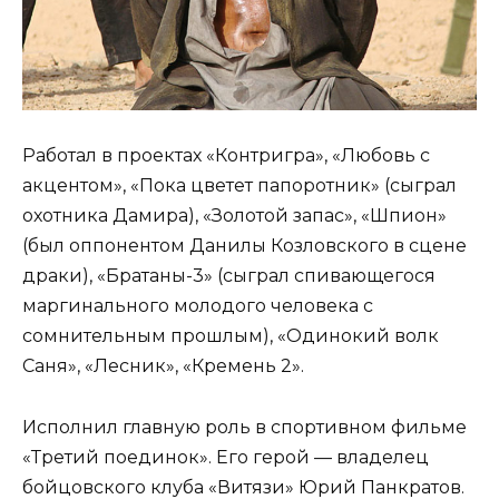
Работал в проектах «Контригра», «Любовь с
акцентом», «Пока цветет папоротник» (сыграл
охотника Дамира), «Золотой запас», «Шпион»
(был оппонентом Данилы Козловского в сцене
драки), «Братаны-3» (сыграл спивающегося
маргинального молодого человека с
сомнительным прошлым), «Одинокий волк
Саня», «Лесник», «Кремень 2».
Исполнил главную роль в спортивном фильме
«Третий поединок». Его герой — владелец
бойцовского клуба «Витязи» Юрий Панкратов.