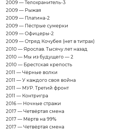
2009 — Телохранитель-3
2009 — Рыжая
2009 — Платина-2
2009 — Пёстрые сумерки
2009 — Офицеры-2
2009 — Отряд Кочубея (нет в титрах)
2010 — Ярослав. Тысячу лет назад
2010 — Мы из будущего — 2
2010 — Брестская крепость
2011 — Чёрные волки
2011 — У каждого своя война
2011 — МУР. Третий фронт
2011 — Контригра
2016 — Ночные стражи
2017 — Четвёртая смена
2017 — Мёртв на 99%
2017 — Четвёртая смена