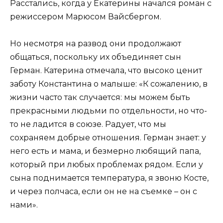
Расстались, когда у Екатерины начался роман с
режиссером Марюсом Вайсбергом.
Но несмотря на развод они продолжают
общаться, поскольку их объединяет сын
Герман. Катерина отмечала, что высоко ценит
заботу Константина о малыше: «К сожалению, в
жизни часто так случается: мы можем быть
прекрасными людьми по отдельности, но что-
то не ладится в союзе. Радует, что мы
сохраняем добрые отношения. Герман знает: у
него есть и мама, и безмерно любящий папа,
который при любых проблемах рядом. Если у
сына поднимается температура, я звоню Косте,
и через полчаса, если он не на съемке – он с
нами».