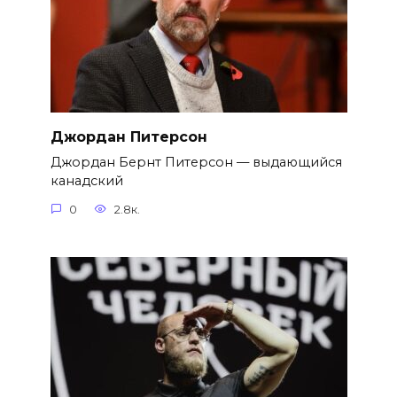
Джордан Питерсон
Джордан Бернт Питерсон — выдающийся
канадский
0
2.8к.