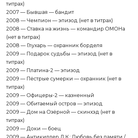
титрах)
2007 — Бывшая — бандит
2008 — Чемпион — эпизод (нет в титрах)
2008 — Ставка на жизнь — командир ОМОНа
(нет в титрах)
2008 — Глухарь — охранник борделя
2009 — Подарок судьбы — эпизод (нет в
титрах)
2009 — Платина-2 — эпизод
2009 — Пёстрые сумерки — охранник (нет в
титрах)
2009 — Офицеры-2 — казненный
2009 — Обитаемый остров — эпизод
2009 — Дом на Озёрной — скинхэд (нет в
титрах)
2009 — Доки — боец
2009 — Антикиллер Д.К.: Любовь без памяти /