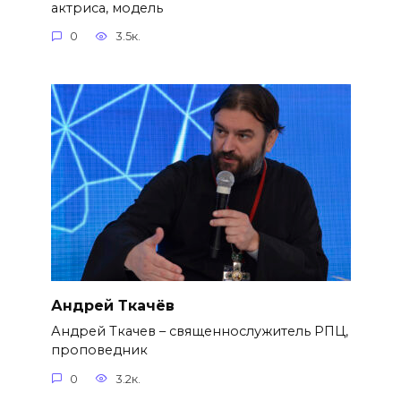
актриса, модель
0
3.5к.
Андрей Ткачёв
Андрей Ткачев – священнослужитель РПЦ,
проповедник
0
3.2к.