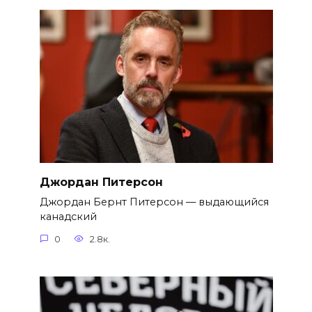
Джордан Питерсон
Джордан Бернт Питерсон — выдающийся
канадский
0
2.8к.