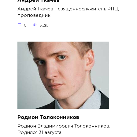
Андрей Ткачёв
Андрей Ткачев – священнослужитель РПЦ,
проповедник
0
3.2к.
Родион Толоконников
Родион Владимирович Толоконников.
Родился 31 августа