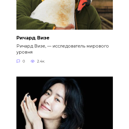
Ричард Визе
Ричард Визе, — исследователь мирового
уровня
0
2.4к.