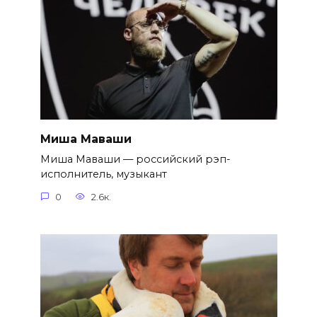
Миша Маваши
Миша Маваши — российский рэп-
исполнитель, музыкант
0
2.6к.