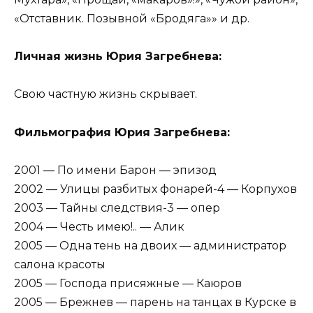
«Отставник. Позывной «Бродяга»» и др.
Личная жизнь Юрия Загребнева:
Свою частную жизнь скрывает.
Фильмография Юрия Загребнева:
2001 — По имени Барон — эпизод
2002 — Улицы разбитых фонарей-4 — Корпухов
2003 — Тайны следствия-3 — опер
2004 — Честь имею!.. — Алик
2005 — Одна тень на двоих — администратор
салона красоты
2005 — Господа присяжные — Каюров
2005 — Брежнев — парень на танцах в Курске в