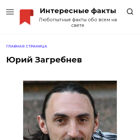
Перейти
Интересные факты
к
содержанию
Любопытные факты обо всем на
свете
ГЛАВНАЯ СТРАНИЦА
Юрий Загребнев