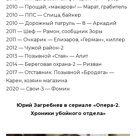
2010 — Прощай, «макаров»! — Марат, грабитель
2010 — ППС — Спица, байкер
2010 — Дорожный патруль — 8 — Аркадий
2011 — Шеф — Рамон, сообщник Зоры
2011 — Очкарик — Елизаров, «Герман», киллер
2012 — Чужой район-2
2013 — Позывной «Стая» — Алит
2014 — Береговая охрана-2 — Ризван
2017 — Отставник. Позывной «Бродяга» —
Карен, хозяин магазина
2020 — Свои-3 — Фомин
Юрий Загребнев в сериале «Опера-2.
Хроники убойного отдела»