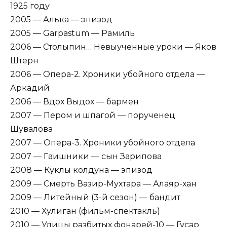
1925 году
2005 — Алька — эпизод
2005 — Garpastum — Рамиль
2006 — Столыпин… Невыученные уроки — Яков
Штерн
2006 — Опера-2. Хроники убойного отдела —
Аркадий
2006 — Вдох Выдох — бармен
2007 — Пером и шпагой — порученец
Шувалова
2007 — Опера-3. Хроники убойного отдела
2007 — Гаишники — сын Зарипова
2008 — Куклы колдуна — эпизод
2009 — Смерть Вазир-Мухтара — Алаяр-хан
2009 — Литейный (3-й сезон) — бандит
2010 — Хулиган (фильм-спектакль)
2010 — Улицы разбитых фонарей-10 — Гусар