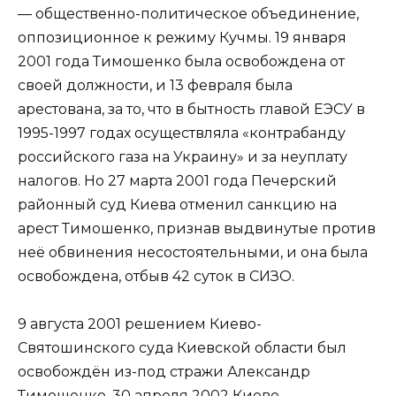
— общественно-политическое объединение,
оппозиционное к режиму Кучмы. 19 января
2001 года Тимошенко была освобождена от
своей должности, и 13 февраля была
арестована, за то, что в бытность главой ЕЭСУ в
1995-1997 годах осуществляла «контрабанду
российского газа на Украину» и за неуплату
налогов. Но 27 марта 2001 года Печерский
районный суд Киева отменил санкцию на
арест Тимошенко, признав выдвинутые против
неё обвинения несостоятельными, и она была
освобождена, отбыв 42 суток в СИЗО.
9 августа 2001 решением Киево-
Святошинского суда Киевской области был
освобождён из-под стражи Александр
Тимошенко. 30 апреля 2002 Киево-