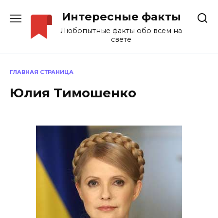
Перейти
Интересные факты
к
содержанию
Любопытные факты обо всем на
свете
ГЛАВНАЯ СТРАНИЦА
Юлия Тимошенко