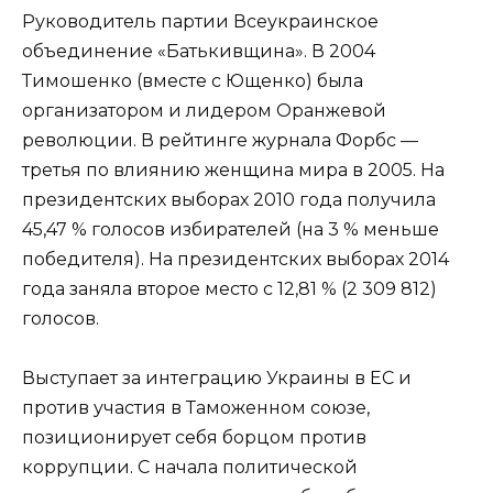
Руководитель партии Всеукраинское
объединение «Батькивщина». В 2004
Тимошенко (вместе с Ющенко) была
организатором и лидером Оранжевой
революции. В рейтинге журнала Форбс —
третья по влиянию женщина мира в 2005. На
президентских выборах 2010 года получила
45,47 % голосов избирателей (на 3 % меньше
победителя). На президентских выборах 2014
года заняла второе место с 12,81 % (2 309 812)
голосов.
Выступает за интеграцию Украины в ЕС и
против участия в Таможенном союзе,
позиционирует себя борцом против
коррупции. С начала политической