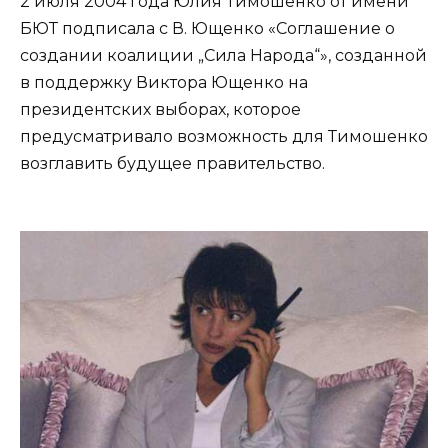
2 июля 2004 года Юлия Тимошенко от имени
БЮТ подписала с В. Ющенко «Соглашение о
создании коалиции „Сила Народа“», созданной
в поддержку Виктора Ющенко на
президентских выборах, которое
предусматривало возможность для Тимошенко
возглавить будущее правительство.