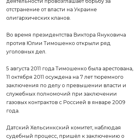
деятельности провозглашает борьбу за
отстранение от власти на Украине
олигархических кланов.
Во время президентства Виктора Януковича
против Юлии Тимошенко открыли ряд
уголовных дел.
5 августа 2011 года Тимошенко была арестована,
11 октября 2011 осуждена на 7 лет тюремного
заключения по делу о превышении власти и
служебных полномочий при заключении
газовых контрактов с Россией в январе 2009
года.
Датский Хельсинкский комитет, наблюдая
судебный процесс, пришёл к заключению о