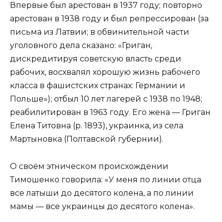
Впервые был арестован в 1937 году; повторно
арестован в 1938 году и был репрессирован (за
письма из Латвии; в обвинительной части
уголовного дела сказано: «Григан,
дискредитируя советскую власть среди
рабочих, восхвалял хорошую жизнь рабочего
класса в фашистских странах: Германии и
Польше»); отбыл 10 лет лагерей с 1938 по 1948;
реабилитирован в 1963 году. Его жена — Григан
Елена Титовна (р. 1893), украинка, из села
Мартыновка (Полтавской губернии).
О своём этническом происхождении
Тимошенко говорила: «У меня по линии отца
все латыши до десятого колена, а по линии
мамы — все украинцы до десятого колена».