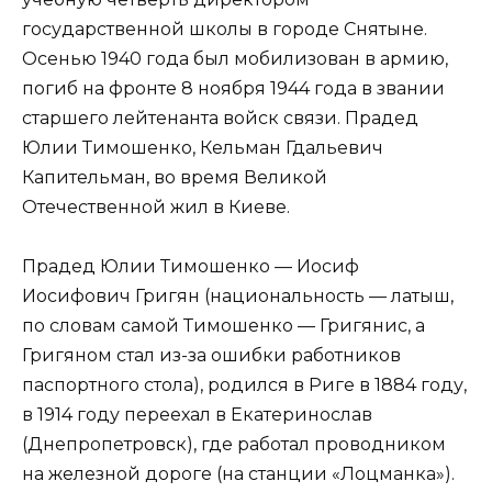
государственной школы в городе Снятыне.
Осенью 1940 года был мобилизован в армию,
погиб на фронте 8 ноября 1944 года в звании
старшего лейтенанта войск связи. Прадед
Юлии Тимошенко, Кельман Гдальевич
Капительман, во время Великой
Отечественной жил в Киеве.
Прадед Юлии Тимошенко — Иосиф
Иосифович Григян (национальность — латыш,
по словам самой Тимошенко — Григянис, а
Григяном стал из-за ошибки работников
паспортного стола), родился в Риге в 1884 году,
в 1914 году переехал в Екатеринослав
(Днепропетровск), где работал проводником
на железной дороге (на станции «Лоцманка»).