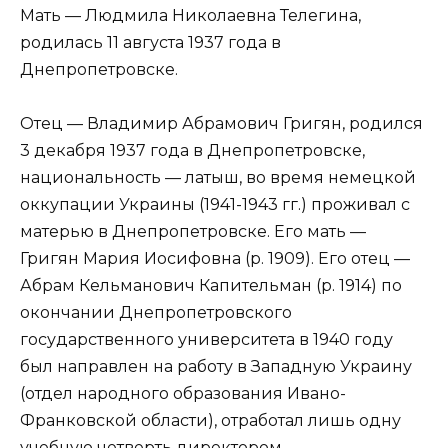
Мать — Людмила Николаевна Телегина,
родилась 11 августа 1937 года в
Днепропетровске.
Отец — Владимир Абрамович Григян, родился
3 декабря 1937 года в Днепропетровске,
национальность — латыш, во время немецкой
оккупации Украины (1941-1943 гг.) проживал с
матерью в Днепропетровске. Его мать —
Григян Мария Иосифовна (р. 1909). Его отец —
Абрам Кельманович Капительман (р. 1914) по
окончании Днепропетровского
государственного университета в 1940 году
был направлен на работу в Западную Украину
(отдел народного образования Ивано-
Франковской области), отработал лишь одну
учебную четверть директором