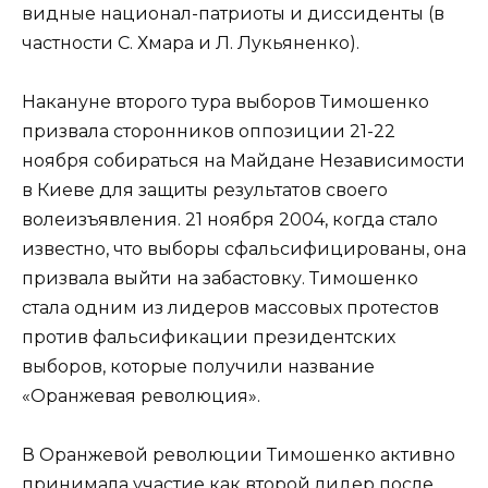
видные национал-патриоты и диссиденты (в
частности С. Хмара и Л. Лукьяненко).
Накануне второго тура выборов Тимошенко
призвала сторонников оппозиции 21-22
ноября собираться на Майдане Независимости
в Киеве для защиты результатов своего
волеизъявления. 21 ноября 2004, когда стало
известно, что выборы сфальсифицированы, она
призвала выйти на забастовку. Тимошенко
стала одним из лидеров массовых протестов
против фальсификации президентских
выборов, которые получили название
«Оранжевая революция».
В Оранжевой революции Тимошенко активно
принимала участие как второй лидер после