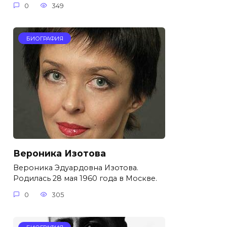
0
349
БИОГРАФИЯ
Вероника Изотова
Вероника Эдуардовна Изотова.
Родилась 28 мая 1960 года в Москве.
0
305