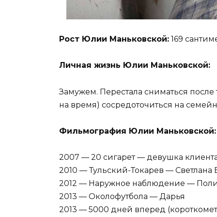
Рост Юлии Маньковской:
169 сантим
Личная жизнь Юлии Маньковской:
Замужем. Перестала сниматься после 
на время) сосредоточиться на семей
Фильмография Юлии Маньковской:
2007 — 20 сигарет — девушка клиент
2010 — Тульский-Токарев — Светлана
2012 — Наружное наблюдение — Полин
2013 — Околофутбола — Дарья
2013 — 5000 дней вперед (короткоме