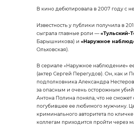
В кино дебютировала в 2007 году с н
Известность у публики получила в 201
сыграла главные роли —
«Тульский-Т
Барышникова) и
«Наружное наблюд
Ольховская).
В сериале «Наружное наблюдение» ее
(актер Сергей Перегудов). Он, как и 
подполковника Александра Нестерова
за опасным и очень осторожным убий
Антона Полина поняла, что не сможет 
погубившее ее любимого мужчину. Це
криминального авторитета по кличке 
коллегам приходится пройти через м