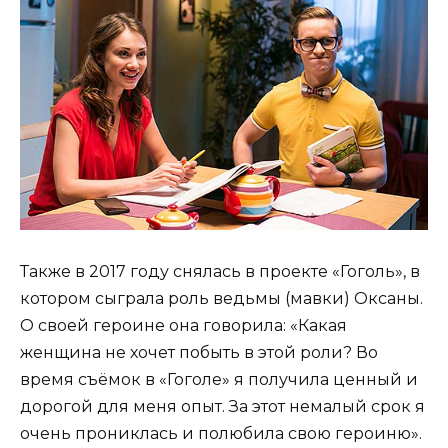
Также в 2017 году снялась в проекте «Гоголь», в
котором сыграла роль ведьмы (мавки) Оксаны.
О своей героине она говорила: «Какая
женщина не хочет побыть в этой роли? Во
время съёмок в «Гоголе» я получила ценный и
дорогой для меня опыт. За этот немалый срок я
очень прониклась и полюбила свою героиню».