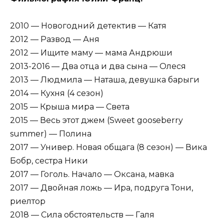
2010 — Новогодний детектив — Катя
2012 — Развод — Аня
2012 — Ищите маму — мама Андрюши
2013-2016 — Два отца и два сына — Олеся
2013 — Людмила — Наташа, девушка барыги
2014 — Кухня (4 сезон)
2015 — Крыша мира — Света
2015 — Весь этот джем (Sweet gooseberry
summer) — Полина
2017 — Универ. Новая общага (8 сезон) — Вика
Бобр, сестра Ники
2017 — Гоголь. Начало — Оксана, мавка
2017 — Двойная ложь — Ира, подруга Тони,
риелтор
2018 — Сила обстоятельств — Галя