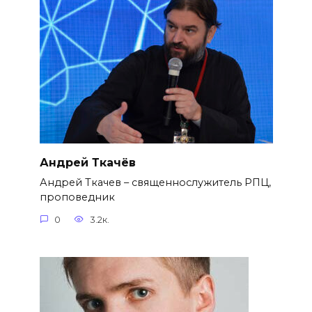
Андрей Ткачёв
Андрей Ткачев – священнослужитель РПЦ,
проповедник
0
3.2к.