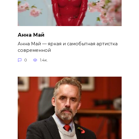
Анна Май
Анна Май — яркая и самобытная артистка
современной
0
1.4к.