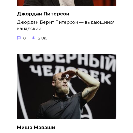
Джордан Питерсон
Джордан Бернт Питерсон — выдающийся
канадский
0
2.8к.
Миша Маваши