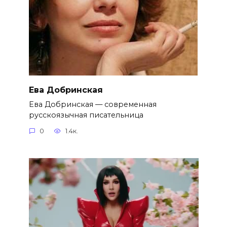
Ева Добринская
Ева Добринская — современная
русскоязычная писательница
0
1.4к.