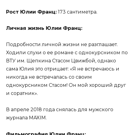
Рост Юлии Франц:
173 сантиметра.
Личная жизнь Юлии Франц:
Подробности личной жизни не разглашает.
Ходили слухи о ее романе с однокурсником по
ВТУ им. Щепкина Стасом Цвижбой, однако
сама Юлия это отрицает: «Я не встречаюсь и
никогда не встречалась со своим
однокурсником Стасом! Он мой хороший друг
и соратник».
В апреле 2018 года снялась для мужского
журнала MAXIM.
Фильмография Юлии Франц: