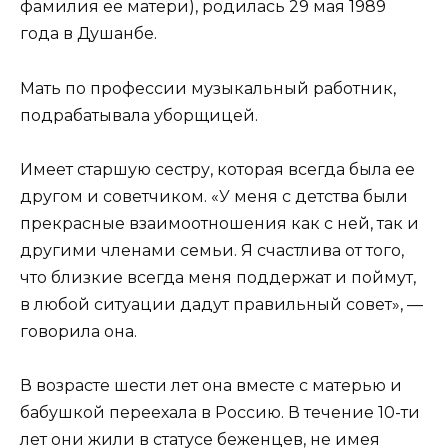
фамилия ее матери), родилась 29 мая 1989
года в Душанбе.
Мать по профессии музыкальный работник,
подрабатывала уборщицей.
Имеет старшую сестру, которая всегда была ее
другом и советчиком. «У меня с детства были
прекрасные взаимоотношения как с ней, так и
другими членами семьи. Я счастлива от того,
что близкие всегда меня поддержат и поймут,
в любой ситуации дадут правильный совет», —
говорила она.
В возрасте шести лет она вместе с матерью и
бабушкой переехала в Россию. В течение 10-ти
лет они жили в статусе беженцев, не имея