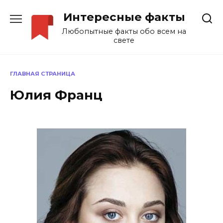
Перейти
Интересные факты
к
содержанию
Любопытные факты обо всем на
свете
ГЛАВНАЯ СТРАНИЦА
Юлия Франц