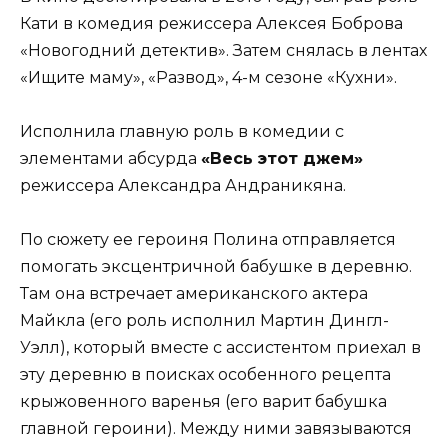
Кати в комедия режиссера Алексея Боброва
«Новогодний детектив». Затем снялась в лентах
«Ищите маму», «Развод», 4-м сезоне «Кухни».
Исполнила главную роль в комедии с
элементами абсурда
«Весь этот джем»
режиссера Александра Андраникяна.
По сюжету ее героиня Полина отправляется
помогать эксцентричной бабушке в деревню.
Там она встречает американского актера
Майкла (его роль исполнил Мартин Дингл-
Уэлл), который вместе с ассистентом приехал в
эту деревню в поисках особенного рецепта
крыжовенного варенья (его варит бабушка
главной героини). Между ними завязываются