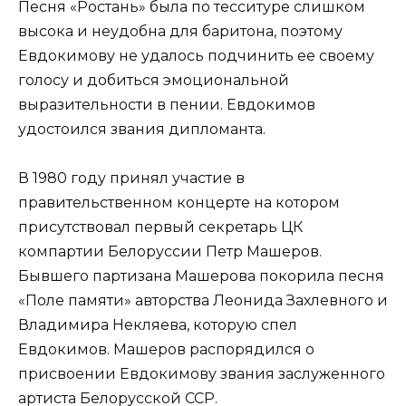
Песня «Ростань» была по тесситуре слишком
высока и неудобна для баритона, поэтому
Евдокимову не удалось подчинить ее своему
голосу и добиться эмоциональной
выразительности в пении. Евдокимов
удостоился звания дипломанта.
В 1980 году принял участие в
правительственном концерте на котором
присутствовал первый секретарь ЦК
компартии Белоруссии Петр Машеров.
Бывшего партизана Машерова покорила песня
«Поле памяти» авторства Леонида Захлевного и
Владимира Некляева, которую спел
Евдокимов. Машеров распорядился о
присвоении Евдокимову звания заслуженного
артиста Белорусской ССР.