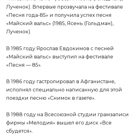
Лученок). Впервые прозвучала на фестивале
«Песня года-85» и получила успех песня
«Майский вальс» (1985, Ясень (Гольдман),
Лученок).
В 1985 году Ярослав Евдокимов с песней
«Майский вальс» выступил на фестивале
«Песня — 85».
В 1986 году гастролировал в Афганистане,
исполнял специально написанную для этой
поездки песню «Снимок в газете».
В 1988 году на Всесоюзной студии грамзаписи
фирмы «Мелодия» вышел его диск «Все
сбудется».