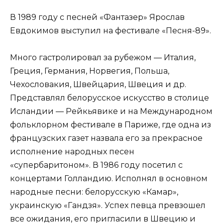
В 1989 году с песней «Фантазер» Ярослав
Евдокимов выступил на фестивале «Песня-89».
Много гастролировал за рубежом — Италия,
Греция, Германия, Норвегия, Польша,
Чехословакия, Швейцария, Швеция и др.
Представлял белорусское искусство в столице
Исландии — Рейкьявике и на Международном
фольклорном фестивале в Париже, где одна из
французских газет назвала его за прекрасное
исполнение народных песен
«супербаритоном». В 1986 году посетил с
концертами Голландию. Исполнял в основном
народные песни: белорусскую «Камар»,
украинскую «Гандзя». Успех певца превзошел
все ожидания, его пригласили в Швецию и