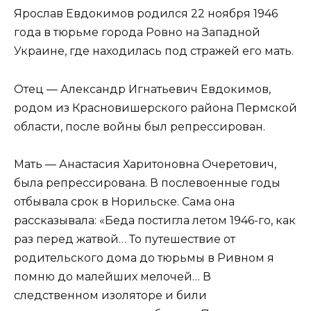
Ярослав Евдокимов родился 22 ноября 1946
года в тюрьме города Ровно на Западной
Украине, где находилась под стражей его мать.
Отец — Александр Игнатьевич Евдокимов,
родом из Красновишерского района Пермской
области, после войны был репрессирован.
Мать — Анастасия Харитоновна Очеретович,
была репрессирована. В послевоенные годы
отбывала срок в Норильске. Сама она
рассказывала: «Беда постигла летом 1946-го, как
раз перед жатвой… То путешествие от
родительского дома до тюрьмы в Ривном я
помню до малейших мелочей… В
следственном изоляторе и били