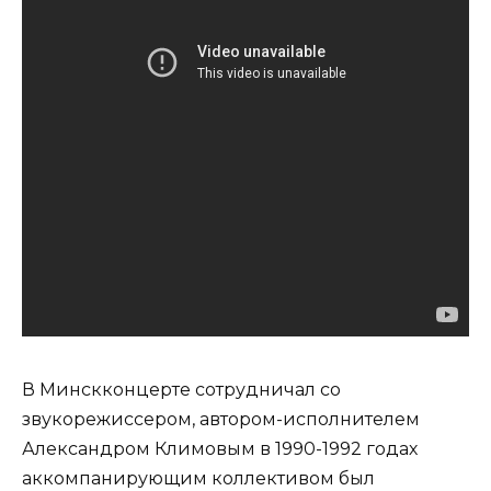
В Минскконцерте сотрудничал со
звукорежиссером, автором-исполнителем
Александром Климовым в 1990-1992 годах
аккомпанирующим коллективом был