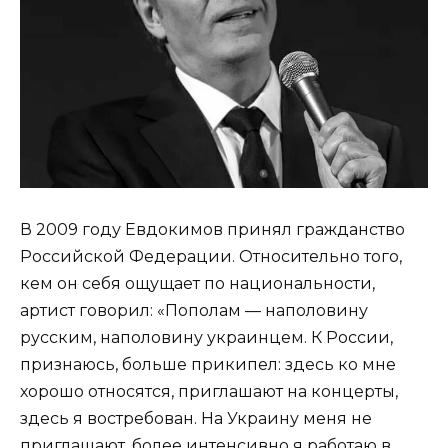
В 2009 году Евдокимов принял гражданство
Российской Федерации. Относительно того,
кем он себя ощущает по национальности,
артист говорил: «Пополам — наполовину
русским, наполовину украинцем. К России,
признаюсь, больше прикипел: здесь ко мне
хорошо относятся, приглашают на концерты,
здесь я востребован. На Украину меня не
приглашают, более интенсивно я работаю в