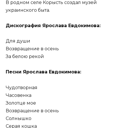
В родном селе Корысть создал музей
украинского быта.
Дискография Ярослава Евдокимова:
Для души
Возвращение в осень
За белою рекой
Песни Ярослава Евдокимова:
Чудотворная
Часовенка
Золотце мое
Возвращение в осень
Солнышко
Серая кошка