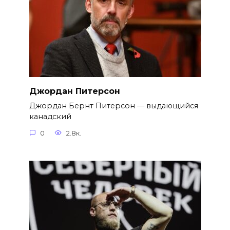
Джордан Питерсон
Джордан Бернт Питерсон — выдающийся
канадский
0
2.8к.