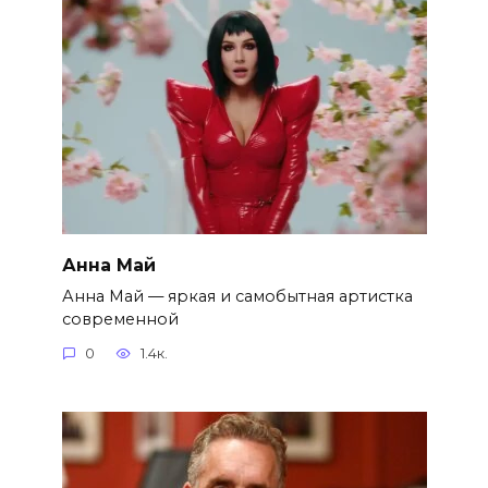
Анна Май
Анна Май — яркая и самобытная артистка
современной
0
1.4к.