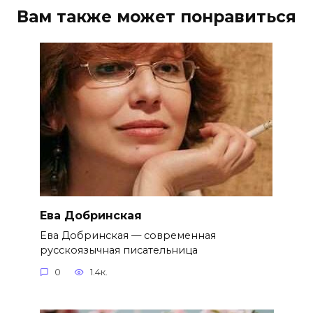
Вам также может понравиться
Ева Добринская
Ева Добринская — современная
русскоязычная писательница
0
1.4к.