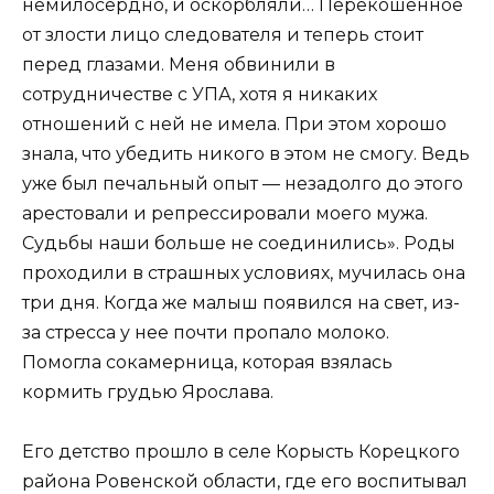
немилосердно, и оскорбляли… Перекошенное
от злости лицо следователя и теперь стоит
перед глазами. Меня обвинили в
сотрудничестве с УПА, хотя я никаких
отношений с ней не имела. При этом хорошо
знала, что убедить никого в этом не смогу. Ведь
уже был печальный опыт — незадолго до этого
арестовали и репрессировали моего мужа.
Судьбы наши больше не соединились». Роды
проходили в страшных условиях, мучилась она
три дня. Когда же малыш появился на свет, из-
за стресса у нее почти пропало молоко.
Помогла сокамерница, которая взялась
кормить грудью Ярослава.
Его детство прошло в селе Корысть Корецкого
района Ровенской области, где его воспитывал