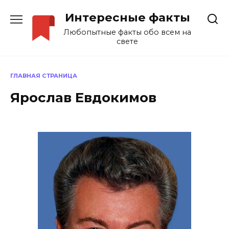
Перейти
Интересные факты
к
содержанию
Любопытные факты обо всем на
свете
ГЛАВНАЯ СТРАНИЦА
Ярослав Евдокимов