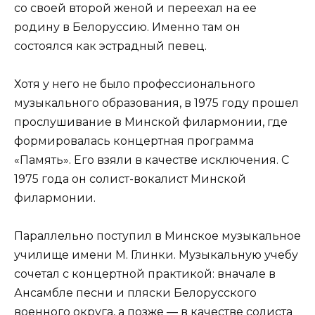
со своей второй женой и переехал на ее
родину в Белоруссию. Именно там он
состоялся как эстрадный певец.
Хотя у него не было профессионального
музыкального образования, в 1975 году прошел
прослушивание в Минской филармонии, где
формировалась концертная программа
«Память». Его взяли в качестве исключения. С
1975 года он солист-вокалист Минской
филармонии.
Параллельно поступил в Минское музыкальное
училище имени М. Глинки. Музыкальную учебу
сочетал с концертной практикой: вначале в
Ансамбле песни и пляски Белорусского
военного округа, а позже — в качестве солиста