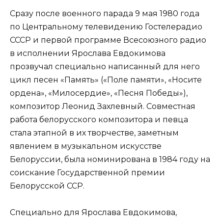
Сразу после военного парада 9 мая 1980 года
по Центральному телевидению Гостелерадио
СССР и первой программе Всесоюзного радио
в исполнении Ярослава Евдокимова
прозвучал специально написанный для него
цикл песен «Память» («Поле памяти», «Носите
ордена», «Милосердие», «Песня Победы»),
композитор Леонид Захлевный. Совместная
работа белорусского композитора и певца
стала этапной в их творчестве, заметным
явлением в музыкальном искусстве
Белоруссии, была номинирована в 1984 году на
соискание Государственной премии
Белорусской ССР.
Специально для Ярослава Евдокимова,