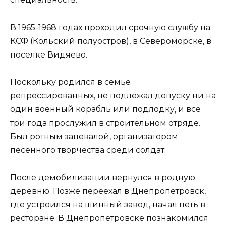
В 1965-1968 годах проходил срочную службу на
КСФ (Кольский полуостров), в Североморске, в
поселке Видяево.
Поскольку родился в семье
репрессированных, не подлежал допуску ни на
один военный корабль или подлодку, и все
три года прослужил в строительном отряде.
Был ротным запевалой, организатором
песенного творчества среди солдат.
После демобилизации вернулся в родную
деревню. Позже переехал в Днепропетровск,
где устроился на шинный завод, начал петь в
ресторане. В Днепропетровске познакомился