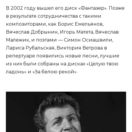
В 2002 году вышел его диск «Фантазер». Позже
в результате сотрудничества с такими
композиторами, как Борис Емельянов,
Вячеслав Добрынин, Игорь Матета, Вячеслав
Малежик, и поэтами — Симон Осиашвили,
Лариса Рубальская, Виктория Ветрова в
репертуаре появились новые песни, лучшие
из них были собраны на дисках «Целую твою
ладонь» и «За белою рекой».