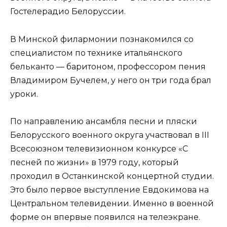
Гостелерадио Белоруссии.
В Минской филармонии познакомился со
специалистом по технике итальянского
бельканто — баритоном, профессором пения
Владимиром Бучелем, у него он три года брал
уроки.
По направлению ансамбля песни и пляски
Белорусского военного округа участвовал в ІІІ
Всесоюзном телевизионном конкурсе «С
песней по жизни» в 1979 году, который
проходил в Останкинской концертной студии.
Это было первое выступление Евдокимова на
Центральном телевидении. Именно в военной
форме он впервые появился на телеэкране.