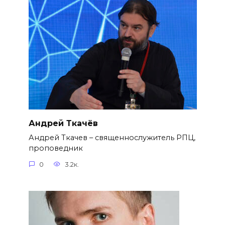
Андрей Ткачёв
Андрей Ткачев – священнослужитель РПЦ,
проповедник
0
3.2к.