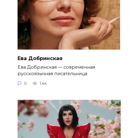
Ева Добринская
Ева Добринская — современная
русскоязычная писательница
0
1.4к.