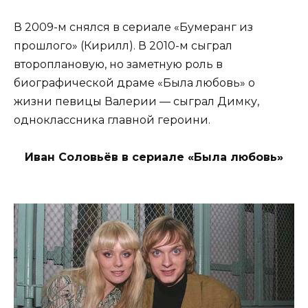
В 2009-м снялся в сериале «Бумеранг из
прошлого» (Кирилл). В 2010-м сыграл
второплановую, но заметную роль в
биографической драме «Была любовь» о
жизни певицы Валерии — сыграл Димку,
одноклассника главной героини.
Иван Соловьёв в сериале «Была любовь»