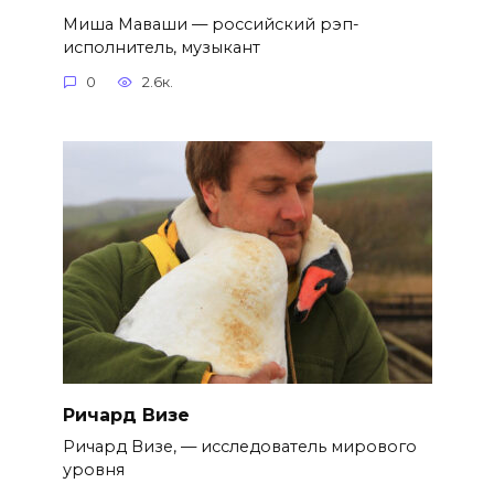
Миша Маваши — российский рэп-
исполнитель, музыкант
0
2.6к.
Ричард Визе
Ричард Визе, — исследователь мирового
уровня