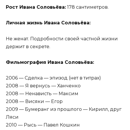
Рост Ивана Соловьёва:
178 сантиметров.
Личная жизнь Ивана Соловьёва:
Не женат. Подробности своей частной жизни
держит в секрете.
Фильмография Ивана Соловьёва:
2006 — Сделка — эпизод (нет в титрах)
2008 — Я вернусь — Ханченко
2008 — Ненависть — Максим
2008 — Висяки — Егор
2009 — Бумеранг из прошлого — Кирилл, друг
Ляси
2010 — Рысь — Павел Кошкин