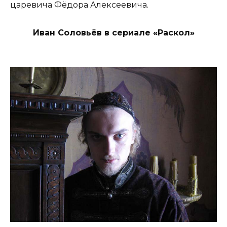
царевича Фёдора Алексеевича.
Иван Соловьёв в сериале «Раскол»