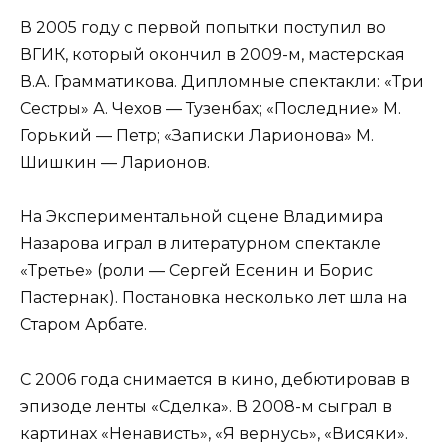
В 2005 году с первой попытки поступил во
ВГИК, который окончил в 2009-м, мастерская
В.А. Грамматикова. Дипломные спектакли: «Три
Сестры» А. Чехов — Тузенбах; «Последние» М.
Горький — Петр; «Записки Ларионова» М.
Шишкин — Ларионов.
На Экспериментальной сцене Владимира
Назарова играл в литературном спектакле
«Третье» (роли — Сергей Есенин и Борис
Пастернак). Постановка несколько лет шла на
Старом Арбате.
С 2006 года снимается в кино, дебютировав в
эпизоде ленты «Сделка». В 2008-м сыграл в
картинах «Ненависть», «Я вернусь», «Висяки».