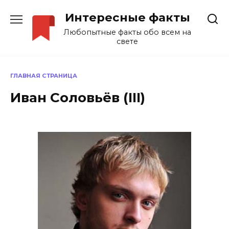
Перейти
Интересные факты
к
содержанию
Любопытные факты обо всем на
свете
ГЛАВНАЯ СТРАНИЦА
Иван Соловьёв (III)