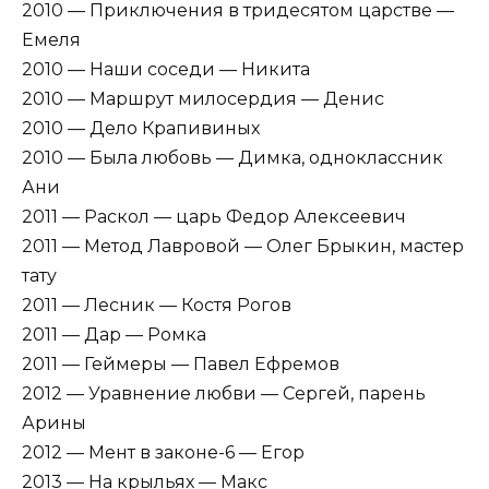
2010 — Приключения в тридесятом царстве —
Емеля
2010 — Наши соседи — Никита
2010 — Маршрут милосердия — Денис
2010 — Дело Крапивиных
2010 — Была любовь — Димка, одноклассник
Ани
2011 — Раскол — царь Федор Алексеевич
2011 — Метод Лавровой — Олег Брыкин, мастер
тату
2011 — Лесник — Костя Рогов
2011 — Дар — Ромка
2011 — Геймеры — Павел Ефремов
2012 — Уравнение любви — Сергей, парень
Арины
2012 — Мент в законе-6 — Егор
2013 — На крыльях — Макс