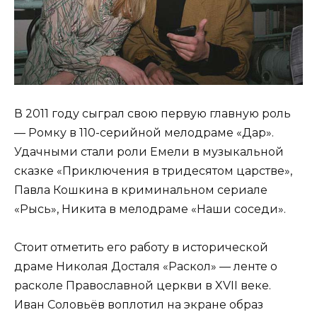
В 2011 году сыграл свою первую главную роль
— Ромку в 110-серийной мелодраме «Дар».
Удачными стали роли Емели в музыкальной
сказке «Приключения в тридесятом царстве»,
Павла Кошкина в криминальном сериале
«Рысь», Никита в мелодраме «Наши соседи».
Стоит отметить его работу в исторической
драме Николая Досталя «Раскол» — ленте о
расколе Православной церкви в XVII веке.
Иван Соловьёв воплотил на экране образ