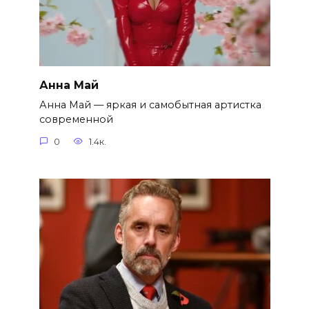
Анна Май
Анна Май — яркая и самобытная артистка
современной
0
1.4к.