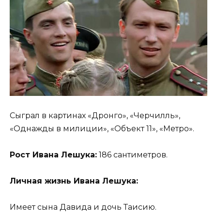
Сыграл в картинах «Дронго», «Черчилль»,
«Однажды в милиции», «Объект 11», «Метро».
Рост Ивана Лешука:
186 сантиметров.
Личная жизнь Ивана Лешука:
Имеет сына Давида и дочь Таисию.