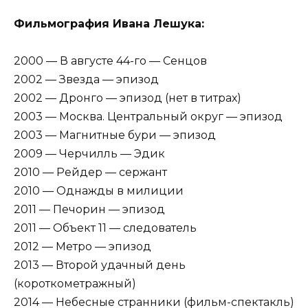
Фильмография Ивана Лешука:
2000 — В августе 44-го — Сенцов
2002 — Звезда — эпизод
2002 — Дронго — эпизод (нет в титрах)
2003 — Москва. Центральный округ — эпизод
2003 — Магнитные бури — эпизод
2009 — Черчилль — Эдик
2010 — Рейдер — сержант
2010 — Однажды в милиции
2011 — Печорин — эпизод
2011 — Объект 11 — следователь
2012 — Метро — эпизод
2013 — Второй удачный день
(короткометражный)
2014 — Небесные странники (фильм-спектакль)