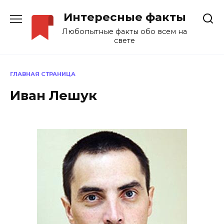
Перейти
Интересные факты
к
содержанию
Любопытные факты обо всем на
свете
ГЛАВНАЯ СТРАНИЦА
Иван Лешук