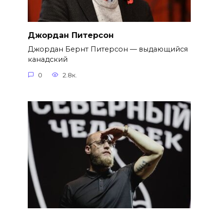
Джордан Питерсон
Джордан Бернт Питерсон — выдающийся
канадский
0
2.8к.