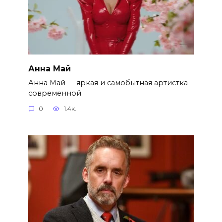
Анна Май
Анна Май — яркая и самобытная артистка
современной
0
1.4к.