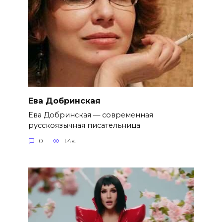
Ева Добринская
Ева Добринская — современная
русскоязычная писательница
0
1.4к.