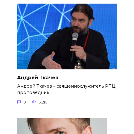
Андрей Ткачёв
Андрей Ткачев – священнослужитель РПЦ,
проповедник
0
3.2к.