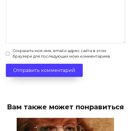
Сохранить моё имя, email и адрес сайта в этом
браузере для последующих моих комментариев.
Вам также может понравиться