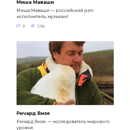
Миша Маваши
Миша Маваши — российский рэп-
исполнитель, музыкант
0
2.6к.
Ричард Визе
Ричард Визе, — исследователь мирового
уровня