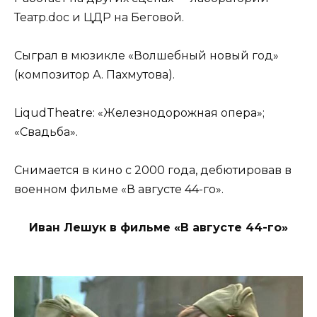
Театр.doc и ЦДР на Беговой.
Сыграл в мюзикле «Волшебный новый год»
(композитор А. Пахмутова).
LiqudTheatre: «Железнодорожная опера»;
«Свадьба».
Снимается в кино с 2000 года, дебютировав в
военном фильме «В августе 44-го».
Иван Лешук в фильме «В августе 44-го»