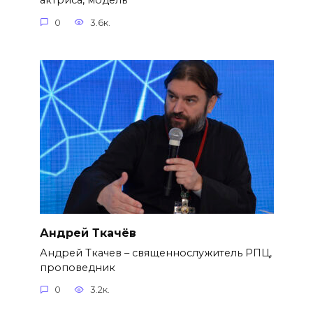
актриса, модель
0
3.6к.
Андрей Ткачёв
Андрей Ткачев – священнослужитель РПЦ,
проповедник
0
3.2к.