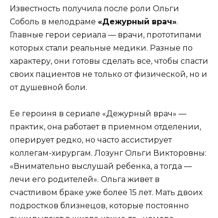
Известность получила после роли Ольги
Соболь в мелодраме
«Дежурный врач»
.
Главные герои сериала — врачи, прототипами
которых стали реальные медики. Разные по
характеру, они готовы сделать все, чтобы спасти
своих пациентов не только от физической, но и
от душевной боли.
Ее героиня в сериале «Дежурный врач» —
практик, она работает в приемном отделении,
оперирует редко, но часто ассистирует
коллегам-хирургам. Лозунг Ольги Викторовны:
«Внимательно выслушай ребенка, а тогда —
лечи его родителей». Ольга живет в
счастливом браке уже более 15 лет. Мать двоих
подростков близнецов, которые постоянно