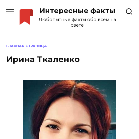
Перейти
Интересные факты
к
содержанию
Любопытные факты обо всем на
свете
ГЛАВНАЯ СТРАНИЦА
Ирина Ткаленко