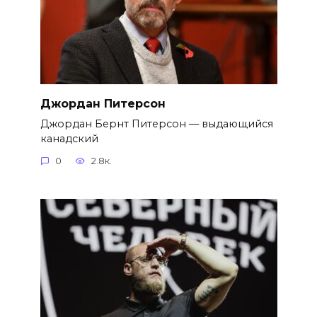
Джордан Питерсон
Джордан Бернт Питерсон — выдающийся
канадский
0
2.8к.