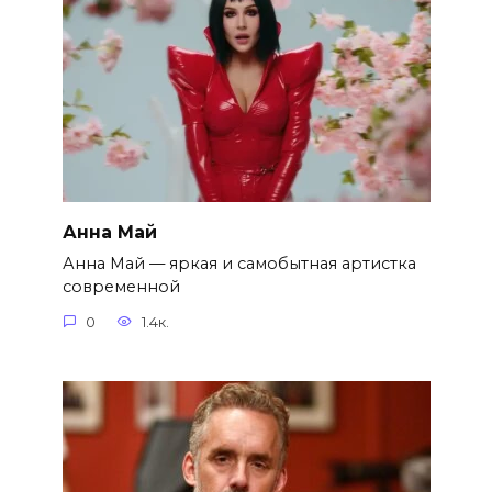
Анна Май
Анна Май — яркая и самобытная артистка
современной
0
1.4к.