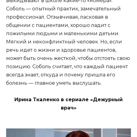
выкидывают в школе какие-то «номера».
Соболь — опытный практик, замечательный
профессионал. Отзывчивая, ласковая в
общении с пациентами, хорошо ладит с
пожилыми людьми и маленькими детьми.
Мягкий и неконфликтный человек. Но, если
речь идет о жизни и здоровье пациентов,
может быть очень жесткой, чтобы отстоять свою
позицию. Соболь считает, что каждый пациент
всегда знает, откуда и почему пришла его
болезнь — главное уметь выслушать.
Ирина Ткаленко в сериале «Дежурный
врач»