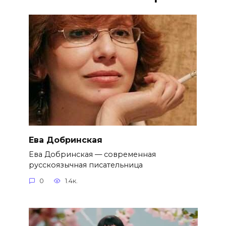
Ева Добринская
Ева Добринская — современная
русскоязычная писательница
0
1.4к.