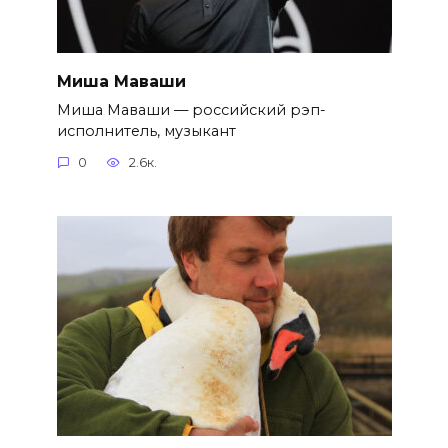
Миша Маваши
Миша Маваши — российский рэп-
исполнитель, музыкант
0
2.6к.