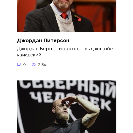
Джордан Питерсон
Джордан Бернт Питерсон — выдающийся
канадский
0
2.8к.