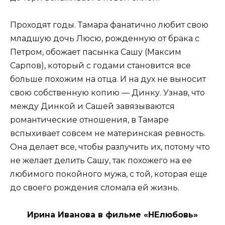
Проходят годы. Тамара фанатично любит свою
младшую дочь Люсю, рожденную от брака с
Петром, обожает пасынка Сашу (Максим
Сарпов), который с годами становится все
больше похожим на отца. И на дух не выносит
свою собственную копию — Динку. Узнав, что
между Динкой и Сашей завязываются
романтические отношения, в Тамаре
вспыхивает совсем не материнская ревность.
Она делает все, чтобы разлучить их, потому что
не желает делить Сашу, так похожего на ее
любимого покойного мужа, с той, которая еще
до своего рождения сломала ей жизнь.
Ирина Иванова в фильме «НЕлюбовь»