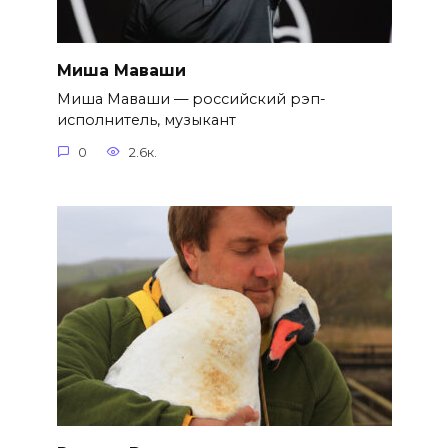
Миша Маваши
Миша Маваши — российский рэп-
исполнитель, музыкант
0
2.6к.