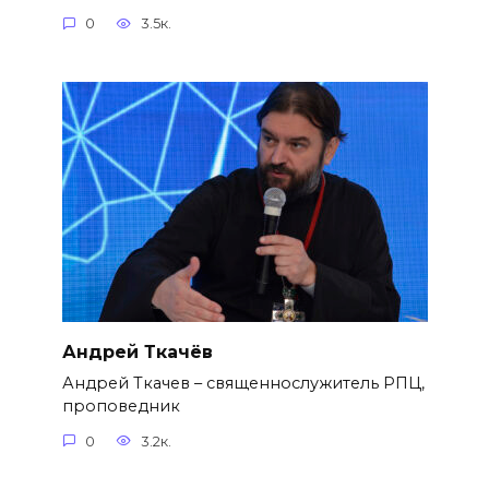
0
3.5к.
Андрей Ткачёв
Андрей Ткачев – священнослужитель РПЦ,
проповедник
0
3.2к.