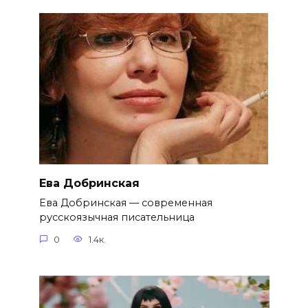
Ева Добринская
Ева Добринская — современная
русскоязычная писательница
0
1.4к.