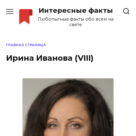
Перейти
Интересные факты
к
содержанию
Любопытные факты обо всем на
свете
ГЛАВНАЯ СТРАНИЦА
Ирина Иванова (VIII)