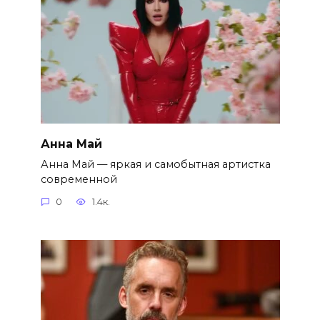
Анна Май
Анна Май — яркая и самобытная артистка
современной
0
1.4к.