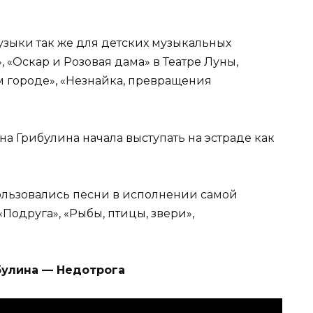
узыки так же для детских музыкальных
«Оскар и Розовая дама» в Театре Луны,
 городе», «Незнайка, превращения
а Грибулина начала выступать на эстраде как
пользовались песни в исполнении самой
«Подруга», «Рыбы, птицы, звери»,
булина — Недотрога