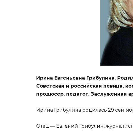
Ирина Евгеньевна Грибулина. Родил
Советская и российская певица, ко
продюсер, педагог. Заслуженная а
Ирина Грибулина родилась 29 сентябр
Отец — Евгений Грибулин, журналист,