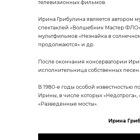
телевизионных фильмов.
Ирина Грибулина является автором м
спектаклей «Волшебник Мастер ФЛО», 
мультфильмов «Незнайка в солнечном
продолжаются» и др.
После окончания консерватории Ирин
исполнительница собственных песен.
В 1980-е годы особой известностью 
Ирины, в числе которых «Недотрога», 
«Разведённые мосты».
Ирина Гри