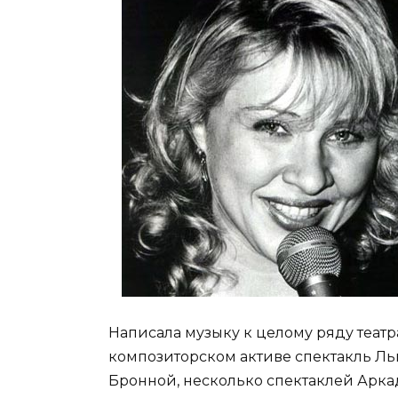
Написала музыку к целому ряду театра
композиторском активе спектакль Ль
Бронной, несколько спектаклей Арка