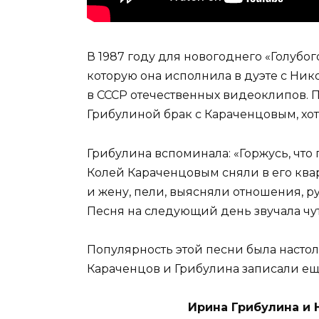
В 1987 году для новогоднего «Голубог
которую она исполнила в дуэте с Ник
в СССР отечественных видеоклипов. 
Грибулиной брак с Караченцовым, хот
Грибулина вспоминала: «Горжусь, чт
Колей Караченцовым сняли в его ква
и жену, пели, выясняли отношения, ру
Песня на следующий день звучала чуть
Популярность этой песни была настол
Караченцов и Грибулина записали ещ
Ирина Грибулина и 