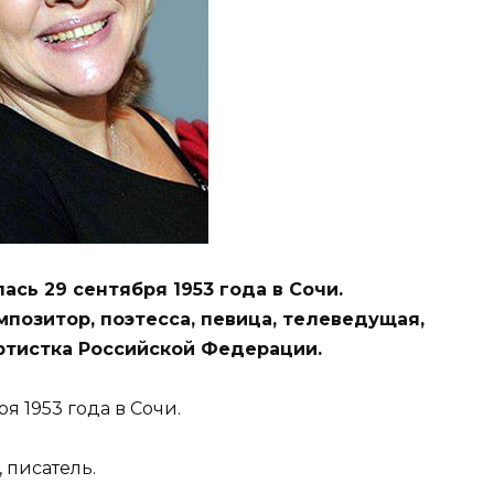
ась 29 сентября 1953 года в Сочи.
мпозитор, поэтесса, певица, телеведущая,
ртистка Российской Федерации.
я 1953 года в Сочи.
 писатель.