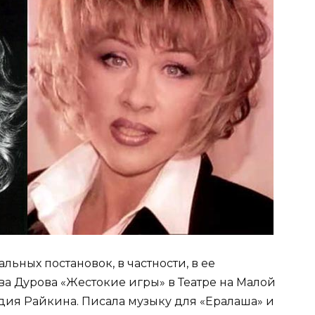
льных постановок, в частности, в ее
ва Дурова «Жестокие игры» в Театре на Малой
дия Райкина. Писала музыку для «Ералаша» и