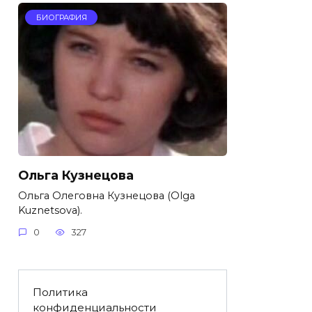
БИОГРАФИЯ
Ольга Кузнецова
Ольга Олеговна Кузнецова (Olga
Kuznetsova).
0
327
Политика
конфиденциальности