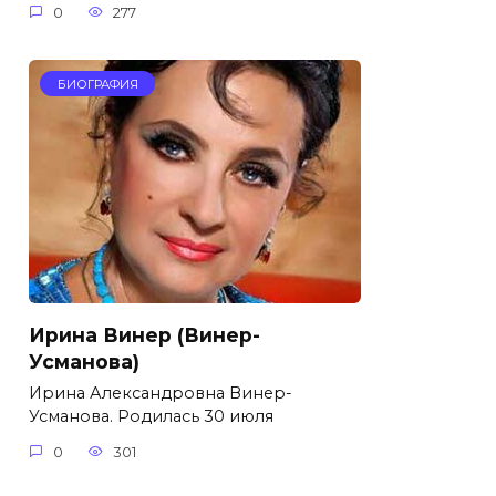
0
277
БИОГРАФИЯ
Ирина Винер (Винер-
Усманова)
Ирина Александровна Винер-
Усманова. Родилась 30 июля
0
301