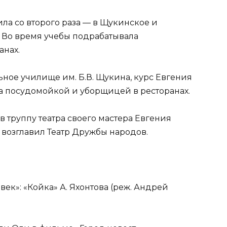
ила со второго раза — в Щукинское и
 Во время учебы подрабатывала
анах.
ьное училище им. Б.В. Щукина, курс Евгения
а посудомойкой и уборщицей в ресторанах.
 труппу театра своего мастера Евгения
у возглавил Театр Дружбы народов.
век»: «Койка» А. Яхонтова (реж. Андрей