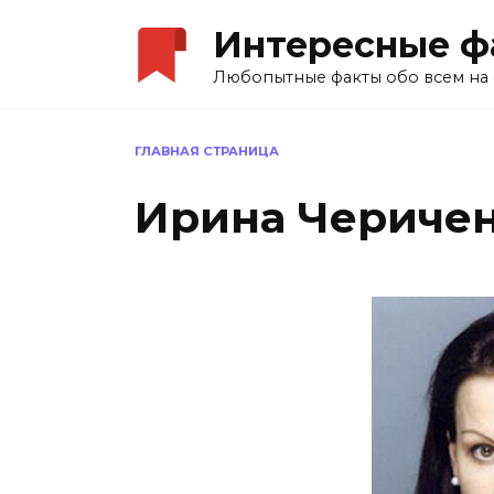
Перейти
Интересные ф
к
содержанию
Любопытные факты обо всем на 
ГЛАВНАЯ СТРАНИЦА
Ирина Чериче