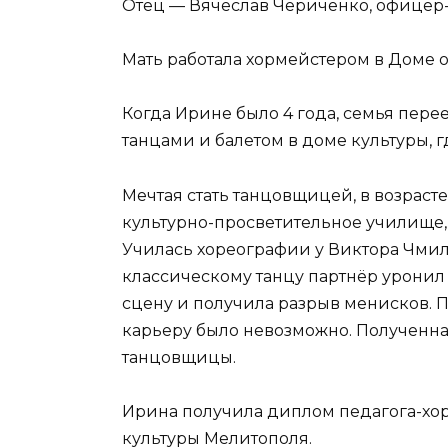
Отец — Вячеслав Чериченко, офицер
Мать работала хормейстером в Доме о
Когда Ирине было 4 года, семья перее
танцами и балетом в доме культуры, гд
Мечтая стать танцовщицей, в возрасте
культурно-просветительное училище,
Училась хореографии у Виктора Чмил
классическому танцу партнёр уронил
сцену и получила разрыв менисков. 
карьеру было невозможно. Полученная
танцовщицы.
Ирина получила диплом педагога-хор
культуры Мелитополя.