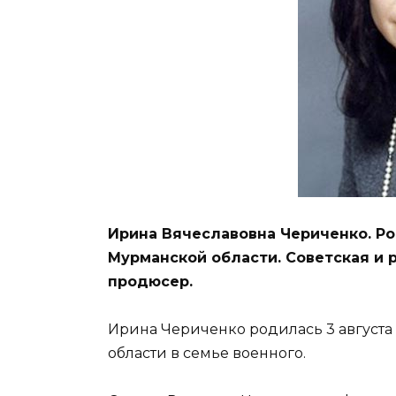
Ирина Вячеславовна Чериченко. Ро
Мурманской области. Советская и р
продюсер.
Ирина Чериченко родилась 3 августа
области в семье военного.