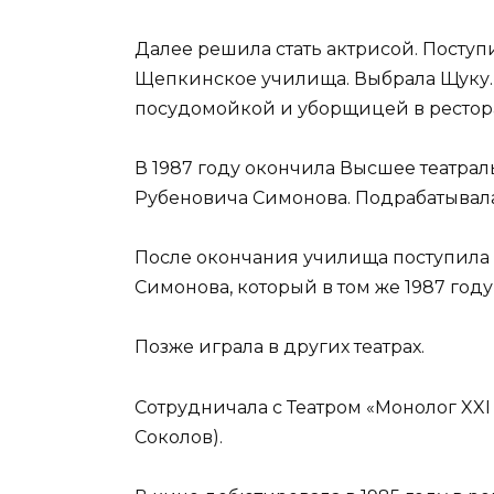
Далее решила стать актрисой. Поступ
Щепкинское училища. Выбрала Щуку.
посудомойкой и уборщицей в рестор
В 1987 году окончила Высшее театрал
Рубеновича Симонова. Подрабатывал
После окончания училища поступила в
Симонова, который в том же 1987 год
Позже играла в других театрах.
Сотрудничала с Театром «Монолог XXI 
Соколов).