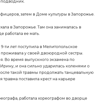
-подводник.
фицеров, затем в Доме культуры в Запорожье.
хала в Запорожье. Там она занималась в
е работала ее мать.
 9-ти лет поступила в Мелитопольское
 проживала у своей двоюродной сестры.
я. Во время выпускного экзамена по
 Ирину, и она сильно ударилась коленями о
После такой травмы продолжать танцевальную
 травма поставила крест на карьере
еографа, работала хореографом во дворце