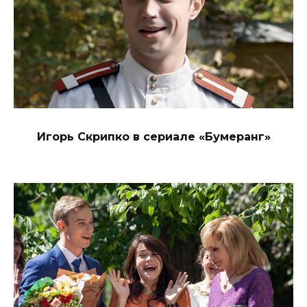
Игорь Скрипко в сериале «Бумеранг»