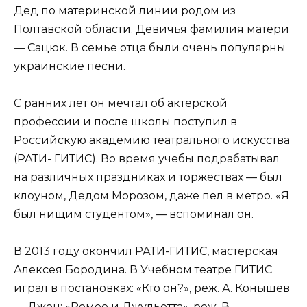
Дед по материнской линии родом из
Полтавской области. Девичья фамилия матери
— Сацюк. В семье отца были очень популярны
украинские песни.
С ранних лет он мечтал об актерской
профессии и после школы поступил в
Российскую академию театрального искусства
(РАТИ- ГИТИС). Во время учебы подрабатывал
на различных праздниках и торжествах — был
клоуном, Дедом Морозом, даже пел в метро. «Я
был нищим студентом», — вспоминал он.
В 2013 году окончил РАТИ-ГИТИС, мастерская
Алексея Бородина. В Учебном театре ГИТИС
играл в постановках: «Кто он?», реж. А. Конышев
— Джон; «Ромео и Джульетта», реж. В.