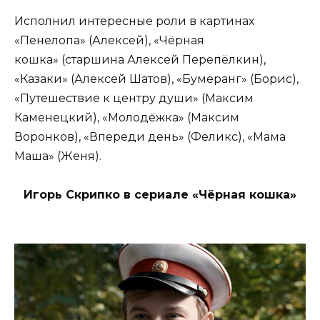
Исполнил интересные роли в картинах
«Пенелопа» (Алексей), «Чёрная
кошка» (старшина Алексей Перепёлкин),
«Казаки» (Алексей Шатов), «Бумеранг» (Борис),
«Путешествие к центру души» (Максим
Каменецкий), «Молодёжка» (Максим
Воронков), «Впереди день» (Феликс), «Мама
Маша» (Женя).
Игорь Скрипко в сериале «Чёрная кошка»