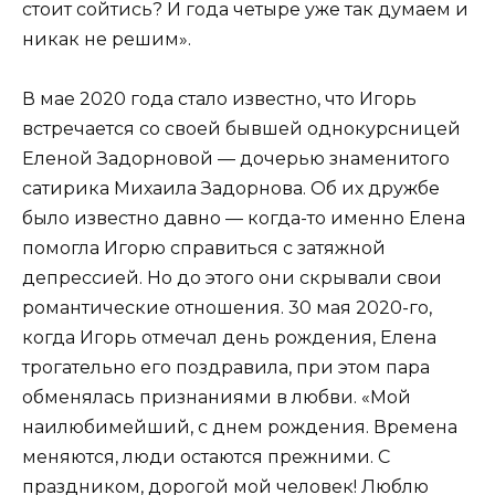
стоит сойтись? И года четыре уже так думаем и
никак не решим».
В мае 2020 года стало известно, что Игорь
встречается со своей бывшей однокурсницей
Еленой Задорновой — дочерью знаменитого
сатирика Михаила Задорнова. Об их дружбе
было известно давно — когда-то именно Елена
помогла Игорю справиться с затяжной
депрессией. Но до этого они скрывали свои
романтические отношения. 30 мая 2020-го,
когда Игорь отмечал день рождения, Елена
трогательно его поздравила, при этом пара
обменялась признаниями в любви. «Мой
наилюбимейший, с днем рождения. Времена
меняются, люди остаются прежними. С
праздником, дорогой мой человек! Люблю