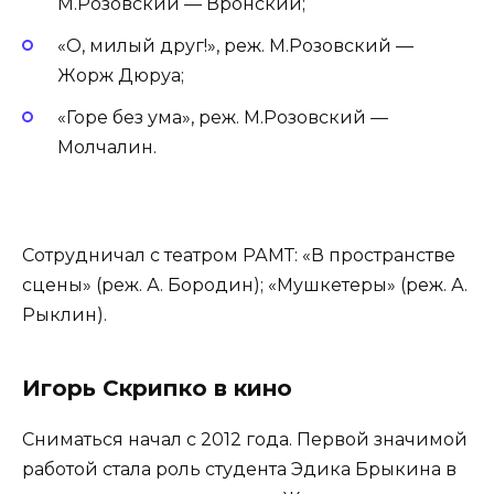
М.Розовский — Вронский;
«О, милый друг!», реж. М.Розовский —
Жорж Дюруа;
«Горе без ума», реж. М.Розовский —
Молчалин.
Сотрудничал с театром РАМТ: «В пространстве
сцены» (реж. А. Бородин); «Мушкетеры» (реж. А.
Рыклин).
Игорь Скрипко в кино
Сниматься начал с 2012 года. Первой значимой
работой стала роль студента Эдика Брыкина в