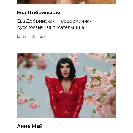
Ева Добринская
Ева Добринская — современная
русскоязычная писательница
0
1.4к.
Анна Май