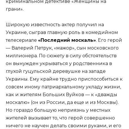
криминальном детективе «Женщины на
грани».
Широкую известность актер получил на
Украине, сыграв главную роль в комедийном
телесериале
«Последний москаль»
. Его герой
— Валерий Петрук, «мажор», сын московского
миллионера. По сюжету в силу обстоятельств
он вынужден укрываться у родственника в
глухой гуцульской деревушке на западе
Украины. Ему крайне трудно приспособиться к
совсем иному патриархальному укладу жизни,
как и жителям Больших Вуйков — к «дважды
москалю» (он из России, да еще и из Москвы).
Но гораздо большую неприязнь у местных
жителей вызывает то, что герой совершенно
ничего не научен делать своими руками, и его