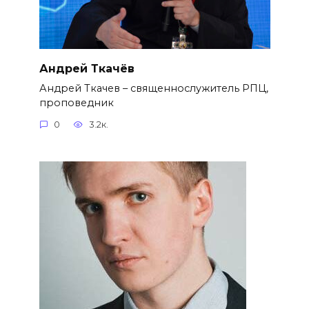
Андрей Ткачёв
Андрей Ткачев – священнослужитель РПЦ,
проповедник
0
3.2к.