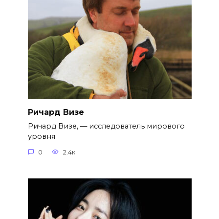
Ричард Визе
Ричард Визе, — исследователь мирового
уровня
0
2.4к.