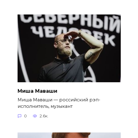
Миша Маваши
Миша Маваши — российский рэп-
исполнитель, музыкант
0
2.6к.