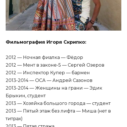
Фильмография Игоря Скрипко:
2012 — Ночная фиалка — Фёдор
2012 — Мент в законе-5 — Сергей Озеров
2012 — Инспектор Купер — бармен
2013-2014 — ОСА — Андрей Сазонов
2013-2014 — Женщины на грани — Эдик
Брыкин, студент
2013 — Хозяйка большого города — студент
2013 — Пятый этаж без лифта — Миша (нет в
титрах)
2013 — Пятая стража