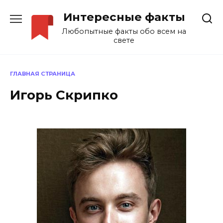
Перейти
Интересные факты
к
содержанию
Любопытные факты обо всем на
свете
ГЛАВНАЯ СТРАНИЦА
Игорь Скрипко