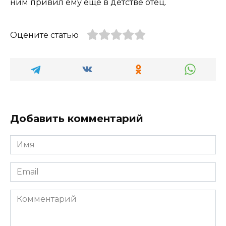
ним привил ему еще в детстве отец.
Оцените статью
Добавить комментарий
Имя
*
Email
*
Комментарий