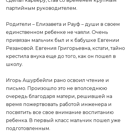
сделал карьеру, став со временем крупным
партийным руководителем.
Родители – Елизавета и Рауф – души в своем
единственном ребенке не чаяли. Очень
привязан мальчик был и к бабушке Евгении
Резановой. Евгения Григорьевна, кстати, тайно
крестила внука еще до того, как он пошел в
школу.
Игорь Ашурбейли рано освоил чтение и
письмо. Произошло это не вполседнюю
очередь благодаря матери, решившей на
время пожертвовать работой инженера и
посвятить все свое внимание воспитанию
ребенка. В первый класс мальчик пошел уже
подготовленным.