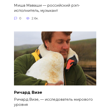
Миша Маваши — российский рэп-
исполнитель, музыкант
0
2.6к.
Ричард Визе
Ричард Визе, — исследователь мирового
уровня