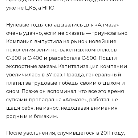
уже не ЦКБ, а НПО.
Нулевые годы складывались для «Алмаза»
очень удачно, если не сказать — триумфально.
Компания выпустила на рынок новейшие
поколения зенитно-ракетных комплексов
С-300 и С-400 и разработала С-500. Пошли
экспортные заказы. Капитализация компании
увеличилась в 37 раз. Правда, генеральный
платил за трудовые победы своим отдыхом и
сном. Позже он вспоминал, что все это время
сутками пропадал на «Алмазе», работал, не
щадя себя, на износ, недодавая внимания
родным и близким.
После увольнения, случившегося в 2011 году,