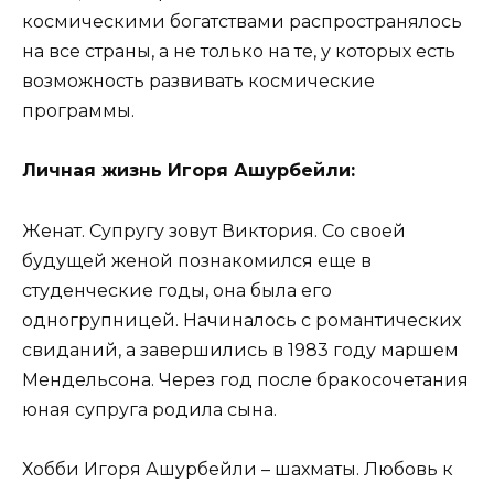
космическими богатствами распространялось
на все страны, а не только на те, у которых есть
возможность развивать космические
программы.
Личная жизнь Игоря Ашурбейли:
Женат. Супругу зовут Виктория. Со своей
будущей женой познакомился еще в
студенческие годы, она была его
одногрупницей. Начиналось с романтических
свиданий, а завершились в 1983 году маршем
Мендельсона. Через год после бракосочетания
юная супруга родила сына.
Хобби Игоря Ашурбейли – шахматы. Любовь к