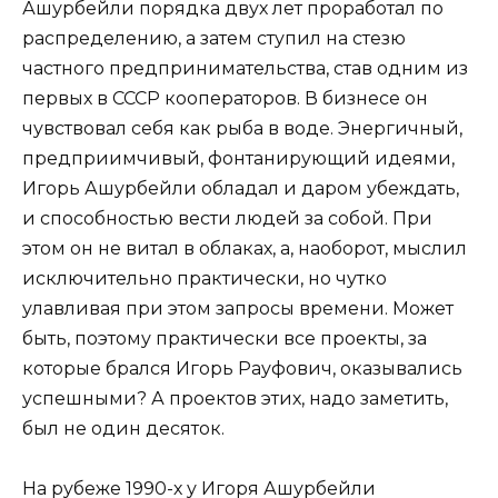
Ашурбейли порядка двух лет проработал по
распределению, а затем ступил на стезю
частного предпринимательства, став одним из
первых в СССР кооператоров. В бизнесе он
чувствовал себя как рыба в воде. Энергичный,
предприимчивый, фонтанирующий идеями,
Игорь Ашурбейли обладал и даром убеждать,
и способностью вести людей за собой. При
этом он не витал в облаках, а, наоборот, мыслил
исключительно практически, но чутко
улавливая при этом запросы времени. Может
быть, поэтому практически все проекты, за
которые брался Игорь Рауфович, оказывались
успешными? А проектов этих, надо заметить,
был не один десяток.
На рубеже 1990-х у Игоря Ашурбейли