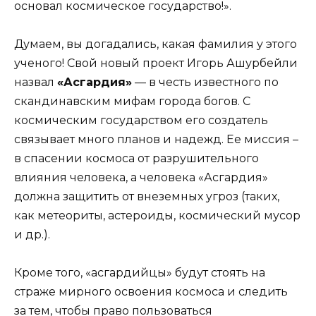
основал космическое государство!».
Думаем, вы догадались, какая фамилия у этого
ученого! Свой новый проект Игорь Ашурбейли
назвал
«Асгардия»
— в честь известного по
скандинавским мифам города богов. С
космическим государством его создатель
связывает много планов и надежд. Ее миссия –
в спасении космоса от разрушительного
влияния человека, а человека «Асгардия»
должна защитить от внеземных угроз (таких,
как метеориты, астероиды, космический мусор
и др.).
Кроме того, «асгардийцы» будут стоять на
страже мирного освоения космоса и следить
за тем, чтобы право пользоваться