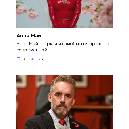
Анна Май
Анна Май — яркая и самобытная артистка
современной
0
1.4к.