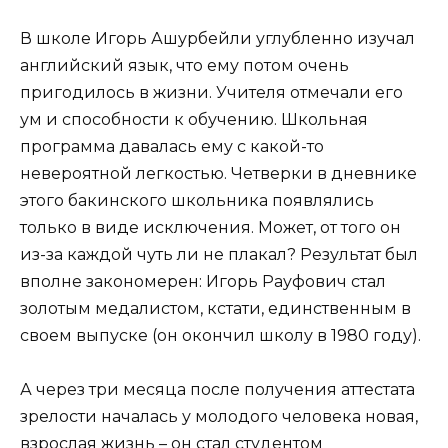
В школе Игорь Ашурбейли углубленно изучал
английский язык, что ему потом очень
пригодилось в жизни. Учителя отмечали его
ум и способности к обучению. Школьная
программа давалась ему с какой-то
невероятной легкостью. Четверки в дневнике
этого бакинского школьника появлялись
только в виде исключения. Может, от того он
из-за каждой чуть ли не плакал? Результат был
вполне закономерен: Игорь Рауфович стал
золотым медалистом, кстати, единственным в
своем выпуске (он окончил школу в 1980 году).
А через три месяца после получения аттестата
зрелости началась у молодого человека новая,
взрослая жизнь – он стал студентом