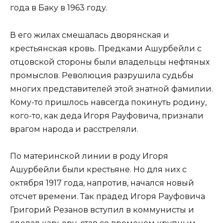
года в Баку в 1963 году.
В его жилах смешалась дворянская и
крестьянская кровь. Предками Ашурбейли с
отцовской стороны были владельцы нефтяных
промыслов. Революция разрушила судьбы
многих представителей этой знатной фамилии.
Кому-то пришлось навсегда покинуть родину,
кого-то, как деда Игоря Рауфовича, признали
врагом народа и расстреляли.
По материнской линии в роду Игоря
Ашурбейли были крестьяне. Но для них с
октября 1917 года, напротив, начался новый
отсчет времени. Так прадед Игоря Рауфовича
Григорий Резанов вступил в коммунисты и