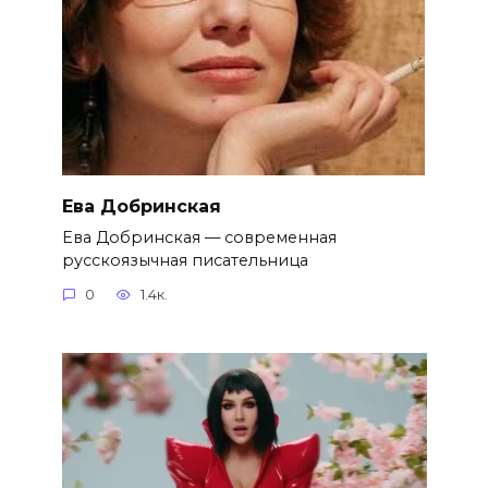
Ева Добринская
Ева Добринская — современная
русскоязычная писательница
0
1.4к.