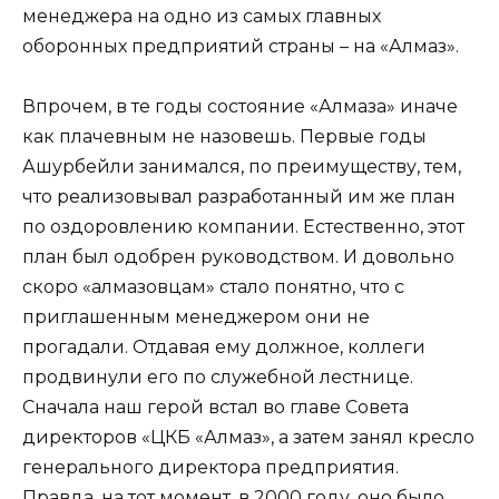
менеджера на одно из самых главных
оборонных предприятий страны – на «Алмаз».
Впрочем, в те годы состояние «Алмаза» иначе
как плачевным не назовешь. Первые годы
Ашурбейли занимался, по преимуществу, тем,
что реализовывал разработанный им же план
по оздоровлению компании. Естественно, этот
план был одобрен руководством. И довольно
скоро «алмазовцам» стало понятно, что с
приглашенным менеджером они не
прогадали. Отдавая ему должное, коллеги
продвинули его по служебной лестнице.
Сначала наш герой встал во главе Совета
директоров «ЦКБ «Алмаз», а затем занял кресло
генерального директора предприятия.
Правда, на тот момент, в 2000 году, оно было