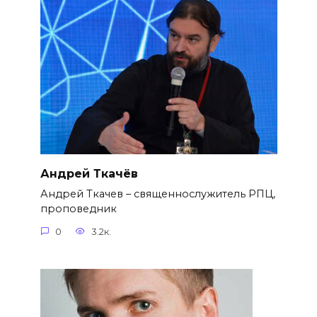
Андрей Ткачёв
Андрей Ткачев – священнослужитель РПЦ,
проповедник
0
3.2к.