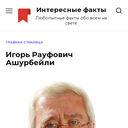
Перейти
Интересные факты
к
содержанию
Любопытные факты обо всем на
свете
ГЛАВНАЯ СТРАНИЦА
Игорь Рауфович
Ашурбейли