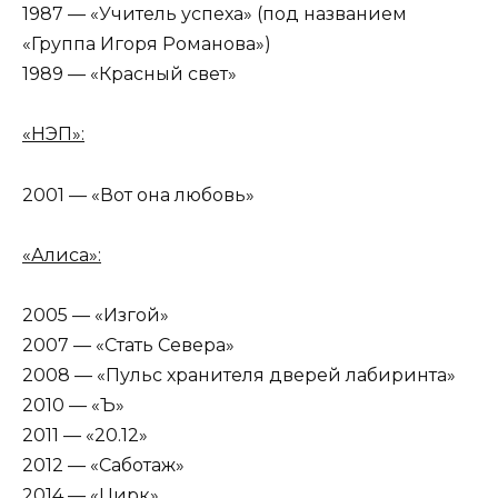
1987 — «Учитель успеха» (под названием
«Группа Игоря Романова»)
1989 — «Красный свет»
«НЭП»:
2001 — «Вот она любовь»
«Алиса»:
2005 — «Изгой»
2007 — «Стать Севера»
2008 — «Пульс хранителя дверей лабиринта»
2010 — «Ъ»
2011 — «20.12»
2012 — «Саботаж»
2014 — «Цирк»