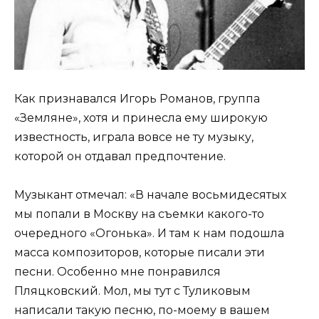
Как признавался Игорь Романов, группа
«Земляне», хотя и принесла ему широкую
известность, играла вовсе не ту музыку,
которой он отдавал предпочтение.
Музыкант отмечал: «В начале восьмидесятых
мы попали в Москву на съемки какого-то
очередного «Огонька». И там к нам подошла
масса композиторов, которые писали эти
песни. Особенно мне понравился
Пляцковский. Мол, мы тут с Туликовым
написали такую песню, по-моему в вашем