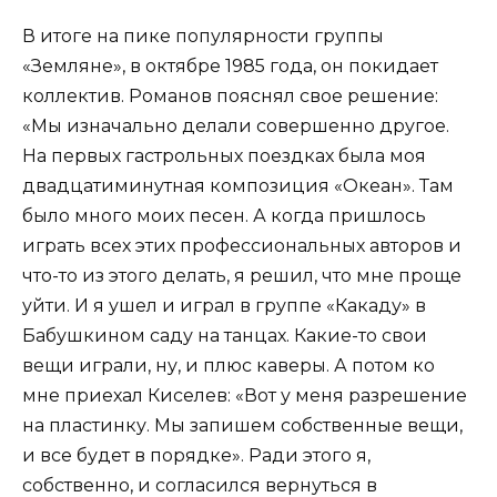
В итоге на пике популярности группы
«Земляне», в октябре 1985 года, он покидает
коллектив. Романов пояснял свое решение:
«Мы изначально делали совершенно другое.
На первых гастрольных поездках была моя
двадцатиминутная композиция «Океан». Там
было много моих песен. А когда пришлось
играть всех этих профессиональных авторов и
что-то из этого делать, я решил, что мне проще
уйти. И я ушел и играл в группе «Какаду» в
Бабушкином саду на танцах. Какие-то свои
вещи играли, ну, и плюс каверы. А потом ко
мне приехал Киселев: «Вот у меня разрешение
на пластинку. Мы запишем собственные вещи,
и все будет в порядке». Ради этого я,
собственно, и согласился вернуться в