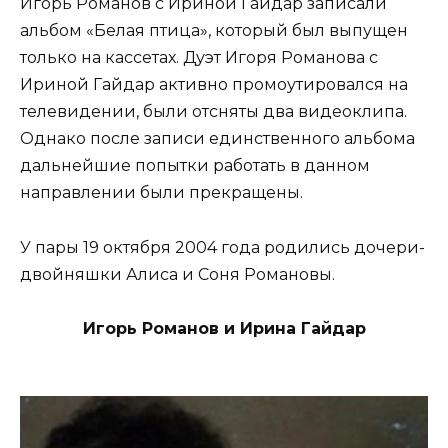
Игорь Романов с Ириной Гайдар записали
альбом «Белая птица», который был выпущен
только на кассетах. Дуэт Игоря Романова с
Ириной Гайдар активно промоутировался на
телевидении, были отсняты два видеоклипа.
Однако после записи единственного альбома
дальнейшие попытки работать в данном
направлении были прекращены.
У пары 19 октября 2004 года родились дочери-
двойняшки Алиса и Соня Романовы.
Игорь Романов и Ирина Гайдар