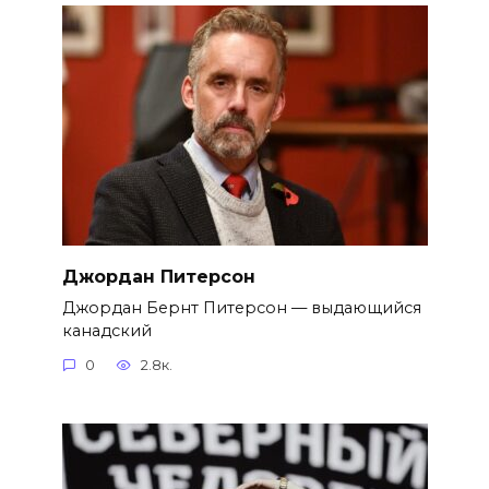
Джордан Питерсон
Джордан Бернт Питерсон — выдающийся
канадский
0
2.8к.