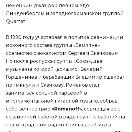
немецким джаз-рок-певцом Удо
Линденбергом и западногерманской группой
Quartet.
В 1990 году участвовал в попытке реанимации
исконного состава группы «Земляне»
совместно с вокалистом Сергеем Скачковым.
Но после роспуска группы «Союз», два
музыканта которой (вокалист Валерий
Горшеничев и барабанщик Владимир Ушаков)
примкнули к Скачкову, Романов стал
заниматься сольной карьерой в
инструментальной гитарной музыке, собрав
собственное трио
«Romanoff»
, совмещая ее с
сессионной работой в ряде групп, с работой на
Ленинградском радио. Стиль своей игры