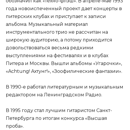
обозначил как «техно-флэш». В апреле-мае 1993
года новоиспеченный проект дает концерты в
питерских клубах и приступает к записи
альбома. Музыкальный материал
инструментального трио не рассчитан на
широкую аудиторию, а потому приходится
довольствоваться весьма редкими
выступлениями на фестивалях и в клубах
Питера и Москвы. Вышли альбомы «Угарочки»,
«Achtung! Ахтунг!», «Зоофилические фантазии».
В 1990-е работал литературным и музыкальным
редактором на Ленинградском Радио.
В 1995 году стал лучшим гитаристом Санкт-
Петербурга по итогам конкурса «Высшая
проба».