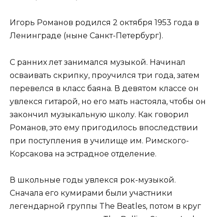
Игорь Романов родился 2 октября 1953 года в
Ленинграде (ныне Санкт-Петербург).
С ранних лет занимался музыкой. Начинал
осваивать скрипку, проучился три года, затем
перевелся в класс баяна. В девятом классе он
увлекся гитарой, но его мать настояла, чтобы он
закончил музыкальную школу. Как говорил
Романов, это ему пригодилось впоследствии
при поступления в училище им. Римского-
Корсакова на эстрадное отделение.
В школьные годы увлекся рок-музыкой.
Сначала его кумирами были участники
легендарной группы The Beatles, потом в круг