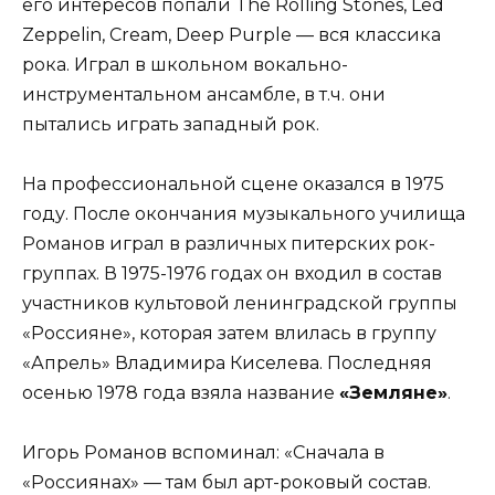
его интересов попали The Rolling Stones, Led
Zeppelin, Cream, Deep Purple — вся классика
рока. Играл в школьном вокально-
инструментальном ансамбле, в т.ч. они
пытались играть западный рок.
На профессиональной сцене оказался в 1975
году. После окончания музыкального училища
Романов играл в различных питерских рок-
группах. В 1975-1976 годах он входил в состав
участников культовой ленинградской группы
«Россияне», которая затем влилась в группу
«Апрель» Владимира Киселева. Последняя
осенью 1978 года взяла название
«Земляне»
.
Игорь Романов вспоминал: «Сначала в
«Россиянах» — там был арт-роковый состав.