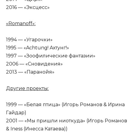
2016 — «Эксцесс»
«Romanoff»:
1994 — «Угарочки»
1995 — «Achtung! Ахтунг!»
1997 — «Зоофилические фантазии»
2006 — «Сновидения»
2013 — «Паранойя»
Другие проекты:
1999 — «Белая птица» (Игорь Романов & Ирина
Гайдар)
2001 — «Мы пришли ниоткуда» (Игорь Романов
& Iness (Инесса Катаева))