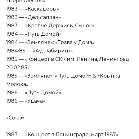
«Перекресток»
1983 — «Каскадеры»
1983 — «Дельтаплан»
1983 — «Крепче Держись, Сынок»
1984 — «Путь Домой»
1984 — «Земляне»: «Трава у Дома»
1984/85 — «Ау, Лабиринт»
1985 — «Концерт в СКК им. Ленина, Ленинград,
20.02.85»
1985 — «Земляне»: «Путь Домой» & «Крынка
Молока»
1986 — «Путь Домой»
1986 — «Удача»
«Союз»:
1987 — «Концерт в Ленинграде, март 1987»