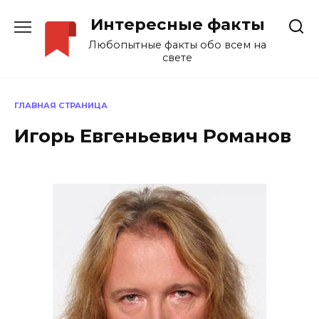
Перейти
Интересные факты
к
содержанию
Любопытные факты обо всем на
свете
ГЛАВНАЯ СТРАНИЦА
Игорь Евгеньевич Романов