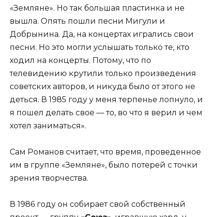
«Земляне». Но так большая пластинка и не
вышла. Опять пошли песни Мигули и
Добрынина. Да, на концертах игрались свои
песни. Но это могли услышать только те, кто
ходил на концерты. Потому, что по
телевидению крутили только произведения
советских авторов, и никуда было от этого не
деться. В 1985 году у меня терпенье лопнуло, и
я пошел делать свое — то, во что я верил и чем
хотел заниматься».
Сам Романов считает, что время, проведенное
им в группе «Земляне», было потерей с точки
зрения творчества.
В 1986 году он собирает свой собственный