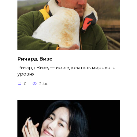
Ричард Визе
Ричард Визе, — исследователь мирового
уровня
0
2.4к.