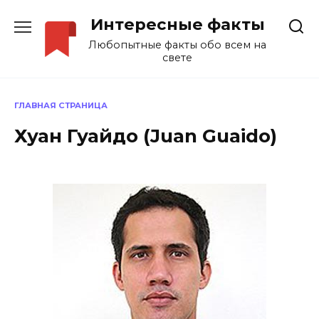
Перейти
Интересные факты
к
содержанию
Любопытные факты обо всем на
свете
ГЛАВНАЯ СТРАНИЦА
Хуан Гуайдо (Juan Guaido)