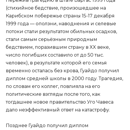
Пережив трагедию в штате Варгас 1999 года
(стихийное бедствие, произошедшее на
Карибском побережье страны 15-17 декабря
1999 года — оползни, наводнения и селевые
потоки стали результатом обильных осадков,
стали самым серьёзным природным
бедствием, поразившим страну в XX веке,
число погибших составило от до 50 тыс.
человек), в результате которой его семья
временно осталась без крова, Гуайдо получил
диплом средней школы в 2000 году. Трагедия,
по словам его коллег, повлияла на его
политические взгляды после того, как
тогдашнее новое правительство Уго Чавеса
дало неэффективный ответ на катастрофу.
Позднее Гуайдо получил диплом