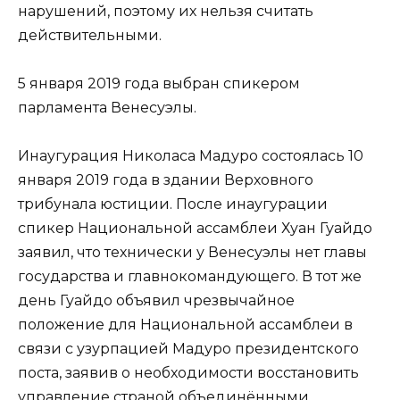
нарушений, поэтому их нельзя считать
действительными.
5 января 2019 года выбран спикером
парламента Венесуэлы.
Инаугурация Николаса Мадуро состоялась 10
января 2019 года в здании Верховного
трибунала юстиции. После инаугурации
спикер Национальной ассамблеи Хуан Гуайдо
заявил, что технически у Венесуэлы нет главы
государства и главнокомандующего. В тот же
день Гуайдо объявил чрезвычайное
положение для Национальной ассамблеи в
связи с узурпацией Мадуро президентского
поста, заявив о необходимости восстановить
управление страной объединёнными