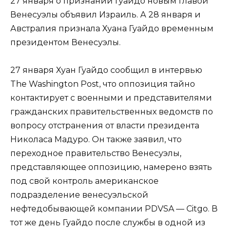
27 января о признании Гуайдо новым главой
Венесуэлы объявил Израиль. А 28 января и
Австралия признала Хуана Гуайдо временным
президентом Венесуэлы.
27 января Хуан Гуайдо сообщил в интервью
The Washington Post, что оппозиция тайно
контактирует с военными и представителями
гражданских правительственных ведомств по
вопросу отстранения от власти президента
Николаса Мадуро. Он также заявил, что
переходное правительство Венесуэлы,
представляющее оппозицию, намерено взять
под свой контроль американское
подразделение венесуэльской
нефтедобывающей компании PDVSA — Citgo. В
тот же день Гуайдо после службы в одной из