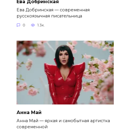
Ева Добринская
Ева Добринская — современная
русскоязычная писательница
0
1.3к.
Анна Май
Анна Май — яркая и самобытная артистка
современной