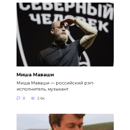
Миша Маваши
Миша Маваши — российский рэп-
исполнитель, музыкант
0
2.6к.