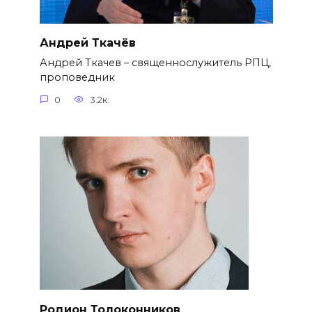
Андрей Ткачёв
Андрей Ткачев – священнослужитель РПЦ,
проповедник
0
3.2к.
Родион Толоконников