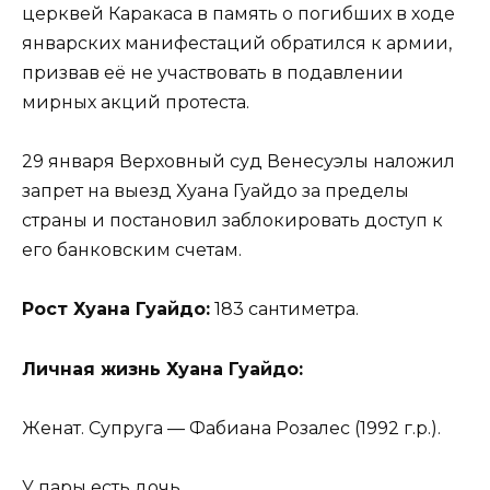
церквей Каракаса в память о погибших в ходе
январских манифестаций обратился к армии,
призвав её не участвовать в подавлении
мирных акций протеста.
29 января Верховный суд Венесуэлы наложил
запрет на выезд Хуана Гуайдо за пределы
страны и постановил заблокировать доступ к
его банковским счетам.
Рост Хуана Гуайдо:
183 сантиметра.
Личная жизнь Хуана Гуайдо:
Женат. Супруга — Фабиана Розалес (1992 г.р.).
У пары есть дочь.