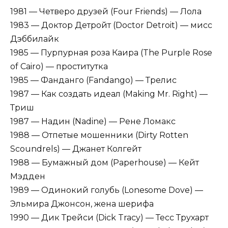
1981 — Четверо друзей (Four Friends) — Лола
1983 — Доктор Детройт (Doctor Detroit) — мисс
Дэббилайк
1985 — Пурпурная роза Каира (The Purple Rose
of Cairo) — проститутка
1985 — Фанданго (Fandango) — Трелис
1987 — Как создать идеал (Making Mr. Right) —
Триш
1987 — Надин (Nadine) — Рене Ломакс
1988 — Отпетые мошенники (Dirty Rotten
Scoundrels) — Джанет Колгейт
1988 — Бумажный дом (Paperhouse) — Кейт
Мэдден
1989 — Одинокий голубь (Lonesome Dove) —
Эльмира Джонсон, жена шерифа
1990 — Дик Трейси (Dick Tracy) — Тесс Трухарт