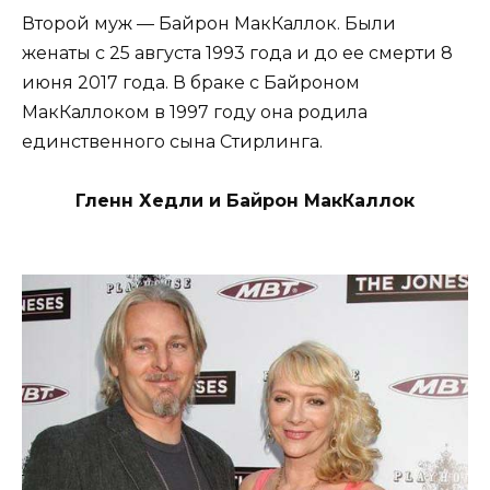
Второй муж — Байрон МакКаллок. Были
женаты с 25 августа 1993 года и до ее смерти 8
июня 2017 года. В браке с Байроном
МакКаллоком в 1997 году она родила
единственного сына Стирлинга.
Гленн Хедли и Байрон МакКаллок