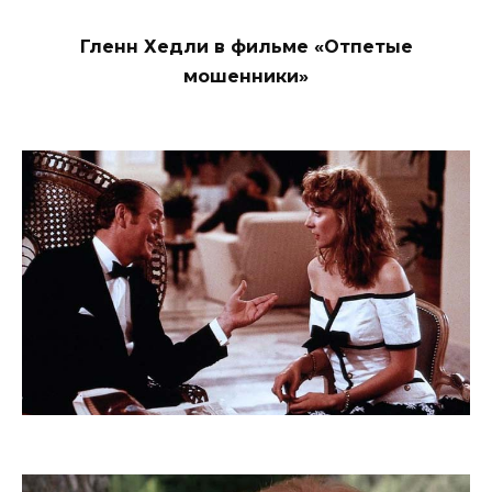
Гленн Хедли в фильме «Отпетые
мошенники»