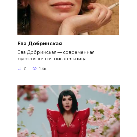
Ева Добринская
Ева Добринская — современная
русскоязычная писательница
0
1.4к.