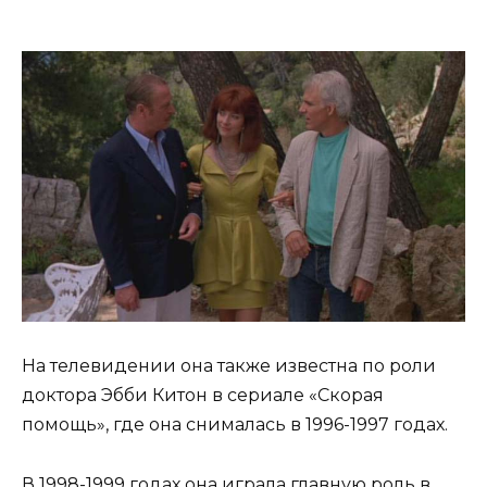
На телевидении она также известна по роли
доктора Эбби Китон в сериале «Скорая
помощь», где она снималась в 1996-1997 годах.
В 1998-1999 годах она играла главную роль в