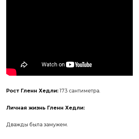
Рост Гленн Хедли:
173 сантиметра.
Личная жизнь Гленн Хедли:
Дважды была замужем.