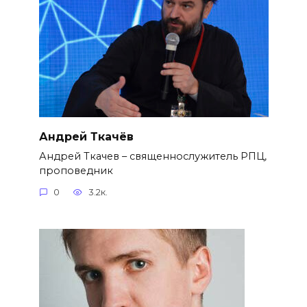
Андрей Ткачёв
Андрей Ткачев – священнослужитель РПЦ,
проповедник
0
3.2к.