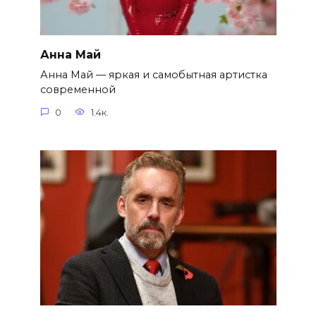
Анна Май
Анна Май — яркая и самобытная артистка
современной
0
1.4к.