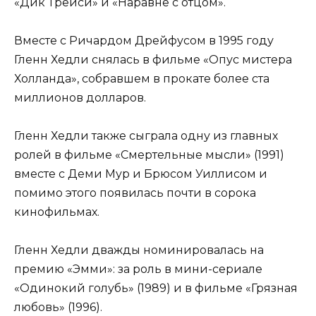
«Дик Трейси» и «Наравне с отцом».
Вместе с Ричардом Дрейфусом в 1995 году
Гленн Хедли снялась в фильме «Опус мистера
Холланда», собравшем в прокате более ста
миллионов долларов.
Гленн Хедли также сыграла одну из главных
ролей в фильме «Смертельные мысли» (1991)
вместе с Деми Мур и Брюсом Уиллисом и
помимо этого появилась почти в сорока
кинофильмах.
Гленн Хедли дважды номинировалась на
премию «Эмми»: за роль в мини-сериале
«Одинокий голубь» (1989) и в фильме «Грязная
любовь» (1996).