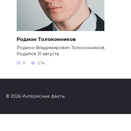
Родион Толоконников
Родион Владимирович Толоконников.
Родился 31 августа
0
2.7к.
© 2026 Интересные факты