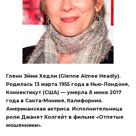
Гленн Эйми Хедли (Glenne Aimee Headly).
Родилась 13 марта 1955 года в Нью-Лондоне,
Коннектикут (США) — умерла 8 июня 2017
года в Санта-Монике, Калифорния.
Американская актриса. Исполнительница
роли Джанет Колгейт в фильме «Отпетые
мошенники».