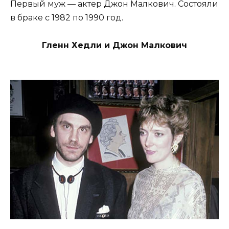
Первый муж — актер Джон Малкович. Состояли
в браке с 1982 по 1990 год.
Гленн Хедли и Джон Малкович