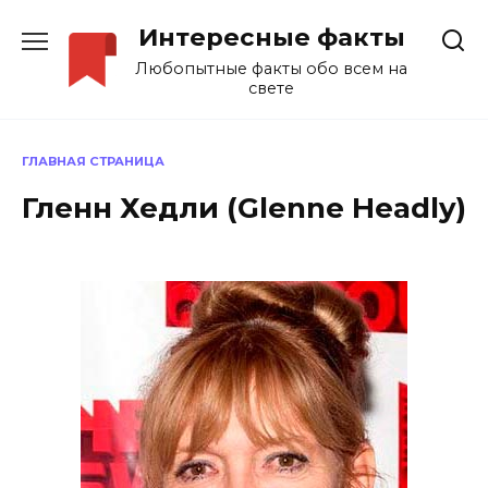
Перейти
Интересные факты
к
содержанию
Любопытные факты обо всем на
свете
ГЛАВНАЯ СТРАНИЦА
Гленн Хедли (Glenne Headly)