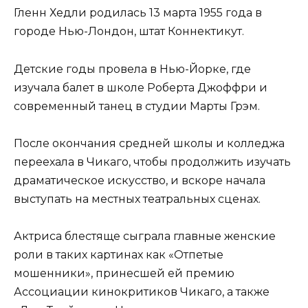
Гленн Хедли родилась 13 марта 1955 года в
городе Нью-Лондон, штат Коннектикут.
Детские годы провела в Нью-Йорке, где
изучала балет в школе Роберта Джоффри и
современный танец в студии Марты Грэм.
После окончания средней школы и колледжа
переехала в Чикаго, чтобы продолжить изучать
драматическое искусство, и вскоре начала
выступать на местных театральных сценах.
Актриса блестяще сыграла главные женские
роли в таких картинах как «Отпетые
мошенники», принесшей ей премию
Ассоциации кинокритиков Чикаго, а также