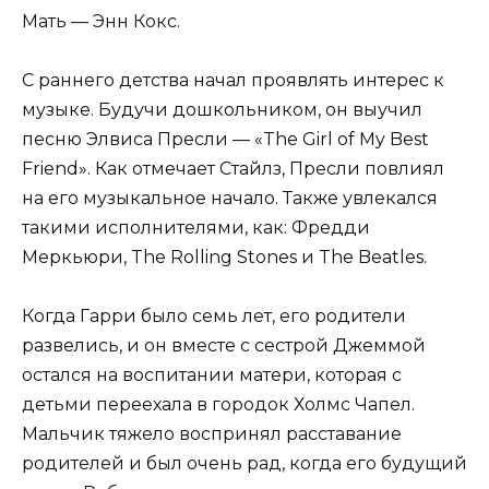
Мать — Энн Кокс.
С раннего детства начал проявлять интерес к
музыке. Будучи дошкольником, он выучил
песню Элвиса Пресли — «The Girl of My Best
Friend». Как отмечает Стайлз, Пресли повлиял
на его музыкальное начало. Также увлекался
такими исполнителями, как: Фредди
Меркьюри, The Rolling Stones и The Beatles.
Когда Гарри было семь лет, его родители
развелись, и он вместе с сестрой Джеммой
остался на воспитании матери, которая с
детьми переехала в городок Холмс Чапел.
Мальчик тяжело воспринял расставание
родителей и был очень рад, когда его будущий