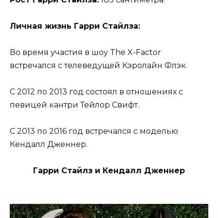
Личная жизнь Гарри Стайлза:
Во время участия в шоу The X-Factor
встречался с телеведущей Кэролайн Флэк.
С 2012 по 2013 год состоял в отношениях с
певицей кантри Тейлор Свифт.
С 2013 по 2016 год встречался с моделью
Кендалл Дженнер.
Гарри Стайлз и Кендалл Дженнер