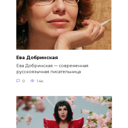
Ева Добринская
Ева Добринская — современная
русскоязычная писательница
0
1.4к.