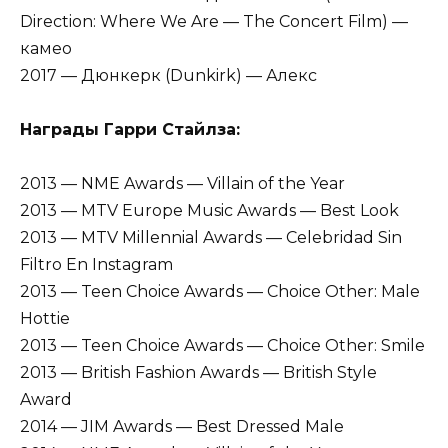
Direction: Where We Are — The Concert Film) —
камео
2017 — Дюнкерк (Dunkirk) — Алекс
Награды Гарри Стайлза:
2013 — NME Awards — Villain of the Year
2013 — MTV Europe Music Awards — Best Look
2013 — MTV Millennial Awards — Celebridad Sin
Filtro En Instagram
2013 — Teen Choice Awards — Choice Other: Male
Hottie
2013 — Teen Choice Awards — Choice Other: Smile
2013 — British Fashion Awards — British Style
Award
2014 — JIM Awards — Best Dressed Male