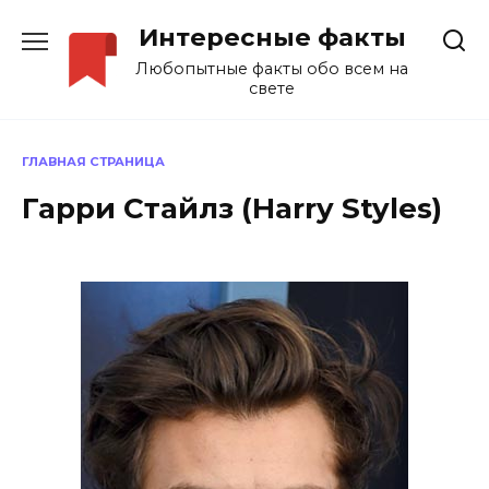
Перейти
Интересные факты
к
содержанию
Любопытные факты обо всем на
свете
ГЛАВНАЯ СТРАНИЦА
Гарри Стайлз (Harry Styles)