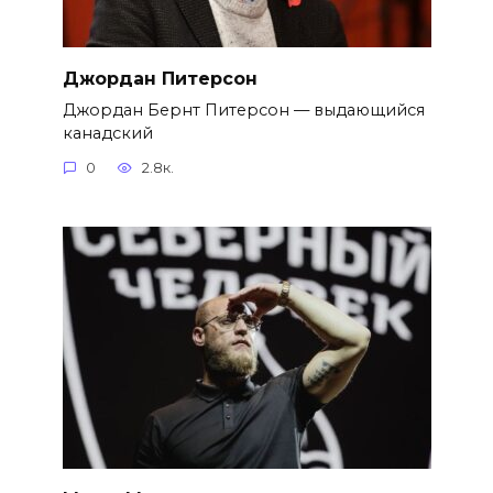
Джордан Питерсон
Джордан Бернт Питерсон — выдающийся
канадский
0
2.8к.