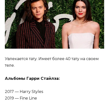
Увлекается тату. Имеет более 40 тату на своем
теле.
Альбомы Гарри Стайлза:
2017 — Harry Styles
2019 — Fine Line