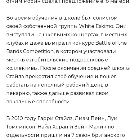
отчим Робин сделал предложение его матери.
Во время обучения в школе был солистом
своей собственной группы White Eskimo. Они
выступали на школьных концертах, в местных
клубах и даже выиграли конкурс Battle of the
Bands Competition, в котором участвовали
местные любительские подростковые
коллективы. После окончания средней школы
Стайлз прекратил своё обучение и пошёл
работать на неполный рабочий день в
пекарню, также дальше развивал свои
вокальные способности.
В 2010 году Гарри Стайлз, Лиам Пейн, Луи
Томлинсон, Найл Хоран и Зейн Малик по
отдельности пришли на 7 сезон британского