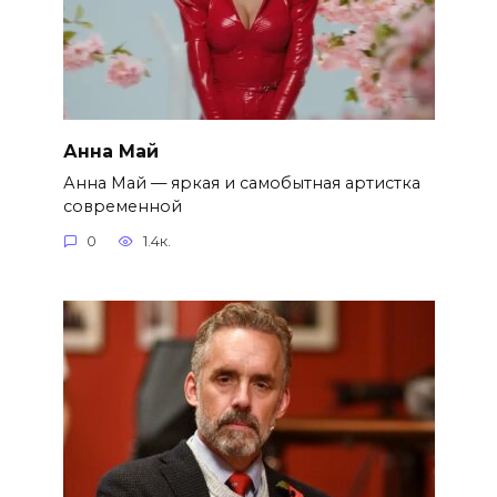
Анна Май
Анна Май — яркая и самобытная артистка
современной
0
1.4к.