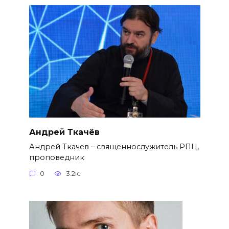
Андрей Ткачёв
Андрей Ткачев – священнослужитель РПЦ,
проповедник
0
3.2к.