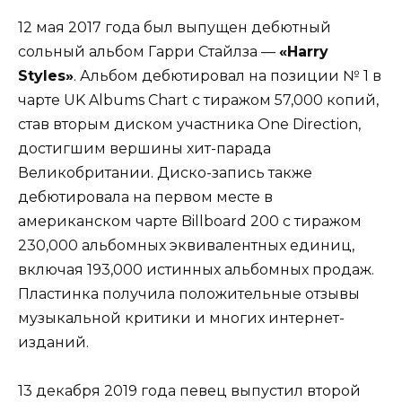
12 мая 2017 года был выпущен дебютный
сольный альбом Гарри Стайлза —
«Harry
Styles»
. Альбом дебютировал на позиции № 1 в
чарте UK Albums Chart с тиражом 57,000 копий,
став вторым диском участника One Direction,
достигшим вершины хит-парада
Великобритании. Диско-запись также
дебютировала на первом месте в
американском чарте Billboard 200 с тиражом
230,000 альбомных эквивалентных единиц,
включая 193,000 истинных альбомных продаж.
Пластинка получила положительные отзывы
музыкальной критики и многих интернет-
изданий.
13 декабря 2019 года певец выпустил второй