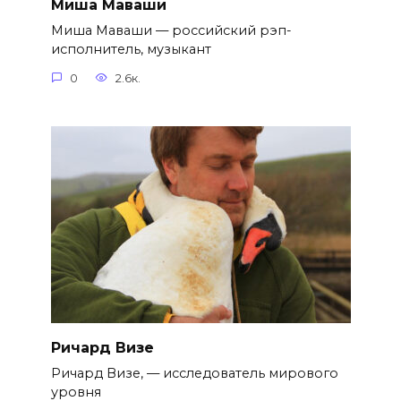
Миша Маваши
Миша Маваши — российский рэп-
исполнитель, музыкант
0
2.6к.
Ричард Визе
Ричард Визе, — исследователь мирового
уровня