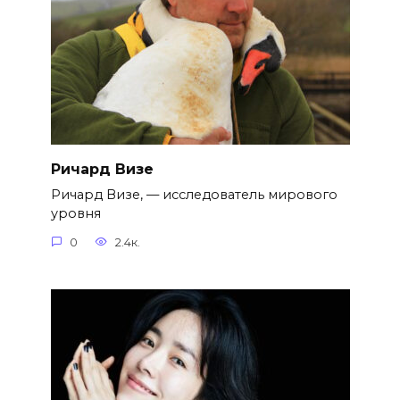
Ричард Визе
Ричард Визе, — исследователь мирового
уровня
0
2.4к.