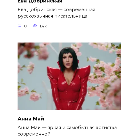
Ева Добринская
Ева Добринская — современная
русскоязычная писательница
0
1.4к.
Анна Май
Анна Май — яркая и самобытная артистка
современной