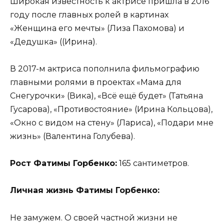
Широкая известность к актрисе пришла в 2016
году после главных ролей в картинах
«Женщина его мечты» (Лиза Пахомова) и
«Дедушка» ((Ирина).
В 2017-м актриса пополнила фильмографию
главными ролями в проектах «Мама для
Снегурочки» (Вика), «Всё ещё будет» (Татьяна
Гусарова), «Противостояние» (Ирина Кольцова),
«Окно с видом на стену» (Лариса), «Подари мне
жизнь» (Валентина Голубева).
Рост Фатимы Горбенко:
165 сантиметров.
Личная жизнь Фатимы Горбенко:
Не замужем. О своей частной жизни не