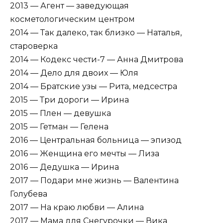
2013 — Агент — заведующая
косметологическим центром
2014 — Так далеко, так близко — Наталья,
староверка
2014 — Кодекс чести-7 — Анна Дмитрова
2014 — Дело для двоих — Юля
2014 — Братские узы — Рита, медсестра
2015 — Три дороги — Ирина
2015 — Плен — девушка
2015 — Гетман — Гелена
2016 — Центральная больница — эпизод
2016 — Женщина его мечты — Лиза
2016 — Дедушка — Ирина
2017 — Подари мне жизнь — Валентина
Голубева
2017 — На краю любви — Алина
2017 — Мама для Снегурочки — Вика