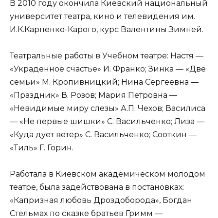
В 2010 году окончила Киевский национальный
университет театра, кино и телевидения им.
И.К.Карпенко-Карого, курс Валентины Зимней.
Театральные работы в Учебном театре: Настя —
«Украденное счастье» И. Франко; Зинка — «Две
семьи» М. Кропивницкий; Нина Сергеевна —
«Праздник» В. Розов; Мария Петровна —
«Невидимые миру слезы» А.П. Чехов; Василиса
— «Не первые шишки» С. Васильченко; Лиза —
«Куда дует ветер» С. Васильченко; Сооткин —
«Тиль» Г. Горин.
Работала в Киевском академическом молодом
театре, была задействована в постановках:
«Капризная любовь Дроздоборода», Богдан
Стельмах по сказке братьев Гримм —