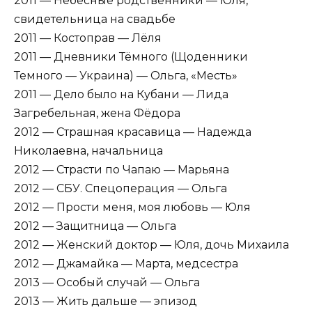
2011 — Небесные родственники — Юля,
свидетельница на свадьбе
2011 — Костоправ — Лёля
2011 — Дневники Тёмного (Щоденники
Темного — Украина) — Ольга, «Месть»
2011 — Дело было на Кубани — Лида
Загребельная, жена Фёдора
2012 — Страшная красавица — Надежда
Николаевна, начальница
2012 — Страсти по Чапаю — Марьяна
2012 — СБУ. Спецоперация — Ольга
2012 — Прости меня, моя любовь — Юля
2012 — Защитница — Ольга
2012 — Женский доктор — Юля, дочь Михаила
2012 — Джамайка — Марта, медсестра
2013 — Особый случай — Ольга
2013 — Жить дальше — эпизод