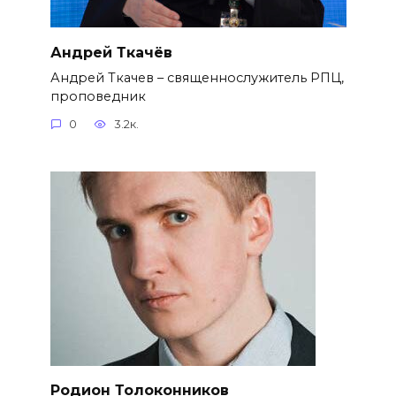
Андрей Ткачёв
Андрей Ткачев – священнослужитель РПЦ,
проповедник
0
3.2к.
Родион Толоконников