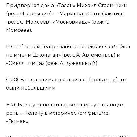
Придворная дама; «Талан» Михаил Старицкий
(реж. Н. Яремкив) — Маринка; «Сатисфакция»
(реж. С. Моисеев); «Московиада» (реж. С.
Моисеев).
В Свободном театре занята в спектаклях «Чайка
по имени Джонатан» (реж. А. Артеменьев) и
«Синяя птица» (реж. А. Кужельный).
С 2008 года снимается в кино. Первые работы
были небольшими.
В 2015 году исполнила свою первую главную
роль — Гелену в историческом фильме
«Гетман».