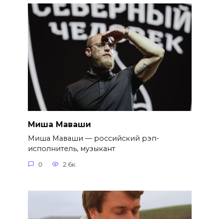
Миша Маваши
Миша Маваши — российский рэп-
исполнитель, музыкант
0
2.6к.