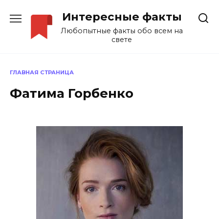
Перейти
Интересные факты
к
содержанию
Любопытные факты обо всем на
свете
ГЛАВНАЯ СТРАНИЦА
Фатима Горбенко