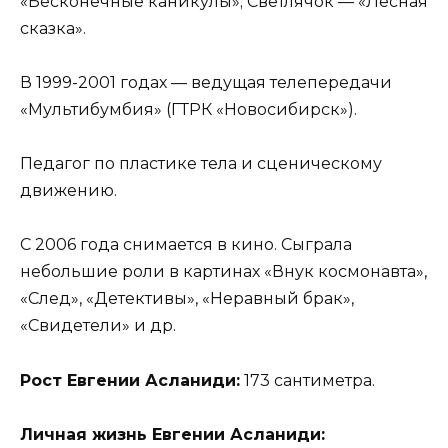
«Бесконечные каникулы»; Светлячок — «Лесная
сказка».
В 1999-2001 годах — ведущая телепередачи
«Мультибумбия» (ГТРК «Новосибирск»).
Педагог по пластике тела и сценическому
движению.
С 2006 года снимается в кино. Сыграла
небольшие роли в картинах «Внук космонавта»,
«След», «Детективы», «Неравный брак»,
«Свидетели» и др.
Рост Евгении Асланиди:
173 сантиметра.
Личная жизнь Евгении Асланиди: