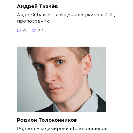
Андрей Ткачёв
Андрей Ткачев – священнослужитель РПЦ,
проповедник
0
3.2к.
Родион Толоконников
Родион Владимирович Толоконников.