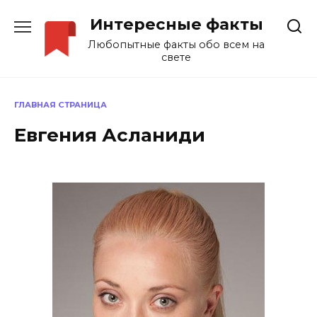
Перейти
Интересные факты
к
содержанию
Любопытные факты обо всем на
свете
ГЛАВНАЯ СТРАНИЦА
Евгения Асланиди