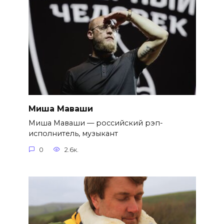
Миша Маваши
Миша Маваши — российский рэп-
исполнитель, музыкант
0
2.6к.