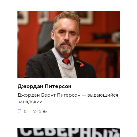
Джордан Питерсон
Джордан Бернт Питерсон — выдающийся
канадский
0
2.8к.