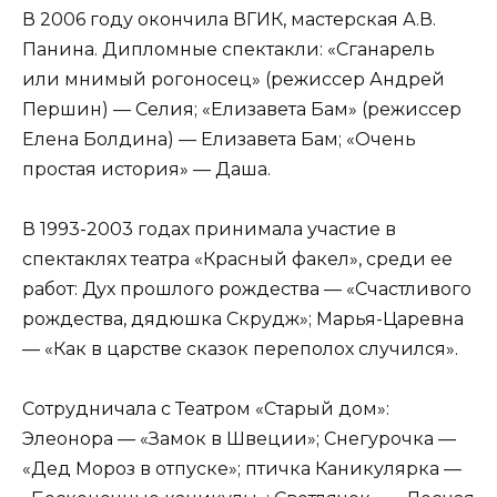
В 2006 году окончила ВГИК, мастерская А.В.
Панина. Дипломные спектакли: «Сганарель
или мнимый рогоносец» (режиссер Андрей
Першин) — Селия; «Елизавета Бам» (режиссер
Елена Болдина) — Елизавета Бам; «Очень
простая история» — Даша.
В 1993-2003 годах принимала участие в
спектаклях театра «Красный факел», среди ее
работ: Дух прошлого рождества — «Счастливого
рождества, дядюшка Скрудж»; Марья-Царевна
— «Как в царстве сказок переполох случился».
Сотрудничала с Театром «Старый дом»:
Элеонора — «Замок в Швеции»; Снегурочка —
«Дед Мороз в отпуске»; птичка Каникулярка —