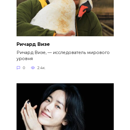
Ричард Визе
Ричард Визе, — исследователь мирового
уровня
0
2.4к.