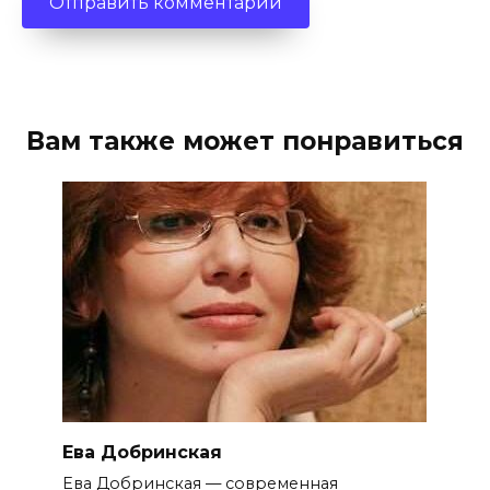
Вам также может понравиться
Ева Добринская
Ева Добринская — современная