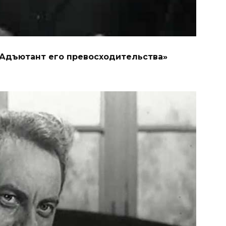
«Адъютант его превосходительства»