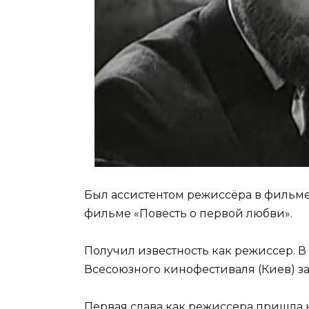
Был ассистентом режиссёра в фильм
фильме «Повесть о первой любви».
Получил известность как режиссер. В
Всесоюзного кинофестиваля (Киев) з
Первая слава как режиссера пришла 