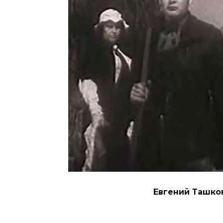
Евгений Ташко