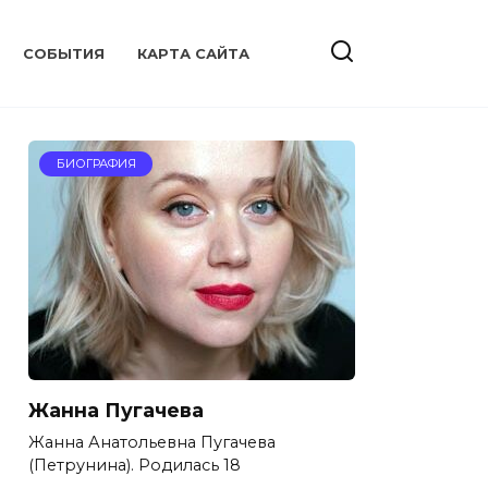
CОБЫТИЯ
КАРТА САЙТА
БИОГРАФИЯ
Жанна Пугачева
Жанна Анатольевна Пугачева
(Петрунина). Родилась 18