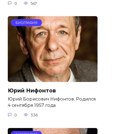
0
547
БИОГРАФИЯ
Юрий Нифонтов
Юрий Борисович Нифонтов. Родился
4 сентября 1957 года
0
336