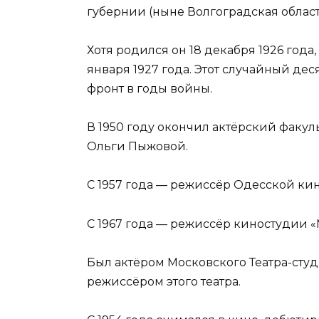
губернии (ныне Волгоградская област
Хотя родился он 18 декабря 1926 года
января 1927 года. Этот случайный де
фронт в годы войны.
В 1950 году окончил актёрский факул
Ольги Пыжовой.
С 1957 года — режиссёр Одесской ки
С 1967 года — режиссёр киностудии 
Был актёром Московского Театра-студ
режиссёром этого театра.