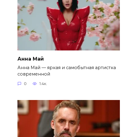
Анна Май
Анна Май — яркая и самобытная артистка
современной
0
1.4к.