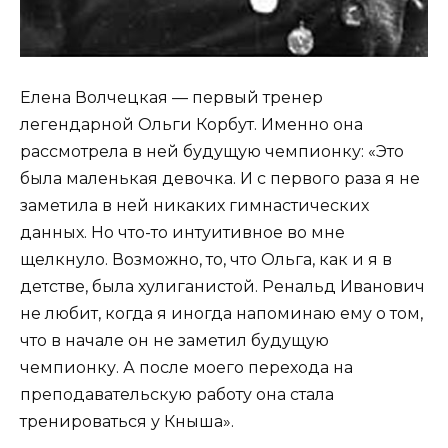
Елена Волчецкая — первый тренер
легендарной Ольги Корбут. Именно она
рассмотрела в ней будущую чемпионку: «Это
была маленькая девочка. И с первого раза я не
заметила в ней никаких гимнастических
данных. Но что-то интуитивное во мне
щелкнуло. Возможно, то, что Ольга, как и я в
детстве, была хулиганистой. Ренальд Иванович
не любит, когда я иногда напоминаю ему о том,
что в начале он не заметил будущую
чемпионку. А после моего перехода на
преподавательскую работу она стала
тренироваться у Кныша».