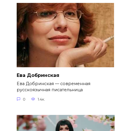
Ева Добринская
Ева Добринская — современная
русскоязычная писательница
0
1.4к.