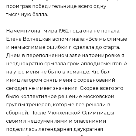
проиграв победительнице всего одну
тысячную балла.
На чемпионат мира 1962 года она не попала.
Елена Волчецкая вспоминала: «Все мыслимые
и немыслимые ошибки я сделала до старта.
Днем в переполненном зале на тренировке я
неоднократно срывала гром аплодисментов. А
на утро меня не было в команде. Кто был
инициатором снять меня с соревнований,
сегодня не имеет значения. Скорее всего это
было коллективное решение московской
группы тренеров, которые все решали в
сборной. После Мюнхенской Олимпиады
своими недоумениями и опасениями
поделилась легендарная двукратная