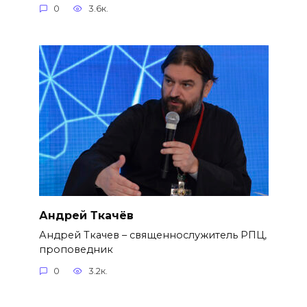
0
3.6к.
Андрей Ткачёв
Андрей Ткачев – священнослужитель РПЦ,
проповедник
0
3.2к.