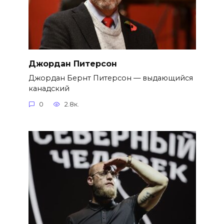
Джордан Питерсон
Джордан Бернт Питерсон — выдающийся
канадский
0
2.8к.