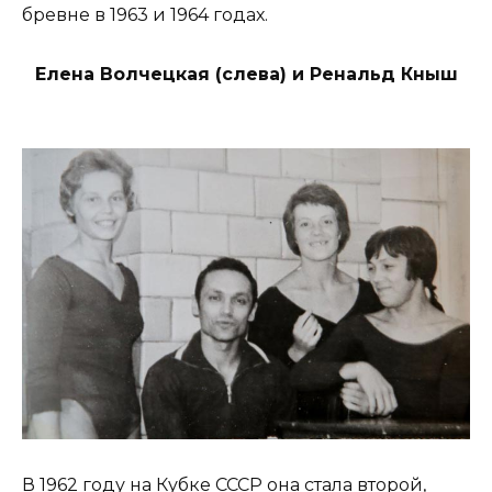
бревне в 1963 и 1964 годах.
Елена Волчецкая (слева) и Ренальд Кныш
В 1962 году на Кубке СССР она стала второй,