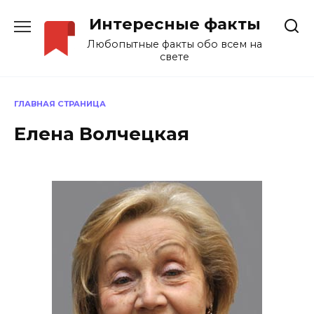
Перейти
Интересные факты
к
содержанию
Любопытные факты обо всем на
свете
ГЛАВНАЯ СТРАНИЦА
Елена Волчецкая