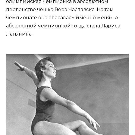
олимпийская чемпионка в абсолютном
первенстве чешка Вера Чаславска. На том
чемпионате она опасалась именно меня». А
абсолютной чемпионкой тогда стала Лариса
Латынина.