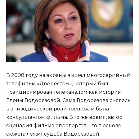
В 2008 году на экраны вышел многосерийный
телефильм «Две сестры», который был
позиционирован телеканалом как история
Елены Водорезовой. Сама Водорезова снялась
в эпизодической роли тренера и была
консультантом фильма. В то же время, автор
сценария фильма опровергал, что в основе
сюжета лежит судьба Водорезовой.