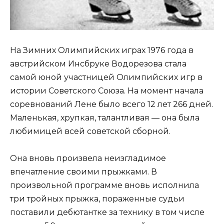
На Зимних Олимпийских играх 1976 года в
австрийском Инсбруке Водорезова стала
самой юной участницей Олимпийских игр в
истории Советского Союза. На момент начала
соревнований Лене было всего 12 лет 266 дней.
Маленькая, хрупкая, талантливая — она была
любимицей всей советской сборной.
Она вновь произвела неизгладимое
впечатление своими прыжками. В
произвольной программе вновь исполнила
три тройных прыжка, пораженные судьи
поставили дебютантке за технику в том числе