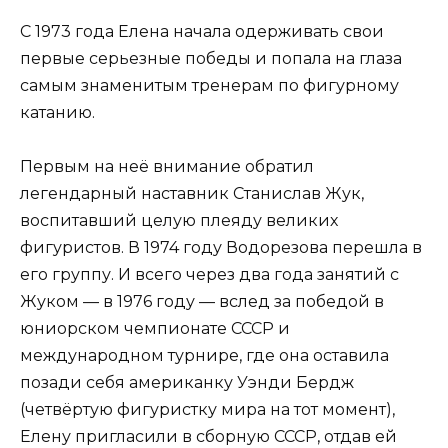
С 1973 года Елена начала одерживать свои
первые серьезные победы и попала на глаза
самым знаменитым тренерам по фигурному
катанию.
Первым на неё внимание обратил
легендарный наставник Станислав Жук,
воспитавший целую плеяду великих
фигуристов. В 1974 году Водорезова перешла в
его группу. И всего через два года занятий с
Жуком — в 1976 году — вслед за победой в
юниорском чемпионате СССР и
международном турнире, где она оставила
позади себя американку Уэнди Бердж
(четвёртую фигуристку мира на тот момент),
Елену пригласили в сборную СССР, отдав ей