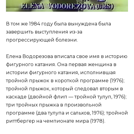
В том же 1984 году была вынуждена была
завершить выступления из-за
прогрессирующей болезни.
Елена Водорезова вписала свое имя в историю
фигурного катания. Она первая женщина в
истории фигурного катания, исполнившая
тройной прыжок в короткой программе (1976);
тройной прыжок, который следовал вторым в
каскаде (двойной флип — тройной тулуп, 1976);
три тройных прыжка в произвольной
программе (два тулупа и сальхов, 1976); тройной
риттбергер на чемпионате мира (1978).