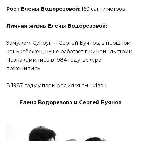
Рост Елены Водорезовой:
160 сантиметров.
Личная жизнь Елены Водорезовой:
Замужем. Супруг — Сергей Буянов, в прошлом
конькобежец, ныне работает в киноиндустрии.
Познакомились в 1984 году, вскоре
поженились.
В 1987 году у пары родился сын Иван.
Елена Водорезова и Сергей Буянов