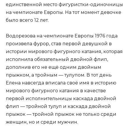
единственной место фигуристки-одиночницы
на чемпионате Европы. На тот момент девочке
было всего 12 лет.
Водорезова на чемпионате Европы 1976 года
произвела фурор, став первой девушкой в
истории мирового фигурного катания, которая
исполнила обязательный двойной флип,
дополнив его не ещё одним двойным
прыжком, а тройным — тулупом. В тот день
Елена навсегда вписала своё имя в историю
мирового фигурного катания в качестве
первой исполнительницы каскада двойной
флип — тройной тулуп и каскада двойной
прыжок — тройной прыжок не только среди
женщин, но и среди мужчин.