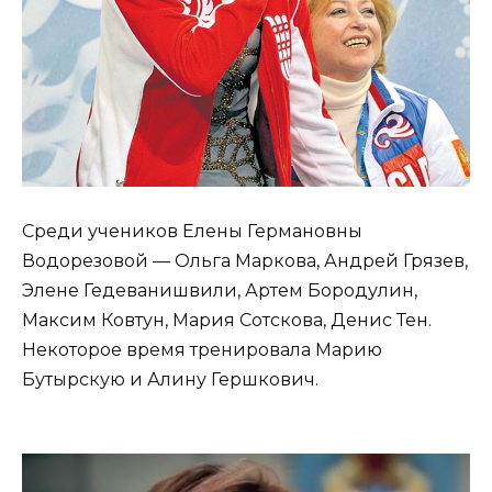
Среди учеников Елены Германовны
Водорезовой — Ольга Маркова, Андрей Грязев,
Элене Гедеванишвили, Артем Бородулин,
Максим Ковтун, Мария Сотскова, Денис Тен.
Некоторое время тренировала Марию
Бутырскую и Алину Гершкович.