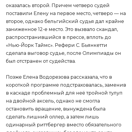
оказалась второй. Причем четверо судей
поставили Елену на первое место, четверо — на
второе, однако бельгийский судья дал крайне
заниженное 12-е место. Это вызвало скандал,
распространившийся в прессе, вплоть до
«Нью-Йорк Таймс». Рефери С. Бьянкетти
сделала выговор судье, после Олимпиады он
был отстранен от судейства.
Позже Елена Водорезова рассказала, что в
короткой программе подстраховалась, заменив
в каскаде проблемный для неё тройной тулуп
на двойной аксель, однако не смогла
остановить вращение, вынуждена была
сделать лишний оллер, а затем лишь
одинарный риттбергер вместо обязательного