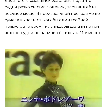
двойного, оказавшись без элемента, за что
судьи резко снизили оценки, поставив её на
восьмое место. В произвольной программе не
сумела выполнить хотя бы один тройной
прыжок, в то время как лидеры делали по три-
четыре, судьи поставили её лишь на 11-е место.