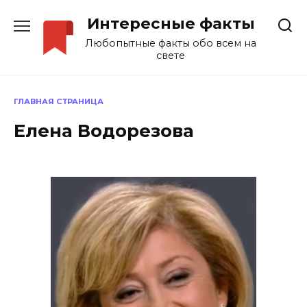
Перейти
Интересные факты
к
содержанию
Любопытные факты обо всем на
свете
ГЛАВНАЯ СТРАНИЦА
Елена Водорезова