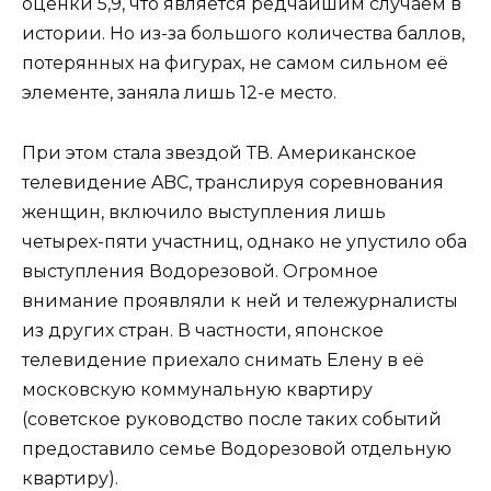
оценки 5,9, что является редчайшим случаем в
истории. Но из-за большого количества баллов,
потерянных на фигурах, не самом сильном её
элементе, заняла лишь 12-е место.
При этом стала звездой ТВ. Американское
телевидение ABC, транслируя соревнования
женщин, включило выступления лишь
четырех-пяти участниц, однако не упустило оба
выступления Водорезовой. Огромное
внимание проявляли к ней и тележурналисты
из других стран. В частности, японское
телевидение приехало снимать Елену в её
московскую коммунальную квартиру
(советское руководство после таких событий
предоставило семье Водорезовой отдельную
квартиру).