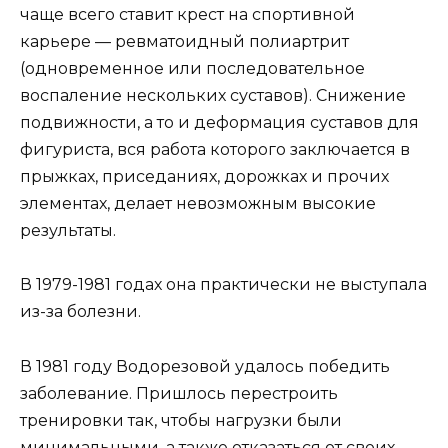
чаще всего ставит крест на спортивной
карьере — ревматоидный полиартрит
(одновременное или последовательное
воспаление нескольких суставов). Снижение
подвижности, а то и деформация суставов для
фигуриста, вся работа которого заключается в
прыжках, приседаниях, дорожках и прочих
элементах, делает невозможным высокие
результаты.
В 1979-1981 годах она практически не выступала
из-за болезни.
В 1981 году Водорезовой удалось победить
заболевание. Пришлось перестроить
тренировки так, чтобы нагрузки были
минимальными, а также отказаться от своих