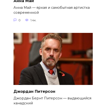
Анна Май
Анна Май — яркая и самобытная артистка
современной
0
1.4к.
Джордан Питерсон
Джордан Бернт Питерсон — выдающийся
канадский