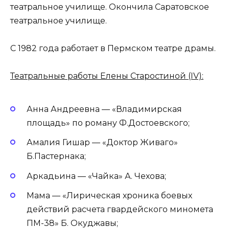
театральное училище. Окончила Саратовское
театральное училище.
С 1982 года работает в Пермском театре драмы.
Театральные работы Елены Старостиной (IV):
Анна Андреевна — «Владимирская
площадь» по роману Ф.Достоевского;
Амалия Гишар — «Доктор Живаго»
Б.Пастернака;
Аркадьина — «Чайка» А. Чехова;
Мама — «Лирическая хроника боевых
действий расчета гвардейского миномета
ПМ-38» Б. Окуджавы;