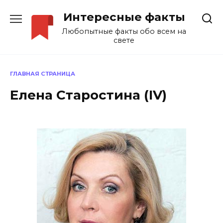
Перейти
Интересные факты
к
содержанию
Любопытные факты обо всем на
свете
ГЛАВНАЯ СТРАНИЦА
Елена Старостина (IV)