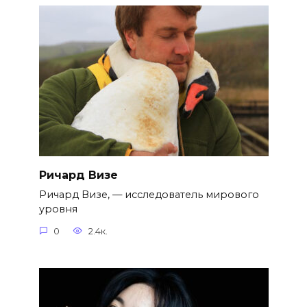
Ричард Визе
Ричард Визе, — исследователь мирового
уровня
0
2.4к.