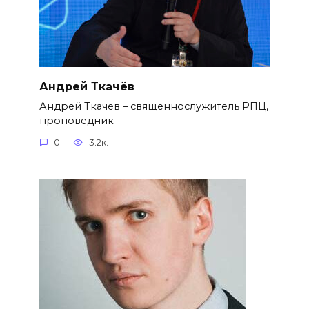
Андрей Ткачёв
Андрей Ткачев – священнослужитель РПЦ,
проповедник
0
3.2к.