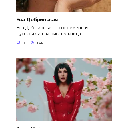
Ева Добринская
Ева Добринская — современная
русскоязычная писательница
0
1.4к.