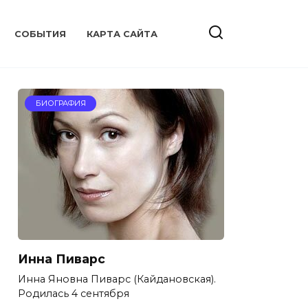
CОБЫТИЯ
КАРТА САЙТА
БИОГРАФИЯ
Инна Пиварс
Инна Яновна Пиварс (Кайдановская).
Родилась 4 сентября