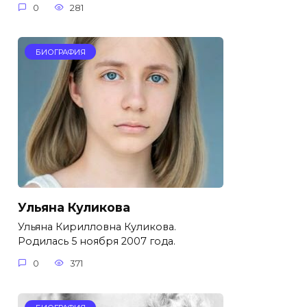
0
281
БИОГРАФИЯ
Ульяна Куликова
Ульяна Кирилловна Куликова.
Родилась 5 ноября 2007 года.
0
371