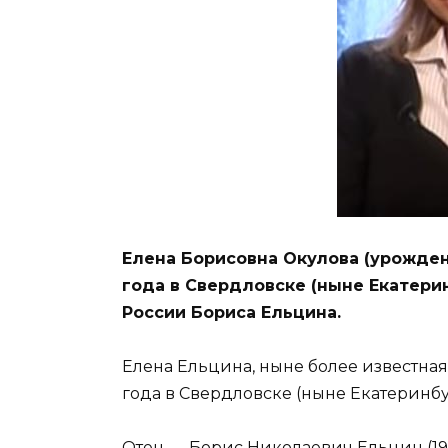
Елена Борисовна Окулова (урожденн
года в Свердловске (ныне Екатери
России Бориса Ельцина.
Елена Ельцина, ныне более известная 
года в Свердловске (ныне Екатеринбу
Отец — Борис Николаевич Ельцин (19