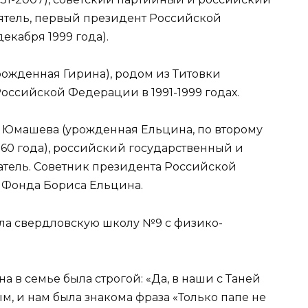
ятель, первый президент Российской
декабря 1999 года).
ожденная Гирина), родом из Титовки
оссийской Федерации в 1991-1999 годах.
 Юмашева (урожденная Ельцина, по второму
960 года), российский государственный и
тель. Советник президента Российской
ь Фонда Бориса Ельцина.
чила свердловскую школу №9 с физико-
в семье была строгой: «Да, в наши с Таней
, и нам была знакома фраза «Только папе не