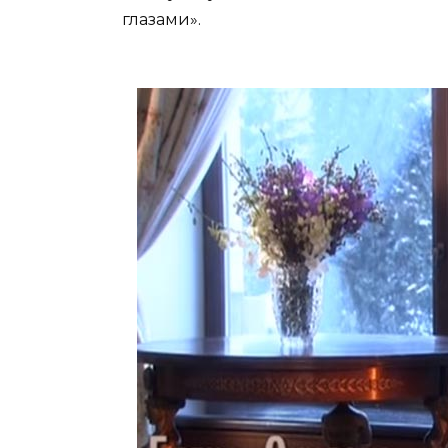
глазами».