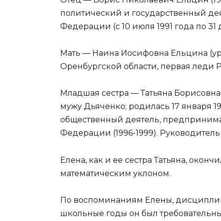
политический и государственный де
Федерации (с 10 июля 1991 года по 31 
Мать — Наина Иосифовна Ельцина (ур
Оренбургской области, первая леди Р
Младшая сестра — Татьяна Борисовна
мужу Дьяченко; родилась 17 января 1
общественный деятель, предпринима
Федерации (1996-1999). Руководител
Елена, как и ее сестра Татьяна, окон
математическим уклоном.
По воспоминаниям Елены, дисциплина 
школьные годы он был требовательным