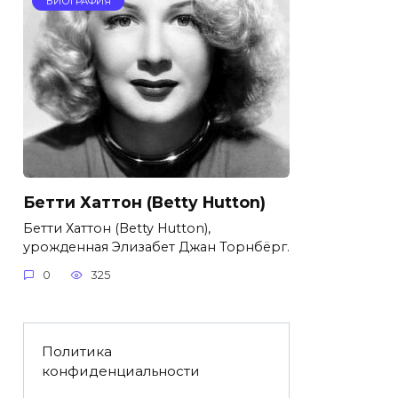
БИОГРАФИЯ
Бетти Хаттон (Betty Hutton)
Бетти Хаттон (Betty Hutton),
урожденная Элизабет Джан Торнбёрг.
0
325
Политика
конфиденциальности