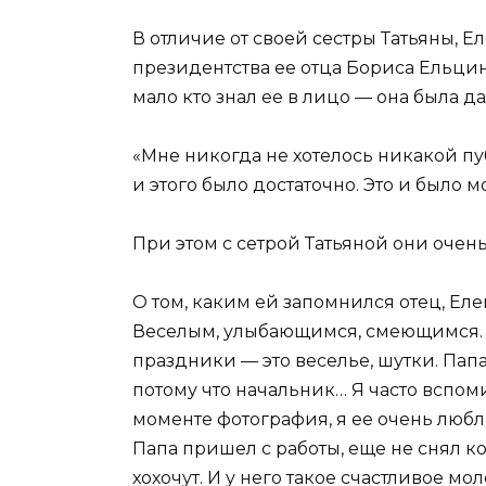
В отличие от своей сестры Татьяны, Е
президентства ее отца Бориса Ельци
мало кто знал ее в лицо — она была 
«Мне никогда не хотелось никакой пу
и этого было достаточно. Это и было м
При этом с сетрой Татьяной они очен
О том, каким ей запомнился отец, Ел
Веселым, улыбающимся, смеющимся. 
праздники — это веселье, шутки. Пап
потому что начальник… Я часто вспом
моменте фотография, я ее очень любл
Папа пришел с работы, еще не снял ко
хохочут. И у него такое счастливое мо