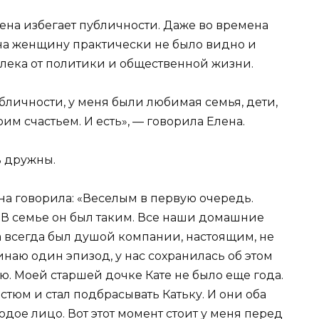
лена избегает публичности. Даже во времена
на женщину практически не было видно и
далека от политики и общественной жизни.
бличности, у меня были любимая семья, дети,
оим счастьем. И есть», — говорила Елена.
ь дружны.
ена говорила: «Веселым в первую очередь.
В семье он был таким. Все наши домашние
а всегда был душой компании, настоящим, не
инаю один эпизод, у нас сохранилась об этом
ю. Моей старшей дочке Кате не было еще года.
стюм и стал подбрасывать Катьку. И они оба
лодое лицо. Вот этот момент стоит у меня перед