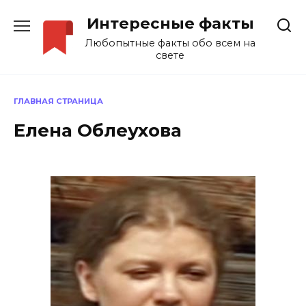
Перейти
Интересные факты
к
содержанию
Любопытные факты обо всем на
свете
ГЛАВНАЯ СТРАНИЦА
Елена Облеухова