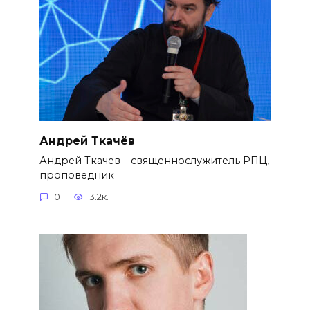
Андрей Ткачёв
Андрей Ткачев – священнослужитель РПЦ,
проповедник
0
3.2к.