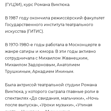
(ГУЦЭИ), курс Романа Виктюка.
В 1987 году окончила режиссёрский факультет
Государственного института театрального
искусства (ГИТИС).
В 1970-1980-е годы работала в Москонцерте в
жанре сатиры и юмора. В эти годы активно
сотрудничала с Михаилом Жванецким,
Михаилом Задорновым, Анатолием
Трушкиным, Аркадием Ининым.
Была актрисой театральной студии Романа
Виктюка, у которого сыграла главные роли в
спектаклях «До свидания, мальчики», «Ночь
после выпуска», «Уроки музыки», «Утиная