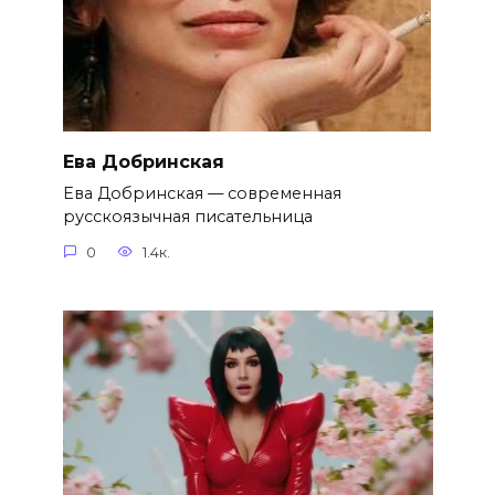
Ева Добринская
Ева Добринская — современная
русскоязычная писательница
0
1.4к.