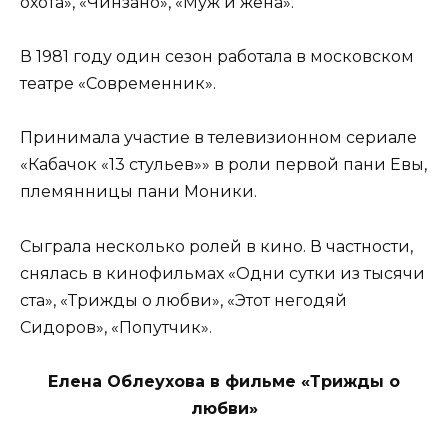
охота», «Чинзано», «Муж и жена».
В 1981 году один сезон работала в московском
театре «Современник».
Принимала участие в телевизионном сериале
«Кабачок «13 стульев»» в роли первой пани Евы,
племянницы пани Моники.
Сыграла несколько ролей в кино. В частности,
снялась в кинофильмах «Одни сутки из тысячи
ста», «Трижды о любви», «Этот негодяй
Сидоров», «Попутчик».
Елена Облеухова в фильме «Трижды о
любви»