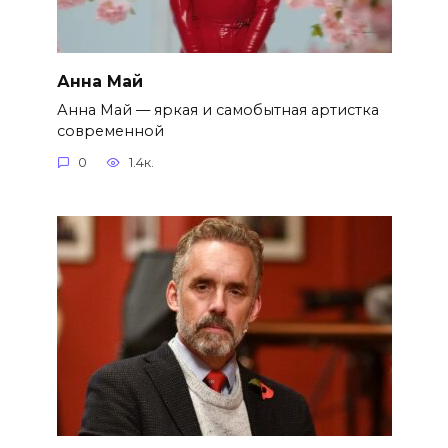
Анна Май
Анна Май — яркая и самобытная артистка
современной
0
1.4к.