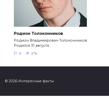
Родион Толоконников
Родион Владимирович Толоконников.
Родился 31 августа
0
2.7к.
© 2026 Интересные факты