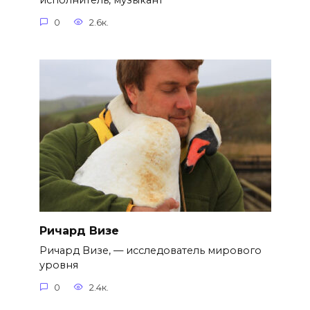
исполнитель, музыкант
0
2.6к.
Ричард Визе
Ричард Визе, — исследователь мирового
уровня
0
2.4к.