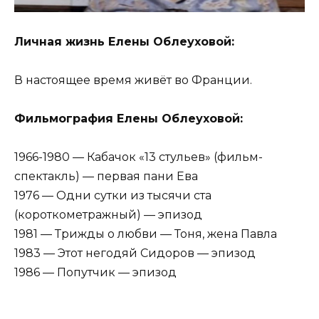
Личная жизнь Елены Облеуховой:
В настоящее время живёт во Франции.
Фильмография Елены Облеуховой:
1966-1980 — Кабачок «13 стульев» (фильм-
спектакль) — первая пани Ева
1976 — Одни сутки из тысячи ста
(короткометражный) — эпизод
1981 — Трижды о любви — Тоня, жена Павла
1983 — Этот негодяй Сидоров — эпизод
1986 — Попутчик — эпизод