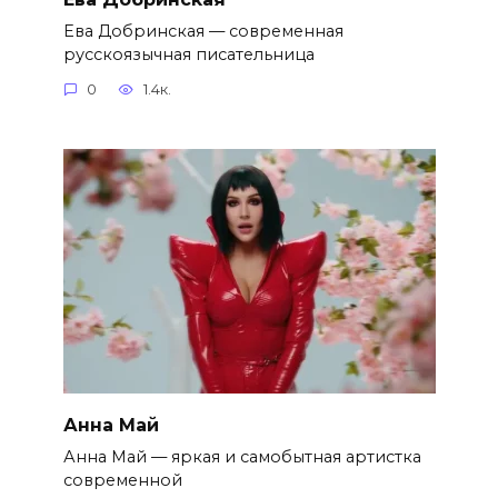
Ева Добринская — современная
русскоязычная писательница
0
1.4к.
Анна Май
Анна Май — яркая и самобытная артистка
современной