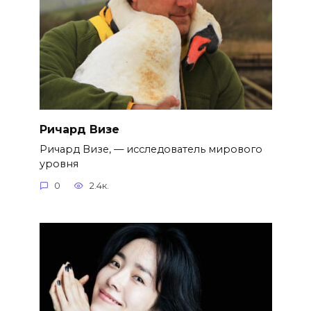
Ричард Визе
Ричард Визе, — исследователь мирового
уровня
0
2.4к.