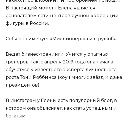
каких-либо вложений и посторонней помощи.
В настоящий момент Елена является
основателем сети центров ручной коррекции
фигуры в России.
Себя она именует «Миллионерша из трущоб».
Ведет бизнес-тренинги. Учится у опытных
тренеров. Так, с апреля 2019 года она начала
обучаться у известного эксперта личностного
роста Тони Роббинса (коуч многих звёзд и даже
президентов).
В Инстаграм у Елены есть популярный блог, в
котором она объясняет, как стать успешным и
богатым.