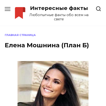
Перейти
Интересные факты
к
содержанию
Любопытные факты обо всем на
свете
ГЛАВНАЯ СТРАНИЦА
Елена Мошнина (План Б)