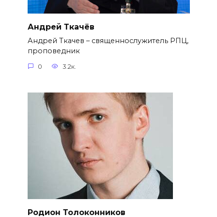
Андрей Ткачёв
Андрей Ткачев – священнослужитель РПЦ,
проповедник
0
3.2к.
Родион Толоконников