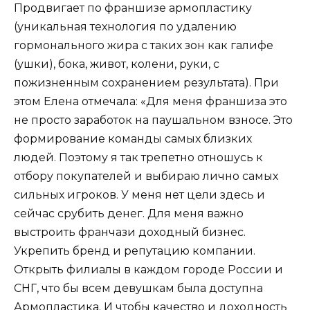
Продвигает по франшизе армопластику
(уникальная технология по удалению
гормонального жира с таких зон как галифе
(ушки), бока, живот, колени, руки, с
пожизненным сохранением результата). При
этом Елена отмечала: «Для меня франшиза это
не просто заработок на паушальном взносе. Это
формирование команды самых близких
людей. Поэтому я так трепетно отношусь к
отбору покупателей и выбираю лично самых
сильных игроков. У меня нет цели здесь и
сейчас срубить денег. Для меня важно
выстроить франчази доходный бизнес.
Укрепить бренд и репутацию компании.
Открыть филиалы в каждом городе России и
СНГ, что бы всем девушкам была доступна
Армопластика. И чтобы качество и доходность