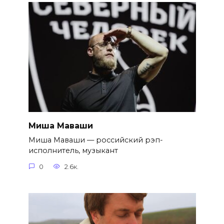
Миша Маваши
Миша Маваши — российский рэп-
исполнитель, музыкант
0
2.6к.