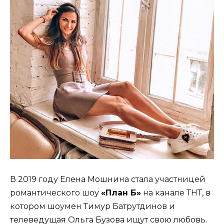
В 2019 году Елена Мошнина стала участницей
романтического шоу
«План Б»
на канале ТНТ, в
котором шоумен Тимур Батрутдинов и
телеведущая Ольга Бузова ищут свою любовь.