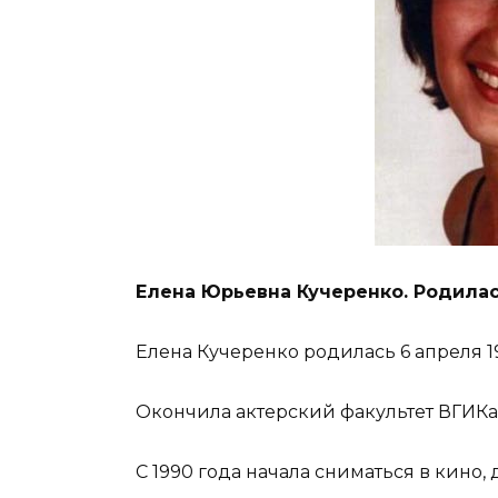
Елена Юрьевна Кучеренко. Родилась
Елена Кучеренко родилась 6 апреля 19
Окончила актерский факультет ВГИКа
С 1990 года начала сниматься в кино,