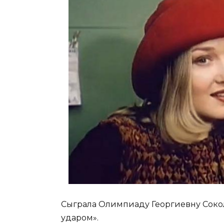
Сыграла Олимпиаду Георгиевну Соко
ударом».