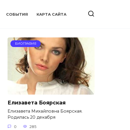
CОБЫТИЯ
КАРТА САЙТА
БИОГРАФИЯ
Елизавета Боярская
Елизавета Михайловна Боярская.
Родилась 20 декабря
0
285