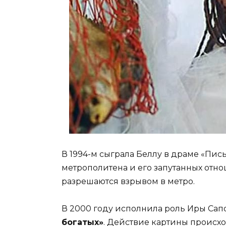
В 1994-м сыграла Беллу в драме «Пи
метрополитена и его запутанных отн
разрешаются взрывом в метро.
В 2000 году исполнила роль Иры Са
богатых»
. Действие картины происхо