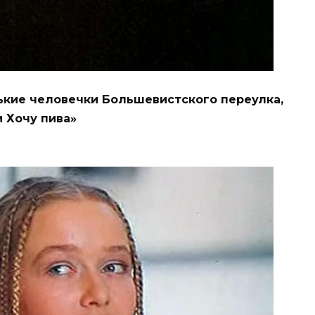
ькие человечки Большевистского переулка,
 Хочу пива»