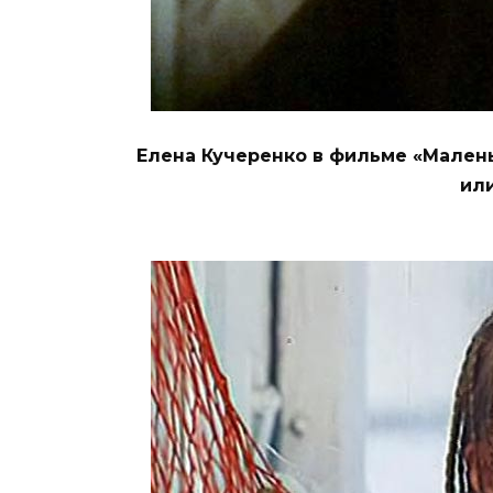
Елена Кучеренко в фильме «Мален
или