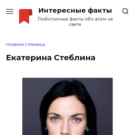
Перейти
Интересные факты
к
содержанию
Любопытные факты обо всем на
свете
ГЛАВНАЯ СТРАНИЦА
Екатерина Стеблина