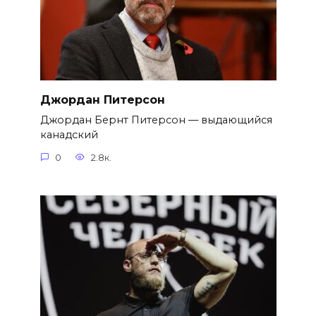
Джордан Питерсон
Джордан Бернт Питерсон — выдающийся
канадский
0
2.8к.