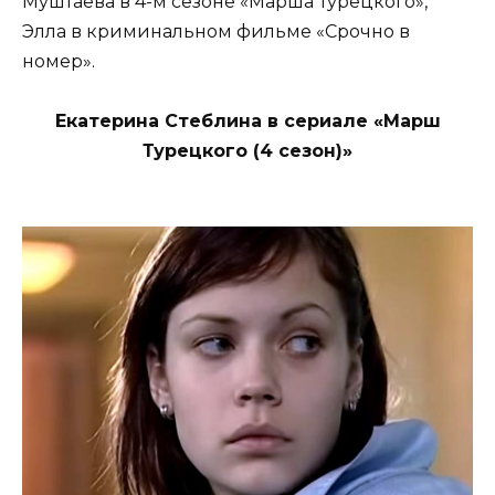
Муштаева в 4-м сезоне «Марша Турецкого»,
Элла в криминальном фильме «Срочно в
номер».
Екатерина Стеблина в сериале «Марш
Турецкого (4 сезон)»