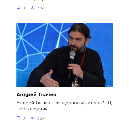
0
3.6к.
Андрей Ткачёв
Андрей Ткачев – священнослужитель РПЦ,
проповедник
0
3.2к.