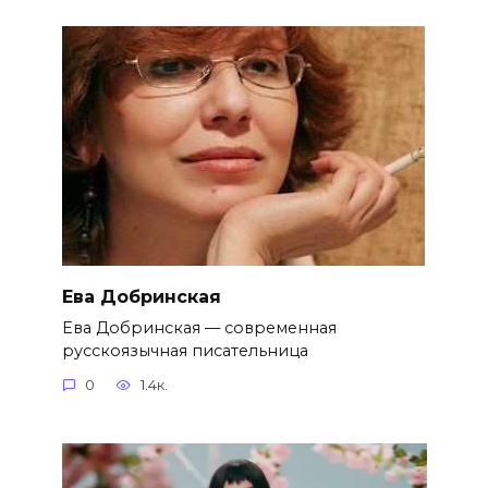
Ева Добринская
Ева Добринская — современная
русскоязычная писательница
0
1.4к.