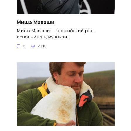
Миша Маваши
Миша Маваши — российский рэп-
исполнитель, музыкант
0
2.6к.