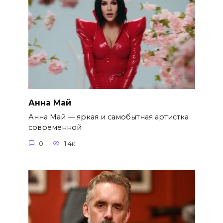
Анна Май
Анна Май — яркая и самобытная артистка
современной
0
1.4к.