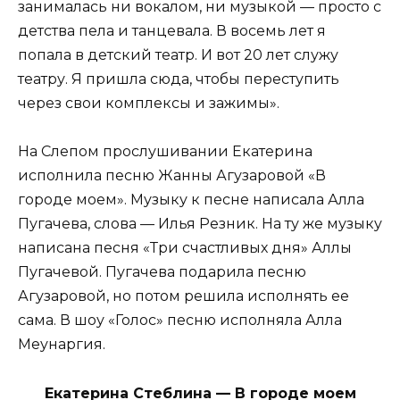
занималась ни вокалом, ни музыкой — просто с
детства пела и танцевала. В восемь лет я
попала в детский театр. И вот 20 лет служу
театру. Я пришла сюда, чтобы переступить
через свои комплексы и зажимы».
На Слепом прослушивании Екатерина
исполнила песню Жанны Агузаровой «В
городе моем». Музыку к песне написала Алла
Пугачева, слова — Илья Резник. На ту же музыку
написана песня «Три счастливых дня» Аллы
Пугачевой. Пугачева подарила песню
Агузаровой, но потом решила исполнять ее
сама. В шоу «Голос» песню исполняла Алла
Меунаргия.
Екатерина Стеблина — В городе моем