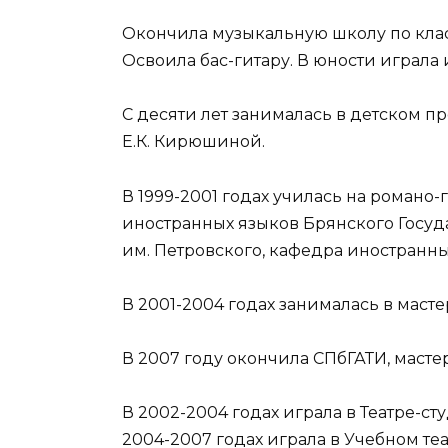
Окончила музыкальную школу по клас
Освоила бас-гитару. В юности играла
С десяти лет занималась в детском п
Е.К. Кирюшиной.
В 1999-2001 годах училась на романо
иностранных языков Брянского Госуд
им. Петровского, кафедра иностранны
В 2001-2004 годах занималась в масте
В 2007 году окончила СПбГАТИ, маст
В 2002-2004 годах играла в Театре-с
2004-2007 годах играла в Учебном теа