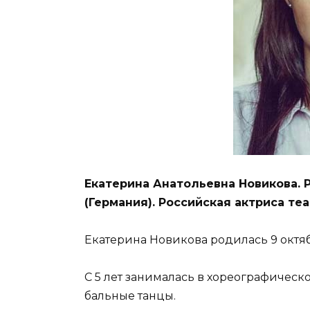
Екатерина Анатольевна Новикова. 
(Германия). Российская актриса теа
Екатерина Новикова родилась 9 октяб
С 5 лет занималась в хореографическ
бальные танцы.