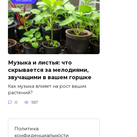
МУЗЫКА
Музыка и листья: что
скрывается за мелодиями,
звучащими в вашем горшке
Как музыка влияет на рост ваших
растений?
0
567
Политика
конфиденциальности