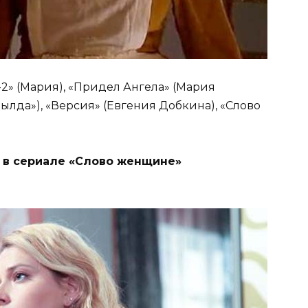
-2» (Мария), «Придел Ангела» (Мария
ылда»), «Версия» (Евгения Добкина), «Слово
 в сериале «Слово женщине»