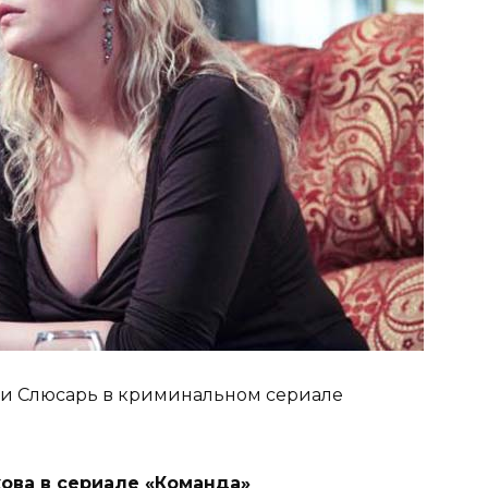
йи Слюсарь в криминальном сериале
ова в сериале «Команда»