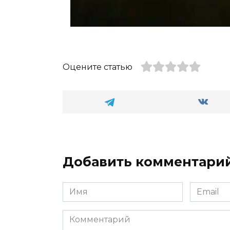
Оцените статью
Добавить комментари
Имя
Email
*
*
Комментарий