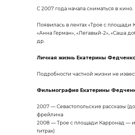
С 2007 года начала сниматься в кино.
Появилась в лентах «Трое с площади 
«Анна Герман», «Легавый-2», «Саша д
др.
Личная жизнь Екатерины Федченко
Подробности частной жизни не извес
Фильмография Екатерины Федченк
2007 — Севастопольские рассказы (д
фрейлина
2008 — Трое с площади Карронад — и
титрах)