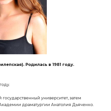
лепская). Родилась в 1981 году.
году.
й государственный университет, затем
Академии драматургии Анатолия Дьяченко.