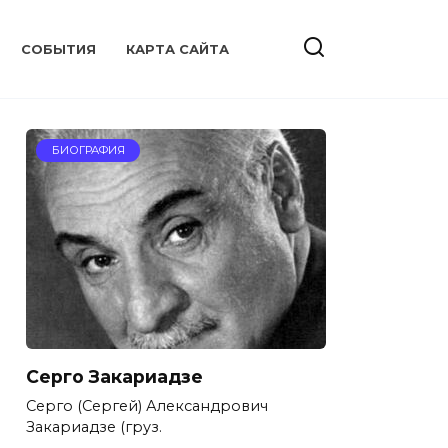
CОБЫТИЯ
КАРТА САЙТА
БИОГРАФИЯ
Серго Закариадзе
Серго (Сергей) Александрович
Закариадзе (груз.