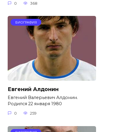
0
368
БИОГРАФИЯ
Евгений Алдонин
Евгений Валерьевич Алдонин.
Родился 22 января 1980
0
259