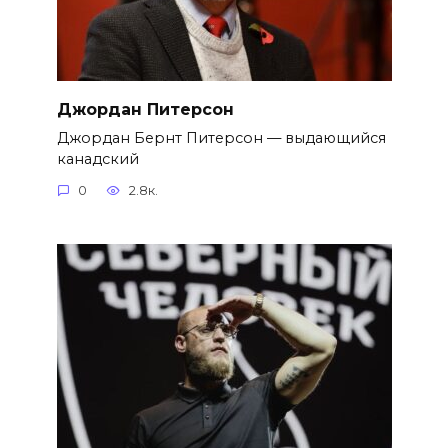
Джордан Питерсон
Джордан Бернт Питерсон — выдающийся
канадский
0
2.8к.