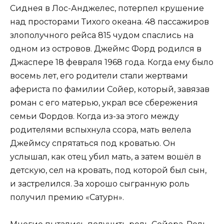
Сиднея в Лос-Анджелес, потерпел крушение
над просторами Тихого океана. 48 пассажиров
злополучного рейса 815 чудом спаслись на
одном из островов. Джеймс Форд родился в
Джаспере 18 февраля 1968 года. Когда ему было
восемь лет, его родители стали жертвами
афериста по фамилии Сойер, который, завязав
роман с его матерью, украл все сбережения
семьи Фордов. Когда из-за этого между
родителями вспыхнула ссора, мать велела
Джеймсу спрятаться под кроватью. Он
услышал, как отец убил мать, а затем вошёл в
детскую, сел на кровать, под которой был сын,
и застрелился. За хорошо сыгранную роль
получил премию «Сатурн».