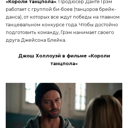
«Короли танцпола»
. Продюсер Данте Грэм
работает с группой би-боев (танцоров брейк-
данса), от которых все ждут победы на главном
танцевальном конкурсе года. Чтобы достойно
подготовить команду, Грэм нанимает своего
друга Джейсона Блейка.
Джош Холлоуэй в фильме «Короли
танцпола»