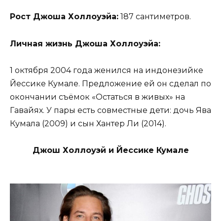
Рост Джоша Холлоуэйа:
187 сантиметров.
Личная жизнь Джоша Холлоуэйа:
1 октября 2004 года женился на индонезийке
Йессике Кумале. Предложение ей он сделал по
окончании съёмок «Остаться в живых» на
Гавайях. У пары есть совместные дети: дочь Ява
Кумала (2009) и сын Хантер Ли (2014).
Джош Холлоуэй и Йессике Кумале