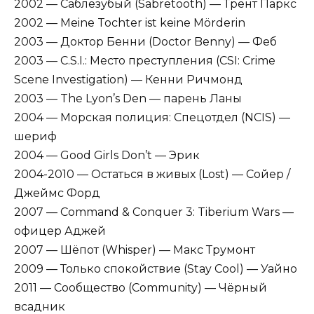
2002 — Саблезубый (Sabretooth) — Трент Паркс
2002 — Meine Tochter ist keine Mörderin
2003 — Доктор Бенни (Doctor Benny) — Феб
2003 — C.S.I.: Место преступления (CSI: Crime
Scene Investigation) — Кенни Ричмонд
2003 — The Lyon’s Den — парень Ланы
2004 — Морская полиция: Спецотдел (NCIS) —
шериф
2004 — Good Girls Don’t — Эрик
2004-2010 — Остаться в живых (Lost) — Сойер /
Джеймс Форд
2007 — Command & Conquer 3: Tiberium Wars —
офицер Аджей
2007 — Шёпот (Whisper) — Макс Трумонт
2009 — Только спокойствие (Stay Cool) — Уайно
2011 — Сообщество (Community) — Чёрный
всадник