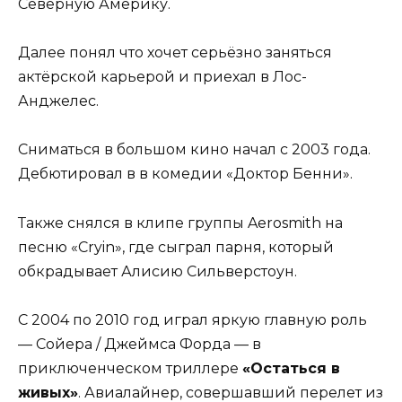
Северную Америку.
Далее понял что хочет серьёзно заняться
актёрской карьерой и приехал в Лос-
Анджелес.
Сниматься в большом кино начал с 2003 года.
Дебютировал в в комедии «Доктор Бенни».
Также снялся в клипе группы Aerosmith на
песню «Cryin», где сыграл парня, который
обкрадывает Алисию Сильверстоун.
C 2004 по 2010 год играл яркую главную роль
— Сойера / Джеймса Форда — в
приключенческом триллере
«Остаться в
живых»
. Авиалайнер, совершавший перелет из