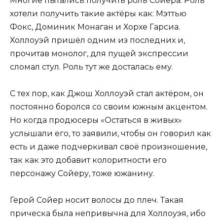
Многие пытались получить роль Сойера. Роль
хотели получить такие актёры как: Мэттью
Фокс, Доминик Монаган и Хорхе Гарсиа.
Холлоуэй пришёл одним из последних и,
прочитав монолог, для пущей экспрессии
сломал стул. Роль тут же досталась ему.
С тех пор, как Джош Холлоуэй стал актёром, он
постоянно боролся со своим южным акцентом.
Но когда продюсеры «Остаться в живых»
услышали его, то заявили, чтобы он говорил как
есть и даже подчеркивал своё произношение,
так как это добавит колоритности его
персонажу Сойеру, тоже южанину.
Герой Сойер носит волосы до плеч. Такая
прическа была непривычна для Холлоуэя, ибо