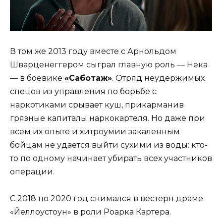
В том же 2013 году вместе с Арнольдом
Шварценеггером сыграл главную роль — Нека
— в боевике
«Саботаж»
. Отряд неудержимых
спецов из управления по борьбе с
наркотиками срывает куш, прикарманив
грязные капиталы наркокартеля. Но даже при
всем их опыте и хитроумии закаленным
бойцам не удается выйти сухими из воды: кто-
то по одному начинает убирать всех участников
операции.
C 2018 по 2020 год снимался в вестерн драме
«Йеллоустоун» в роли Роарка Картера.