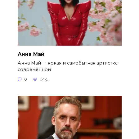
Анна Май
Анна Май — яркая и самобытная артистка
современной
0
1.4к.