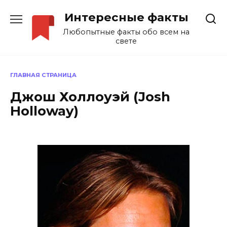
Перейти
Интересные факты
к
содержанию
Любопытные факты обо всем на
свете
ГЛАВНАЯ СТРАНИЦА
Джош Холлоуэй (Josh
Holloway)