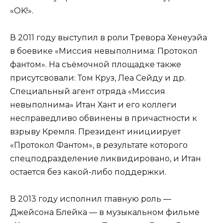
«OK!».
В 2011 году выступил в роли Тревора Хенеуэйа
в боевике «Миссия невыполнима: Протокол
фантом». На съёмочной площадке также
присутсвовали: Том Круз, Леа Сейду и др.
Специальный агент отряда «Миссия
невыполнима» Итан Хант и его коллеги
несправедливо обвинены в причастности к
взрыву Кремля. Президент инициирует
«Протокол Фантом», в результате которого
спецподразделение ликвидировано, и Итан
остается без какой-либо поддержки.
В 2013 году исполнил главную роль —
Джейсона Блейка — в музыкальном фильме