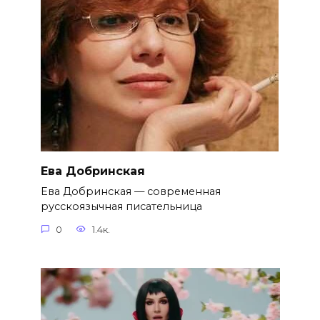
Ева Добринская
Ева Добринская — современная
русскоязычная писательница
0
1.4к.