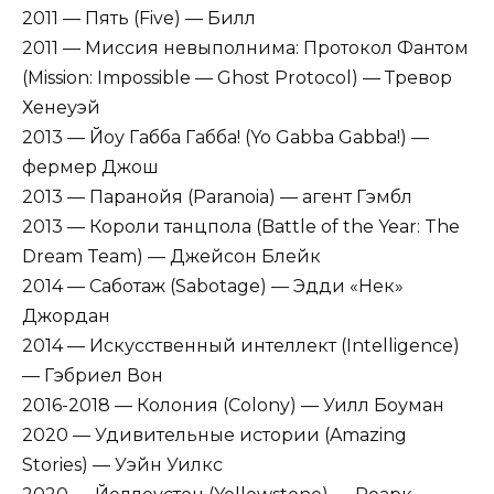
2011 — Пять (Five) — Билл
2011 — Миссия невыполнима: Протокол Фантом
(Mission: Impossible — Ghost Protocol) — Тревор
Хенеуэй
2013 — Йоу Габба Габба! (Yo Gabba Gabba!) —
фермер Джош
2013 — Паранойя (Paranoia) — агент Гэмбл
2013 — Короли танцпола (Battle of the Year: The
Dream Team) — Джейсон Блейк
2014 — Саботаж (Sabotage) — Эдди «Нек»
Джордан
2014 — Искусственный интеллект (Intelligence)
— Гэбриел Вон
2016-2018 — Колония (Colony) — Уилл Боуман
2020 — Удивительные истории (Amazing
Stories) — Уэйн Уилкс