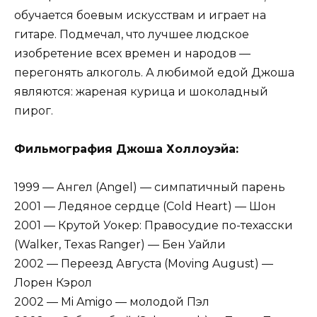
обучается боевым искусствам и играет на
гитаре. Подмечал, что лучшее людское
изобретение всех времен и народов —
перегонять алкоголь. А любимой едой Джоша
являются: жареная курица и шоколадный
пирог.
Фильмография Джоша Холлоуэйа:
1999 — Ангел (Angel) — симпатичный парень
2001 — Ледяное сердце (Cold Heart) — Шон
2001 — Крутой Уокер: Правосудие по-техасски
(Walker, Texas Ranger) — Бен Уайли
2002 — Переезд Августа (Moving August) —
Лорен Кэрол
2002 — Mi Amigo — молодой Пэл