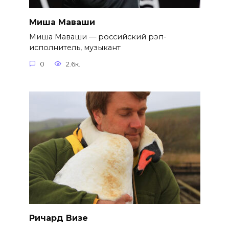
Миша Маваши
Миша Маваши — российский рэп-
исполнитель, музыкант
0
2.6к.
Ричард Визе