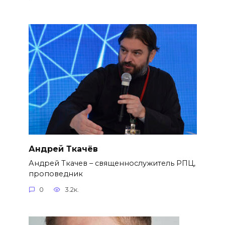
Андрей Ткачёв
Андрей Ткачев – священнослужитель РПЦ,
проповедник
0
3.2к.