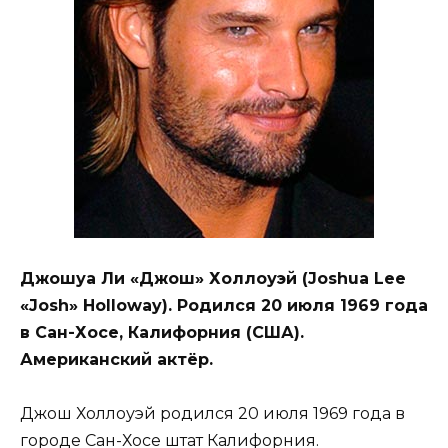
Джошуа Ли «Джош» Холлоуэй (Joshua Lee
«Josh» Holloway). Родился 20 июля 1969 года
в Сан-Хосе, Калифорния (США).
Американский актёр.
Джош Холлоуэй родился 20 июля 1969 года в
городе Сан-Хосе штат Калифорния.