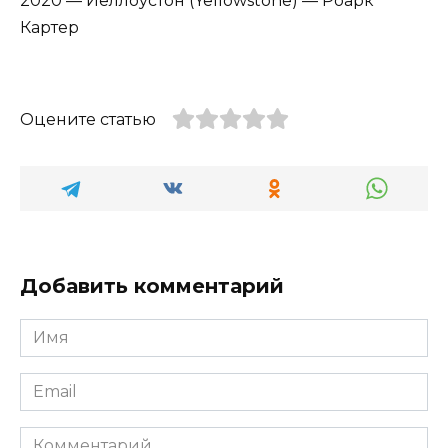
2020 — Йеллоустон (Yellowstone) — Роарк
Картер
Оцените статью
Добавить комментарий
Имя
*
Email
*
Комментарий