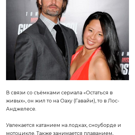
В связи со съёмками сериала «Остаться в
живых», он жил то на Оаху (Гавайи), то в Лос-
Анджелесе.
Увлекается катанием на лодках, сноуборде и
мотоцикле. Также занимается плаванием,