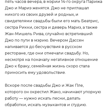
пять часов вечера, в мэрии 14-го округа Парижа
Джо и Мариз женятся. Джо не приглашал
никого из своих друзей и родных, и
свидетелями свадьбы были его мать Беатрис,
сестра Рикки, сестра и деверь Мариз, а также
Жан-Мишель Рива, случайно встретивший
Джо по пути в мэрию. Вечером Дассен
напивается до бесчувствия в русском
ресторане, где они отмечали свадьбу. Но,
несмотря на поначалу негативное отношение
Джо к браку, семейная жизнь скоро стала
приносить ему удовольствие.
Вскоре после свадьбы Джо и Жак Пле,
которого он окрестил Жако, начинают упорную
работу — нужно искать песни, делать
обработки, искать музыкантов и студию.