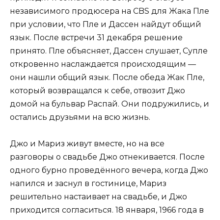
независимого продюсера на CBS для Жака Пле
при условии, что Пле и Дассен найдут общий
язык. После встречи 31 декабря решение
принято. Пле объясняет, Дассен слушает, Супле
откровенно наслаждается происходящим —
они нашли общий язык. После обеда Жак Пле,
который возвращался к себе, отвозит Джо
домой на бульвар Распай. Они подружились, и
остались друзьями на всю жизнь.
Джо и Мариз живут вместе, но на все
разговоры о свадьбе Джо отнекивается. После
одного бурно проведённого вечера, когда Джо
напился и заснул в гостинице, Мариз
решительно настаивает на свадьбе, и Джо
приходится согласиться. 18 января, 1966 года в