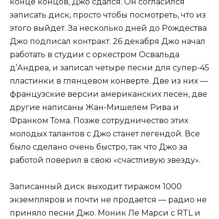
конце концов, Джо сдался. Он согласился
записать диск, просто чтобы посмотреть, что из
этого выйдет. За несколько дней до Рождества
Джо подписал контракт. 26 декабря Джо начал
работать в студии с оркестром Освальда
д’Андреа, и записал четыре песни для супер-45
пластинки в глянцевом конверте. Две из них —
французские версии американских песен, две
другие написаны Жан-Мишелем Рива и
Франком Тома. Позже сотрудничество этих
молодых талантов с Джо станет легендой. Все
было сделано очень быстро, так что Джо за
работой поверил в свою «счастливую звезду».
Записанный диск выходит тиражом 1000
экземпляров и почти не продается — радио не
приняло песни Джо. Моник Ле Марси с RTL и