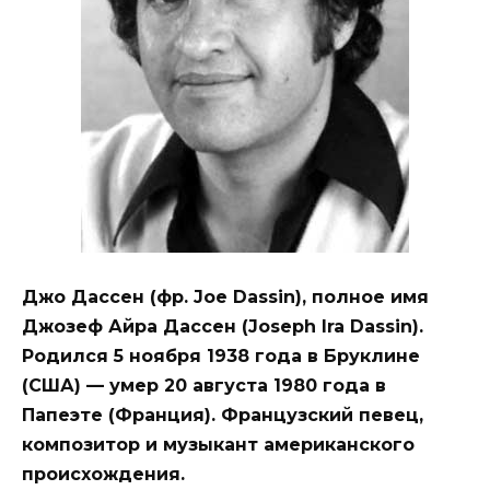
Джо Дассен (фр. Joe Dassin), полное имя
Джозеф Айра Дассен (Joseph Ira Dassin).
Родился 5 ноября 1938 года в Бруклине
(США) — умер 20 августа 1980 года в
Папеэте (Франция). Французский певец,
композитор и музыкант американского
происхождения.