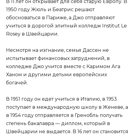
В 11 лет он открывает для себя старую Европу. В
1950 году Жюль и Беатрис решают
обосноваться в Париже, а Джо отправляют
учиться в дорогой элитный колледж Institut Le
Rosey в Швейцарии.
Несмотря на изгнание, семья Дассен не
испытывает финансовых затруднений, в
колледже Джо учится вместе с Каримом Ага
Ханом и другими детьми европейских
богачей.
В 1951 году он едет учиться в Италию, в 1953
поступает в международную школу в Женеве, а
в 1954 году отправляется в Гренобль получать
степень бакалавра — диплом, который в
Швейцарии не выдается. В 16 лет он становится