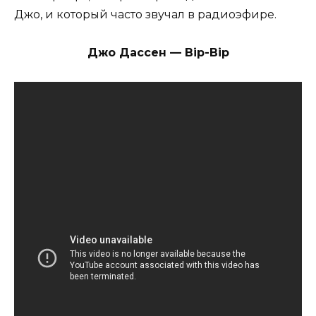
Джо, и который часто звучал в радиоэфире.
Джо Дассен — Bip-Bip