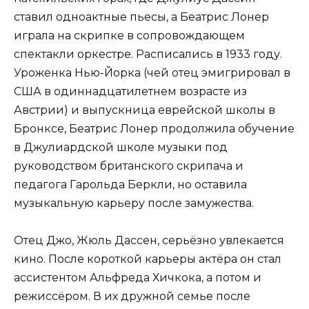
ставил одноактные пьесы, а Беатрис Лонер
играла на скрипке в сопровождающем
спектакли оркестре. Расписались в 1933 году.
Уроженка Нью-Йорка (чей отец эмигрировал в
США в одиннадцатилетнем возрасте из
Австрии) и выпускница еврейской школы в
Бронксе, Беатрис Лонер продолжила обучение
в Джулиардской школе музыки под
руководством британского скрипача и
педагога Гарольда Беркли, но оставила
музыкальную карьеру после замужества.
Отец Джо, Жюль Дассен, серьёзно увлекается
кино. После короткой карьеры актёра он стал
ассистентом Альфреда Хичкока, а потом и
режиссёром. В их дружной семье после