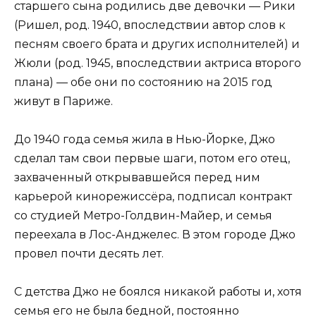
старшего сына родились две девочки — Рики
(Ришел, род. 1940, впоследствии автор слов к
песням своего брата и других исполнителей) и
Жюли (род. 1945, впоследствии актриса второго
плана) — обе они по состоянию на 2015 год
живут в Париже.
До 1940 года семья жила в Нью-Йорке, Джо
сделал там свои первые шаги, потом его отец,
захваченный открывавшейся перед ним
карьерой кинорежиссёра, подписал контракт
со студией Метро-Голдвин-Майер, и семья
переехала в Лос-Анджелес. В этом городе Джо
провел почти десять лет.
С детства Джо не боялся никакой работы и, хотя
семья его не была бедной, постоянно