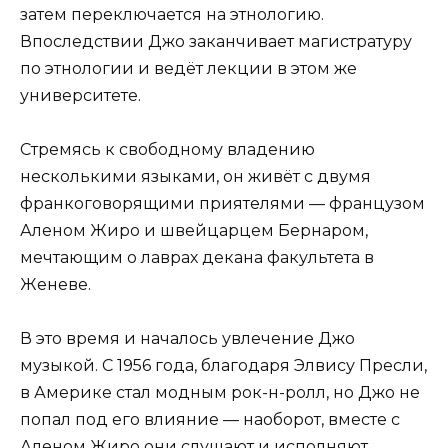
затем переключается на этнологию.
Впоследствии Джо заканчивает магистратуру
по этнологии и ведёт лекции в этом же
университете.
Стремясь к свободному владению
несколькими языками, он живёт с двумя
франкоговорящими приятелями — французом
Аленом Жиро и швейцарцем Бернаром,
мечтающим о лаврах декана факультета в
Женеве.
В это время и началось увлечение Джо
музыкой. С 1956 года, благодаря Элвису Пресли,
в Америке стал модным рок-н-ролл, но Джо не
попал под его влияние — наоборот, вместе с
Аленом Жиро они слушают и исполняют