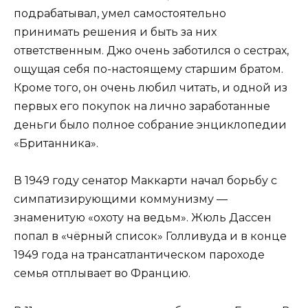
подрабатывал, умел самостоятельно
принимать решения и быть за них
ответственным. Джо очень заботился о сестрах,
ощущая себя по-настоящему старшим братом.
Кроме того, он очень любил читать, и одной из
первых его покупок на лично заработанные
деньги было полное собрание энциклопедии
«Британника».
В 1949 году сенатор Маккарти начал борьбу с
симпатизирующими коммунизму —
знаменитую «охоту на ведьм». Жюль Дассен
попал в «чёрный список» Голливуда и в конце
1949 года на трансатлантическом пароходе
семья отплывает во Францию.