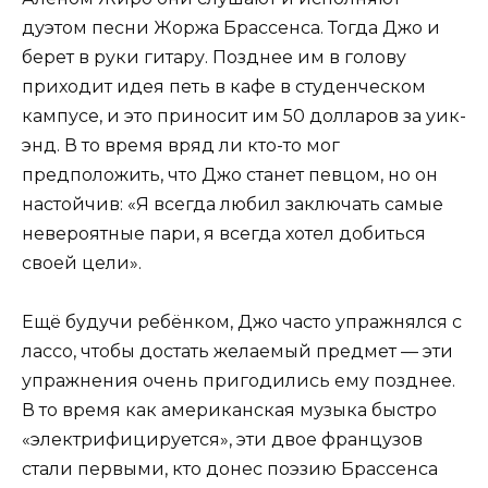
дуэтом песни Жоржа Брассенса. Тогда Джо и
берет в руки гитару. Позднее им в голову
приходит идея петь в кафе в студенческом
кампусе, и это приносит им 50 долларов за уик-
энд. В то время вряд ли кто-то мог
предположить, что Джо станет певцом, но он
настойчив: «Я всегда любил заключать самые
невероятные пари, я всегда хотел добиться
своей цели».
Ещё будучи ребёнком, Джо часто упражнялся с
лассо, чтобы достать желаемый предмет — эти
упражнения очень пригодились ему позднее.
В то время как американская музыка быстро
«электрифицируется», эти двое французов
стали первыми, кто донес поэзию Брассенса