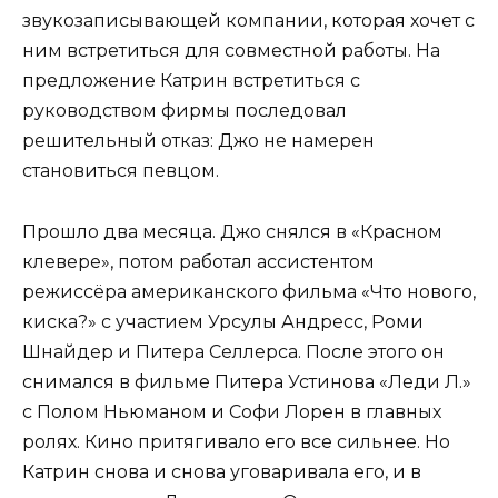
звукозаписывающей компании, которая хочет с
ним встретиться для совместной работы. На
предложение Катрин встретиться с
руководством фирмы последовал
решительный отказ: Джо не намерен
становиться певцом.
Прошло два месяца. Джо снялся в «Красном
клевере», потом работал ассистентом
режиссёра американского фильма «Что нового,
киска?» с участием Урсулы Андресс, Роми
Шнайдер и Питера Селлерса. После этого он
снимался в фильме Питера Устинова «Леди Л.»
с Полом Ньюманом и Софи Лорен в главных
ролях. Кино притягивало его все сильнее. Но
Катрин снова и снова уговаривала его, и в