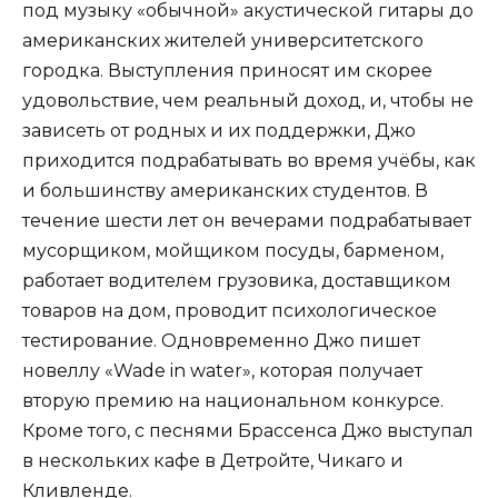
под музыку «обычной» акустической гитары до
американских жителей университетского
городка. Выступления приносят им скорее
удовольствие, чем реальный доход, и, чтобы не
зависеть от родных и их поддержки, Джо
приходится подрабатывать во время учёбы, как
и большинству американских студентов. В
течение шести лет он вечерами подрабатывает
мусорщиком, мойщиком посуды, барменом,
работает водителем грузовика, доставщиком
товаров на дом, проводит психологическое
тестирование. Одновременно Джо пишет
новеллу «Wade in water», которая получает
вторую премию на национальном конкурсе.
Кроме того, с песнями Брассенса Джо выступал
в нескольких кафе в Детройте, Чикаго и
Кливленде.