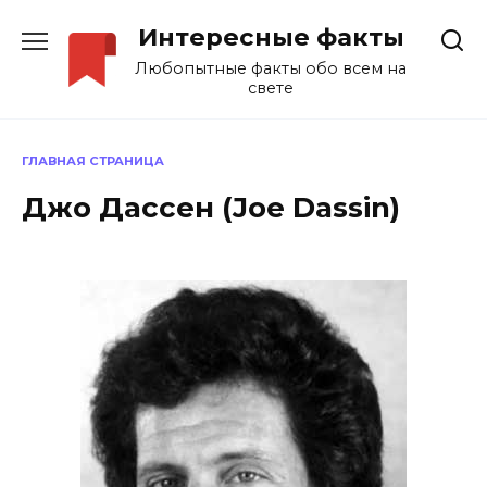
Перейти
Интересные факты
к
содержанию
Любопытные факты обо всем на
свете
ГЛАВНАЯ СТРАНИЦА
Джо Дассен (Joe Dassin)