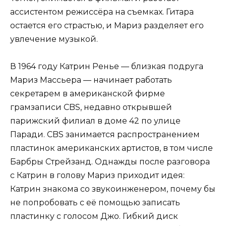
ассистентом режиссёра на съемках. Гитара
остается его страстью, и Мариз разделяет его
увлечение музыкой.
В 1964 году Катрин Ренье — близкая подруга
Мариз Массьера — начинает работать
секретарем в американской фирме
грамзаписи CBS, недавно открывшей
парижский филиал в доме 42 по улице
Паради. CBS занимается распространением
пластинок американских артистов, в том числе
Барбры Стрейзанд. Однажды после разговора
с Катрин в голову Мариз приходит идея:
Катрин знакома со звукоинженером, почему бы
не попробовать с её помощью записать
пластинку с голосом Джо. Гибкий диск