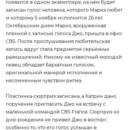
появится в одном экземпляре, на нём будет
записан голос человека, которого Мариз любит
и которому 5 ноября исполнится 26 лет.
Октябрьским днем Мариз, вооруженная
пленкой с записью голоса Джо, пришла в офис
CBS. После прослушивания любительская
запись вдруг стала предметом серьёзных
размышлений. Никому не известный молодой
певец обладает бархатным голосом,
оригинальной манерой исполнения и
несомненным чувством ритма.
Пластинка-сюрприз записана, а Катрин дано
поручение пригласить Джо на встречу с
маленькой командой CBS France. Сюрприз ко
дню рождения не привел Джо в восторг,
особенно то, что его голос услышан в