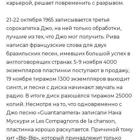
карьерой, решает повременить с разрывом.
21-22 октября 1965 записывается третья
сорокапятка Джо, на ней только обработки,
лучшие из тех, что Джо мог получить. Рива
написал французские слова для двух
бразильских песен, имевших большой успех в
англоговорящих странах. 5-9 ноября 4000
экземпляров пластинки поступают в продажу,
19 ноября тиражом 1300 экземпляров выходит
сингл, и песни с диска начинают звучать на
радио. В итоге диск разошёлся тиражом 25000
копий. Несмотря на то, что одновременно с
Джо песню «Guantanamera» записали Нана
Мускури и Les Compagnons de la chanson,
пластинка хорошо раскупается. Причиной тому
хит «Bip-Bip», который принадлежит только