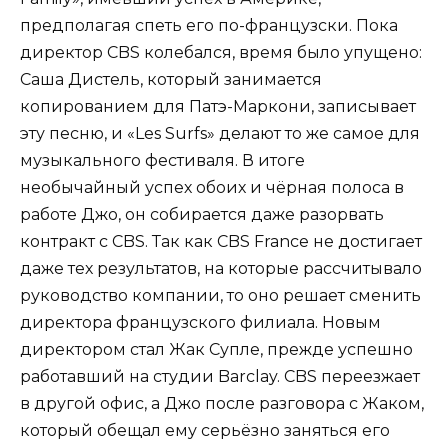
предполагая спеть его по-французски. Пока
директор CBS колебался, время было упущено:
Саша Дистель, который занимается
копированием для Патэ-Маркони, записывает
эту песню, и «Les Surfs» делают то же самое для
музыкального фестиваля. В итоге
необычайный успех обоих и чёрная полоса в
работе Джо, он собирается даже разорвать
контракт с CBS. Так как CBS France не достигает
даже тех результатов, на которые рассчитывало
руководство компании, то оно решает сменить
директора французского филиала. Новым
директором стал Жак Супле, прежде успешно
работавший на студии Barclay. CBS переезжает
в другой офис, а Джо после разговора с Жаком,
который обещал ему серьёзно заняться его