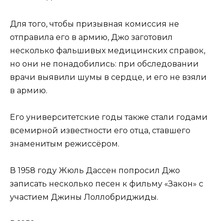
Для того, чтобы призывная комиссия не
отправила его в армию, Джо заготовил
несколько фальшивых медицинских справок,
но они не понадобились: при обследовании
врачи выявили шумы в сердце, и его не взяли
в армию.
Его университетские годы также стали годами
всемирной известности его отца, ставшего
знаменитым режиссёром.
В 1958 году Жюль Дассен попросил Джо
записать несколько песен к фильму «Закон» с
участием Джины Лоллобриджиды.