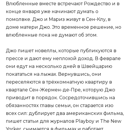
Влюбленные вместе встречают Рождество и в
конце января уже начинают думать о
помолвке. Джо и Мариз живут в Сен-Клу, в
доме матери Джо. Это временное решение, но
влюбленные пока не думают об этом.
Джо пишет новеллы, которые публикуются в
прессе и дают ему неплохой доход. В феврале
они едут на несколько дней в Швейцарию
покататься на лыжах. Вернувшись, они
переселяются в трёхкомнатную квартиру в
квартале Сен-Жермен-де-Пре, которую Джо
приводит в порядок. Сосредоточившись на
обязанностях главы семьи, он старается изо
всех сил: дублирует два американских фильма,
пишет статьи для журналов Playboy и The New
Yorker, снимается в фильмах и работает