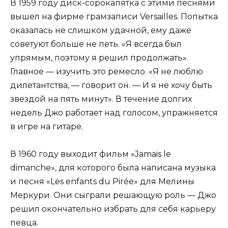
В 1959 году диск-сорокапятка с этими песнями
вышел на фирме грамзаписи Versailles. Попытка
оказалась не слишком удачной, ему даже
советуют больше не петь. «Я всегда был
упрямым, поэтому я решил продолжать».
Главное — изучить это ремесло. «Я не люблю
дилетантства, — говорит он. — И я не хочу быть
звездой на пять минут». В течение долгих
недель Джо работает над голосом, упражняется
в игре на гитаре.
В 1960 году выходит фильм «Jamais le
dimanche», для которого была написана музыка
и песня «Les enfants du Pirée» для Мелины
Меркури. Они сыграли решающую роль — Джо
решил окончательно избрать для себя карьеру
певца.