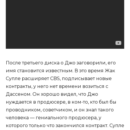
После третьего диска о Джо заговорили, его
имя становится известным. В это время Жак
Супле расширяет CBS, подписывает новые
контракты, у него нет времени возиться с
Дассеном. Он хорошо видел, что Джо
нуждается в продюсере, в ком-то, кто был бы
проводником, советчиком, и он знал такого
человека — гениального продюсера, у
которого только что закончился контракт. Супле