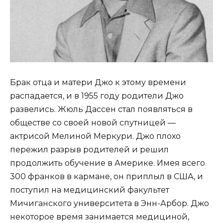
Брак отца и матери Джо к этому времени
распадается, и в 1955 году родители Джо
развелись. Жюль Дассен стал появляться в
обществе со своей новой спутницей —
актрисой Мелиной Меркури. Джо плохо
пережил разрыв родителей и решил
продолжить обучение в Америке. Имея всего
300 франков в кармане, он приплыл в США, и
поступил на медицинский факультет
Мичиганского университета в Энн-Арбор. Джо
некоторое время занимается медициной,