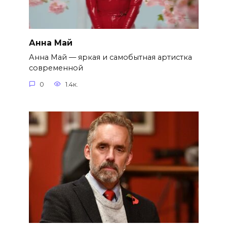
Анна Май
Анна Май — яркая и самобытная артистка
современной
0
1.4к.