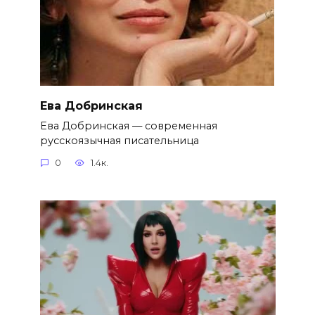
Ева Добринская
Ева Добринская — современная
русскоязычная писательница
0
1.4к.