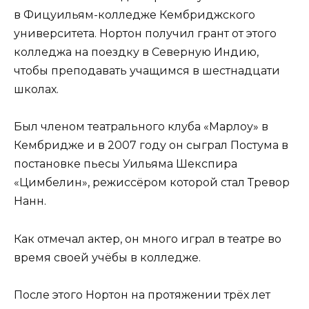
в Фицуильям-колледже Кембриджского
университета. Нортон получил грант от этого
колледжа на поездку в Северную Индию,
чтобы преподавать учащимся в шестнадцати
школах.
Был членом театрального клуба «Марлоу» в
Кембридже и в 2007 году он сыграл Постума в
постановке пьесы Уильяма Шекспира
«Цимбелин», режиссёром которой стал Тревор
Нанн.
Как отмечал актер, он много играл в театре во
время своей учёбы в колледже.
После этого Нортон на протяжении трёх лет