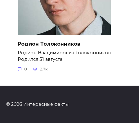
Родион Толоконников
Родион Владимирович Толоконников.
Родился 31 августа
0
2.7к.
© 2026 Интересные факты