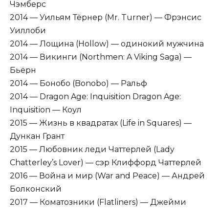
Чэмберс
2014 — Уильям Тёрнер (Mr. Turner) — Фрэнсис
Уиллоби
2014 — Лощина (Hollow) — одинокий мужчина
2014 — Викинги (Northmen: A Viking Saga) —
Бьёрн
2014 — Бонобо (Bonobo) — Ральф
2014 — Dragon Age: Inquisition Dragon Age:
Inquisition — Коул
2015 — Жизнь в квадратах (Life in Squares) —
Дункан Грант
2015 — Любовник леди Чаттерлей (Lady
Chatterley’s Lover) — сэр Клиффорд Чаттерлей
2016 — Война и мир (War and Peace) — Андрей
Болконский
2017 — Коматозники (Flatliners) — Джейми