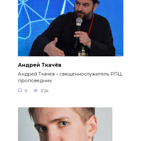
Андрей Ткачёв
Андрей Ткачев – священнослужитель РПЦ,
проповедник
0
3.2к.