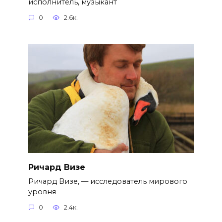
исполнитель, музыкант
0
2.6к.
Ричард Визе
Ричард Визе, — исследователь мирового
уровня
0
2.4к.