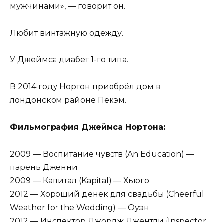
мужчинами», — говорит он.
Любит винтажную одежду.
У Джеймса диабет 1-го типа.
В 2014 году Нортон приобрёл дом в
лондонском районе Пекэм.
Фильмография Джеймса Нортона:
2009 — Воспитание чувств (An Education) —
парень Дженни
2009 — Капитал (Kapital) — Хьюго
2012 — Хороший денек для свадьбы (Cheerful
Weather for the Wedding) — Оуэн
2012 — Инспектор Джордж Джентли (Inspector