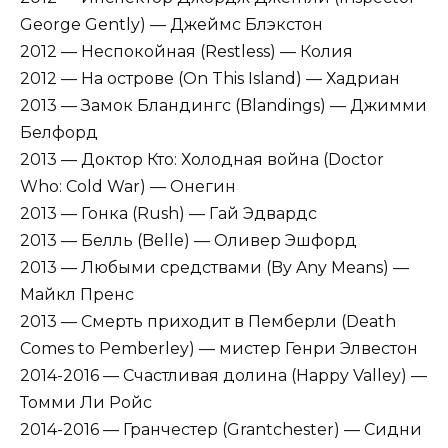
George Gently) — Джеймс Блэкстон
2012 — Неспокойная (Restless) — Колия
2012 — На острове (On This Island) — Хадриан
2013 — Замок Бландингс (Blandings) — Джимми
Белфорд
2013 — Доктор Кто: Холодная война (Doctor
Who: Cold War) — Онегин
2013 — Гонка (Rush) — Гай Эдвардс
2013 — Белль (Belle) — Оливер Эшфорд
2013 — Любыми средствами (By Any Means) —
Майкл Пренс
2013 — Смерть приходит в Пемберли (Death
Comes to Pemberley) — мистер Генри Элвестон
2014-2016 — Счастливая долина (Happy Valley) —
Томми Ли Ройс
2014-2016 — Гранчестер (Grantchester) — Сидни