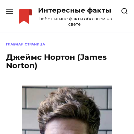
Перейти
Интересные факты
к
содержанию
Любопытные факты обо всем на
свете
ГЛАВНАЯ СТРАНИЦА
Джеймс Нортон (James
Norton)