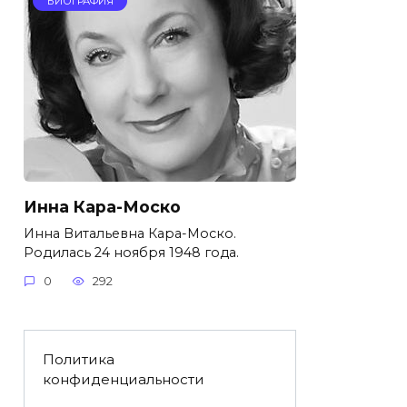
БИОГРАФИЯ
Инна Кара-Моско
Инна Витальевна Кара-Моско.
Родилась 24 ноября 1948 года.
0
292
Политика
конфиденциальности