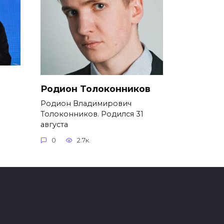
Родион Толоконников
Родион Владимирович
Толоконников. Родился 31
августа
0
2.7к.