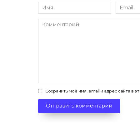
Имя
Email
*
*
Комментарий
Сохранить моё имя, email и адрес сайта в