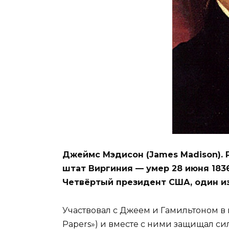
Джеймс Мэдисон (James Madison). Р
штат Виргиния — умер 28 июня 183
Четвёртый президент США, один и
Участвовал с Джеем и Гамильтоном в 
Papers») и вместе с ними защищал с