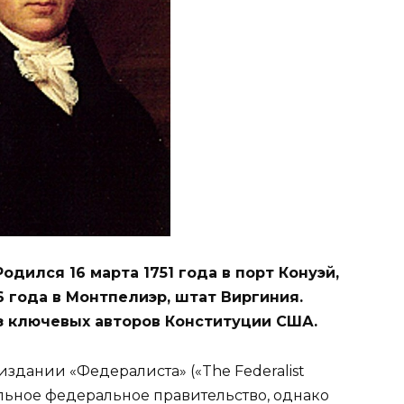
одился 16 марта 1751 года в порт Конуэй,
6 года в Монтпелиэр, штат Виргиния.
з ключевых авторов Конституции США.
издании «Федералиста» («The Federalist
ильное федеральное правительство, однако