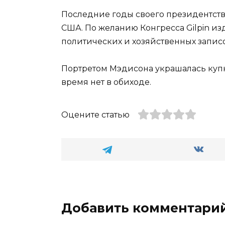
Последние годы своего президентст
США. По желанию Конгресса Gilpin изда
политических и хозяйственных запис
Портретом Мэдисона украшалась купю
время нет в обиходе.
Оцените статью
Добавить комментари