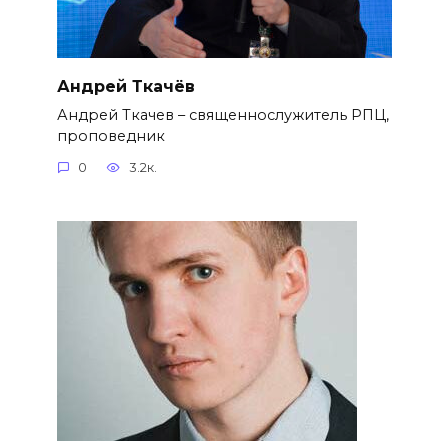
Андрей Ткачёв
Андрей Ткачев – священнослужитель РПЦ,
проповедник
0
3.2к.