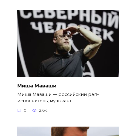
Миша Маваши
Миша Маваши — российский рэп-
исполнитель, музыкант
0
2.6к.