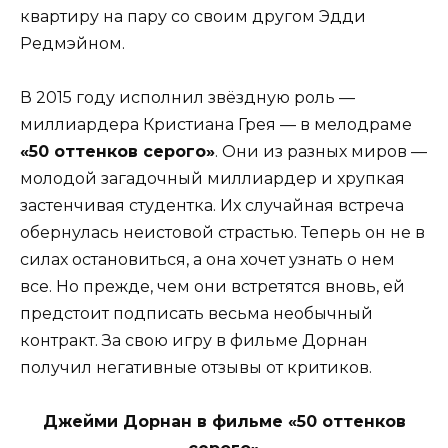
квартиру на пару со своим другом Эдди
Редмэйном.
В 2015 году исполнил звёздную роль —
миллиардера Кристиана Грея — в мелодраме
«50 оттенков серого»
. Они из разных миров —
молодой загадочный миллиардер и хрупкая
застенчивая студентка. Их случайная встреча
обернулась неистовой страстью. Теперь он не в
силах остановиться, а она хочет узнать о нем
все. Но прежде, чем они встретятся вновь, ей
предстоит подписать весьма необычный
контракт. За свою игру в фильме Дорнан
получил негативные отзывы от критиков.
Джейми Дорнан в фильме «50 оттенков