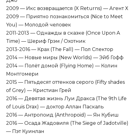
Джо
2009 — Икс возвращается (X Returns) — Агент Х
2009 — Приятно познакомиться (Nice to Мeet
You) — Молодой человек
2011-2013 — Однажды в сказке (Once Upon A
Time) — Шериф Грэм / Охотник
2013-2016 — Крах (The Fall) — Пол Спектор
2014 — Новые миры (New Worlds) — Эйб Гофф
2014 — Полёт домой (Flying Home) — Колин
Монтгомери
2015 — Пятьдесят оттенков серого (Fifty shades
of Grey) — Кристиан Грей
2016 — Девятая жизнь Луи Дракса (The 9th Life
of Louis Drax) — доктор Аллан Паскаль
2016 — Антропоид (Anthropoid) — Ян Кубиш
2016 — Осада Жадовиля (The Siege of Jadotville)
— Пэт Куинлан