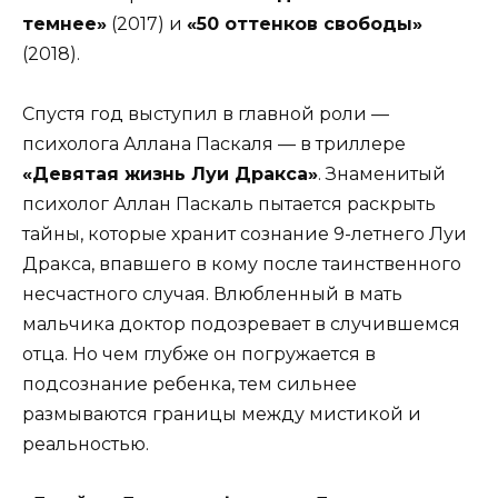
темнее»
(2017) и
«50 оттенков свободы»
(2018).
Спустя год выступил в главной роли —
психолога Аллана Паскаля — в триллере
«Девятая жизнь Луи Дракса»
. Знаменитый
психолог Аллан Паскаль пытается раскрыть
тайны, которые хранит сознание 9-летнего Луи
Дракса, впавшего в кому после таинственного
несчастного случая. Влюбленный в мать
мальчика доктор подозревает в случившемся
отца. Но чем глубже он погружается в
подсознание ребенка, тем сильнее
размываются границы между мистикой и
реальностью.