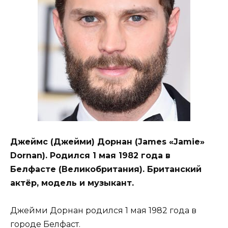
Джеймс (Джейми) Дорнан (James «Jamie»
Dornan). Родился 1 мая 1982 года в
Белфасте (Великобритания). Британский
актёр, модель и музыкант.
Джейми Дорнан родился 1 мая 1982 года в
городе Белфаст.