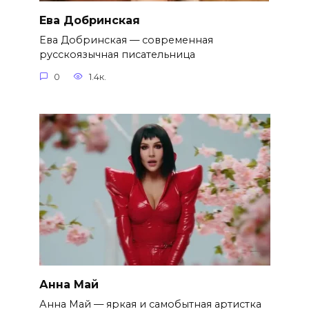
Ева Добринская
Ева Добринская — современная
русскоязычная писательница
0
1.4к.
Анна Май
Анна Май — яркая и самобытная артистка