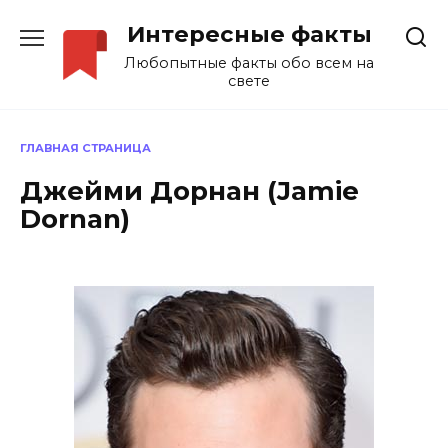
Перейти
Интересные факты
к
содержанию
Любопытные факты обо всем на
свете
ГЛАВНАЯ СТРАНИЦА
Джейми Дорнан (Jamie
Dornan)