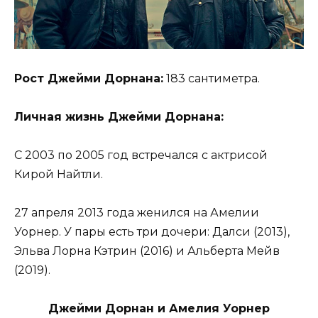
Рост Джейми Дорнана:
183 сантиметра.
Личная жизнь Джейми Дорнана:
С 2003 по 2005 год встречался с актрисой
Кирой Найтли.
27 апреля 2013 года женился на Амелии
Уорнер. У пары есть три дочери: Далси (2013),
Эльва Лорна Кэтрин (2016) и Альберта Мейв
(2019).
Джейми Дорнан и Амелия Уорнер