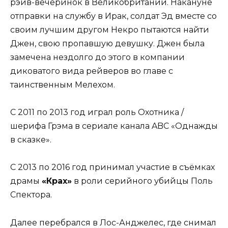
рэйв-вечеринок в Великобритании. Накануне
отправки на службу в Ирак, солдат Эд вместе со
своим лучшим другом Некро пытаются найти
Джен, свою пропавшую девушку. Джен была
замечена нездолго до этого в компании
диковатого вида рейверов во главе с
таинственным Мелехом.
С 2011 по 2013 год играл роль Охотника /
шерифа Грэма в сериале канала ABC «Однажды
в сказке».
С 2013 по 2016 год принимал участие в съёмках
драмы
«Крах»
в роли серийного убийцы Поль
Спектора.
Далее перебрался в Лос-Анджелес, где снимал