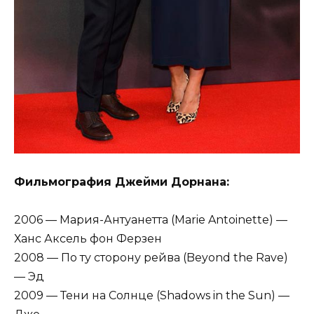
Фильмография Джейми Дорнана:
2006 — Мария-Антуанетта (Marie Antoinette) —
Ханс Аксель фон Ферзен
2008 — По ту сторону рейва (Beyond the Rave)
— Эд
2009 — Тени на Солнце (Shadows in the Sun) —