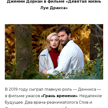
Джейми Дорнан в фильме «Девятая жизнь
Луи Дракса»
В 2019 году сыграл главную роль — Денниса —
в фильме ужасов
«Грань времени»
. Недалекое
будущее. Два врача-реаниматолога Стив и