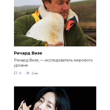
Ричард Визе
Ричард Визе, — исследователь мирового
уровня
0
2.4к.