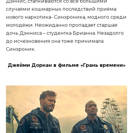
Дэннис, сталкиваются со всё большими
случаями кошмарных последствий приёма
нового наркотика- Синхроника, модного среди
молодёжи. Неожиданно пропадает старшая
дочь Дэнниса – студентка Брианна. Незадолго
до исчезновения она тоже принимала
Синхроник.
Джейми Дорнан в фильме «Грань времени»