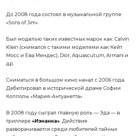
До 2008 года состоял в музыкальной группе
«Sons of Jim».
Был моделью таких известных марок как: Calvin
Klein (снимался с такими моделями как Кейт
Мосс и Ева Мендес), Dior, Aquascutum, Armani и
др.
Сниматься в большом кино начал с 2006 года.
Дебютировал в исторической драме Софии
Копполы «Мария-Антуанетта».
В 2008 году сыграл главную роль — Эда — в
триллере
«Изнанка»
. Действие
разворачивается среди любителей тайных