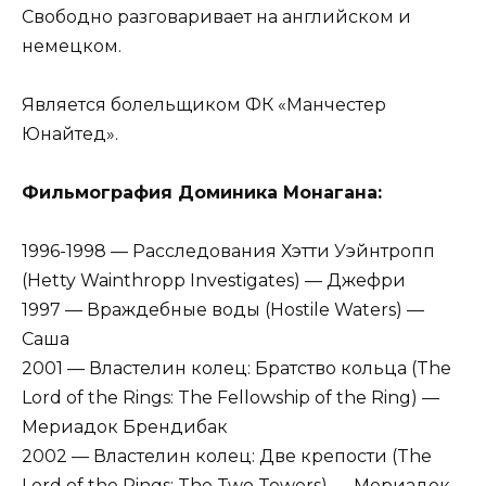
Свободно разговаривает на английском и
немецком.
Является болельщиком ФК «Манчестер
Юнайтед».
Фильмография Доминика Монагана:
1996-1998 — Расследования Хэтти Уэйнтропп
(Hetty Wainthropp Investigates) — Джефри
1997 — Враждебные воды (Hostile Waters) —
Саша
2001 — Властелин колец: Братство кольца (The
Lord of the Rings: The Fellowship of the Ring) —
Мериадок Брендибак
2002 — Властелин колец: Две крепости (The
Lord of the Rings: The Two Towers) — Мериадок