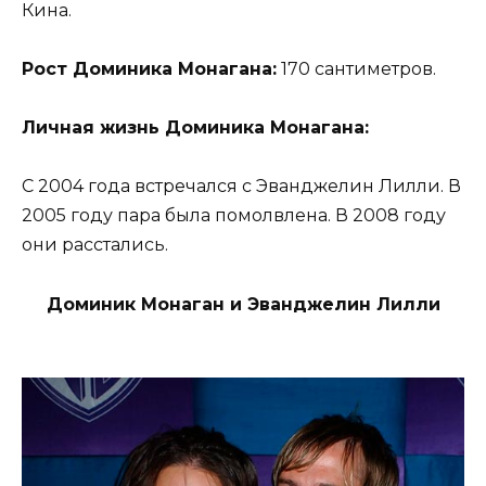
Кина.
Рост Доминика Монагана:
170 сантиметров.
Личная жизнь Доминика Монагана:
С 2004 года встречался с Эванджелин Лилли. В
2005 году пара была помолвлена. В 2008 году
они расстались.
Доминик Монаган и Эванджелин Лилли