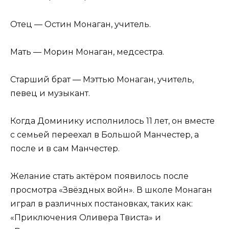
Отец — Остин Монаган, учитель.
Мать — Морин Монаган, медсестра.
Старший брат — Мэттью Монаган, учитель,
певец и музыкант.
Когда Доминику исполнилось 11 лет, он вместе
с семьей переехал в Большой Манчестер, а
после и в сам Манчестер.
Желание стать актёром появилось после
просмотра «Звёздных войн». В школе Монаган
играл в различных постановках, таких как:
«Приключения Оливера Твиста» и