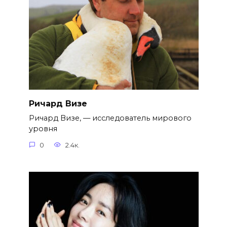
Ричард Визе
Ричард Визе, — исследователь мирового
уровня
0
2.4к.