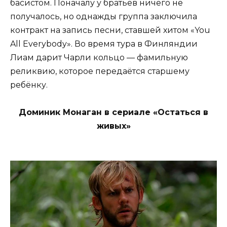
басистом. Поначалу у братьев ничего не
получалось, но однажды группа заключила
контракт на запись песни, ставшей хитом «You
All Everybody». Во время тура в Финляндии
Лиам дарит Чарли кольцо — фамильную
реликвию, которое передаётся старшему
ребёнку.
Доминик Монаган в сериале «Остаться в
живых»