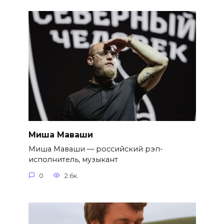
Миша Маваши
Миша Маваши — российский рэп-
исполнитель, музыкант
0
2.6к.