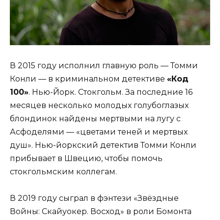
В 2015 году исполнил главную роль — Томми
Конли — в криминальном детективе
«Код
100»
. Нью-Йорк. Стокгольм. За последние 16
месяцев несколько молодых голубоглазых
блондинок найдены мертвыми на лугу с
Асфоделями — «цветами теней и мертвых
душ». Нью-йоркский детектив Томми Конли
прибывает в Швецию, чтобы помочь
стокгольмским коллегам.
В 2019 году сыграл в фэнтези «Звёздные
Войны: Скайуокер. Восход» в роли Бомонта