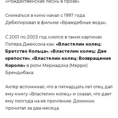
«Рождественская песнь в прозе».
Сниматься в кино начал с 1997 года.
Дебютировал в фильме «Враждебные воды».
С 2001 по 2003 год снялся в таких картинах
Питера Джексона как:
«Властелин колец:
Братство Кольца»
,
«Властелин колец: Две
крепости»
,
«Властелин колец: Возвращение
Короля»
в роли Мериадока (Мерри)
Брендибака.
Актёр вспоминал, что в пятнадцать лет отец дал
ему книгу «Властелин колец» и сказал, что дает
ему полгода на её прочтение. Доминик
прочитал за два месяца.