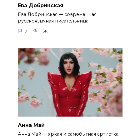
Ева Добринская
Ева Добринская — современная
русскоязычная писательница
0
1.3к.
Анна Май
Анна Май — яркая и самобытная артистка