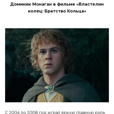
Доминик Монаган в фильме «Властелин
колец: Братство Кольца»
С 2004 по 2008 год играл яркую главную роль