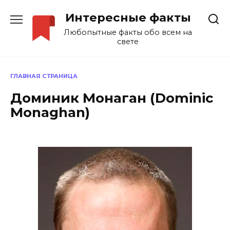
Перейти
Интересные факты
к
содержанию
Любопытные факты обо всем на
свете
ГЛАВНАЯ СТРАНИЦА
Доминик Монаган (Dominic
Monaghan)