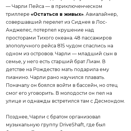
— Чарли Пейса — в приключенческом
триллере
«Остаться в живых»
. Авиалайнер,
совершавший перелет из Сиднея в Лос-
Анджелес, потерпел крушение над
просторами Тихого океана. 48 пассажиров
злополучного рейса 815 чудом спаслись на
одном из островов. Чарли — младший сын в
семье, у него есть старший брат Лиам. В
детстве на Рождество мать подарила ему
пианино. Чарли рано научился плавать.
Поначалу он боялся войти в бассейн, но отец
смог его уговорить. В молодости он пел на
улице и однажды встретился там с Десмондом.
Позднее, Чарли с братом организовал
музыкальную группу DriveShaft, где был