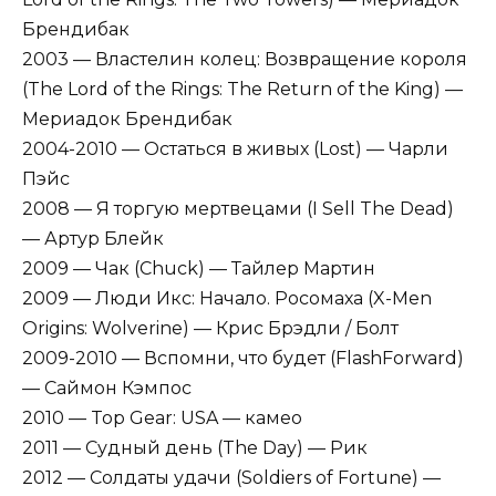
Брендибак
2003 — Властелин колец: Возвращение короля
(The Lord of the Rings: The Return of the King) —
Мериадок Брендибак
2004-2010 — Остаться в живых (Lost) — Чарли
Пэйс
2008 — Я торгую мертвецами (I Sell The Dead)
— Артур Блейк
2009 — Чак (Chuck) — Тайлер Мартин
2009 — Люди Икс: Начало. Росомаха (X-Men
Origins: Wolverine) — Крис Брэдли / Болт
2009-2010 — Вспомни, что будет (FlashForward)
— Саймон Кэмпос
2010 — Top Gear: USA — камео
2011 — Судный день (The Day) — Рик
2012 — Солдаты удачи (Soldiers of Fortune) —