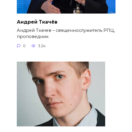
Андрей Ткачёв
Андрей Ткачев – священнослужитель РПЦ,
проповедник
0
3.2к.